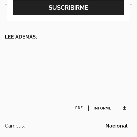
LEE ADEMÁS:
get_app
PDF
INFORME
Campus:
Nacional