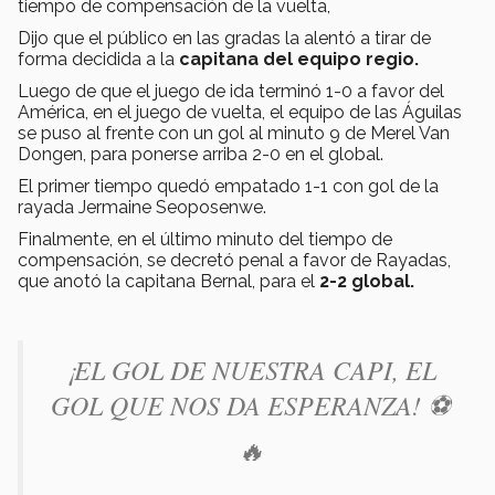
tiempo de compensación de la vuelta,
Dijo que el público en las gradas la alentó a tirar de
forma decidida a la
capitana del equipo regio.
Luego de que el juego de ida terminó 1-0 a favor del
América, en el juego de vuelta, el equipo de las Águilas
se puso al frente con un gol al minuto 9 de Merel Van
Dongen, para ponerse arriba 2-0 en el global.
El primer tiempo quedó empatado 1-1 con gol de la
rayada Jermaine Seoposenwe.
Finalmente, en el último minuto del tiempo de
compensación, se decretó penal a favor de Rayadas,
que anotó la capitana Bernal, para el
2-2 global.
¡EL GOL DE NUESTRA CAPI, EL
GOL QUE NOS DA ESPERANZA! ⚽️
🔥