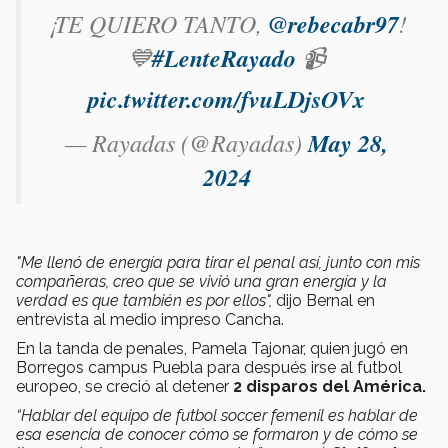
¡TE QUIERO TANTO,
@rebecabr97
!
💙
#LenteRayado
📹
pic.twitter.com/fvuLDjsOVx
— Rayadas (@Rayadas)
May 28,
2024
"Me llenó de energía para tirar el penal así, junto con mis
compañeras, creo que se vivió una gran energía y la
verdad es que también es por ellos",
dijo Bernal en
entrevista al medio impreso Cancha.
En la tanda de penales, Pamela Tajonar, quien jugó en
Borregos campus Puebla para después irse al futbol
europeo, se creció al detener
2 disparos del América.
“Hablar del equipo de futbol soccer femenil es hablar de
esa esencia de conocer cómo se formaron y de cómo se