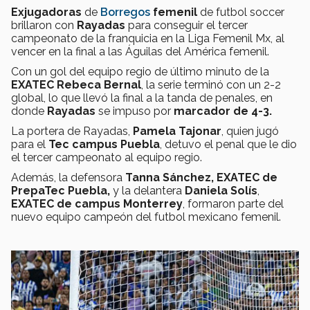
Exjugadoras
de
Borregos
femenil
de futbol soccer
brillaron con
Rayadas
para conseguir el tercer
campeonato de la franquicia en la Liga Femenil Mx, al
vencer en la final a las Águilas del América femenil.
Con un gol del equipo regio de último minuto de la
EXATEC Rebeca Bernal
, la serie terminó con un 2-2
global, lo que llevó la final a la tanda de penales, en
donde
Rayadas
se impuso por
marcador de 4-3.
La portera de Rayadas,
Pamela Tajonar
, quien jugó
para el
Tec campus Puebla
, detuvo el penal que le dio
el tercer campeonato al equipo regio.
Además, la defensora
Tanna Sánchez, EXATEC de
PrepaTec Puebla,
y la delantera
Daniela Solís
,
EXATEC de campus Monterrey
, formaron parte del
nuevo equipo campeón del futbol mexicano femenil.