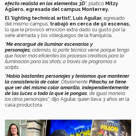
efecto realista en los elementos 3D
”
, platicó
Mitzy
Agüero, egresada del campus Monterrey.
El 'lighting technical artist', Luis Aguilar,
egresado
del mismo campus,
trabajó en cerca de 50 escenas,
lo que le provocó emoción extra dado su gusto por la
serie animada y los videojuegos de la franquicia.
“
Me encargué de iluminar escenarios y
personajes;
además, la parte téc
nica viene porque tengo
que hacer más eficientes los procesos creativos para la
iluminación para los shots, a través de programas o
scripts.
“
Había bastantes personajes y teníamos que mantener
la consistencia de color
. Obviamente
Pikachu se tiene
que ver del mismo color amarillo, independientemente
de las luces o todo lo que le pongas
, de igual manera
los otros personajes”
, dijo Aguilar, quien lleva 3 años en la
casa productora.