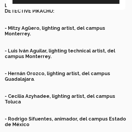
LOS 13 EGRESADOS DEL TEC QUE TRABAJARON EN
DETECTIVE PIKACHU:
-
Mitzy Agüero, lighting artist, del campus
Monterrey.
- Luis Iván Aguilar, lighting technical artist, del
campus Monterrey.
- Hernán Orozco, lighting artist, del campus
Guadalajara
.
- Cecilia Azyhadee, lighting artist, del campus
Toluca
- Rodrigo Sifuentes, animador, del campus Estado
de México