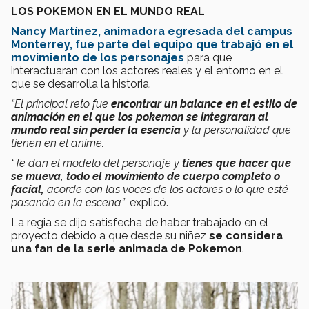
LOS POKEMON EN EL MUNDO REAL
Nancy Martínez, animadora egresada del campus
Monterrey, fue parte del equipo que trabajó en el
movimiento de los personajes
para que
interactuaran con los actores reales y el entorno en el
que se desarrolla la historia.
“El principal reto fue
encontrar un balance en el estilo de
animación en el que los pokemon se integraran al
mundo real sin perder la esencia
y la personalidad que
tienen en el anime.
“Te dan el modelo del personaje y
tienes que hacer que
se mueva, todo el movimiento de cuerpo completo o
facial,
acorde con las voces de los actores o lo que esté
pasando en la escena”
, explicó.
La regia se dijo satisfecha de haber trabajado en el
proyecto debido a que desde su niñez
se considera
una fan de la serie animada de Pokemon
.