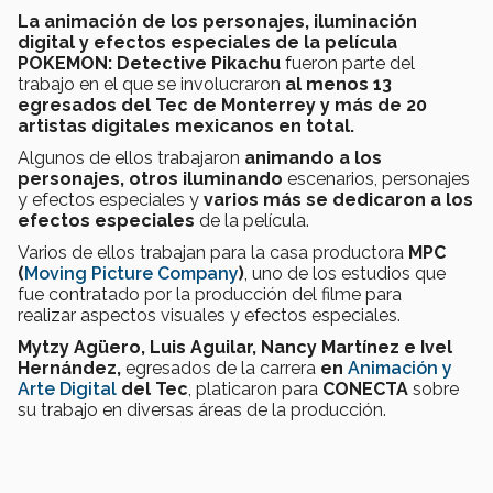
La animación de los personajes, iluminación
digital y efectos especiales de la película
POKEMON: Detective Pikachu
fueron parte del
trabajo en el que se involucraron
al menos 13
egresados del Tec de Monterrey y
más de 20
artistas digitales mexicanos en total.
Algunos de ellos trabajaron
animando a los
personajes, otros iluminando
escenarios, personajes
y efectos especiales y
varios más se dedicaron a los
efectos especiales
de la película.
Varios de ellos trabajan para la casa productora
MPC
(
Moving Picture Company
)
, uno de los estudios que
fue contratado por la producción del filme para
realizar aspectos visuales y efectos especiales.
Mytzy Agüero, Luis Aguilar, Nancy Martínez e Ivel
Hernández,
egresados de la carrera
en
Animación y
Arte Digital
del Tec
,
platicaron para
CONECTA
sobre
su trabajo en diversas áreas de la producción.