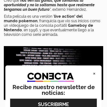
Creo que
nos ven las ganas, que tomamos la
oportunidad y no la soltamos hasta que realmente
tengamos un buen futuro
”
, externó Hernández.
Esta película es una versión '
live action' del
mundo pokemon
, franquicia que vio sus inicios como
un videojuego de la consola portátil
Gameboy de
Nintendo
, en 1996, y que eventualmente llegó a la
televisión como serie animada.
×
Recibe nuestro newsletter de
noticias: