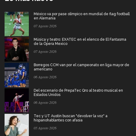
México va por pase olímpico en mundial de flag football
en Alemania
07 Agosto 2026
Música y teatro: EXATEC en el elenco de El Fantasma
de la Ópera Mexico
07 Agosto 2026
Borregos CCM van por el campeonato en liga mayor de
americano
06 Agosto 2026
Del escenario de PrepaTec Qro al teatro musical en
Estados Unidos
06 Agosto 2026
Tec y UT Austin buscan "devolver la voz" a
hispanohablantes con afasia
05 Agosto 2026