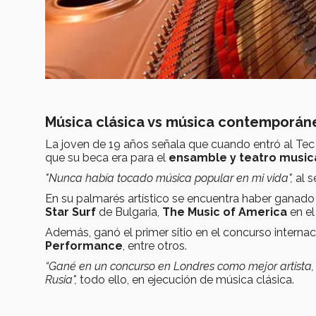
Música clásica vs música contemporán
La joven de 19 años señala que cuando entró al Tec 
que su beca era para el
ensamble y teatro musica
"N
unca había tocado música popular en mi vida",
al 
En su palmarés artístico se encuentra haber ganado
Star Surf
de Bulgaria,
The Music of America
en el
Además, ganó el primer sitio en el concurso internac
Performance
, entre otros.
“Gané en un concurso en Londres como mejor artista,
Rusia",
todo ello, en ejecución de música clásica.