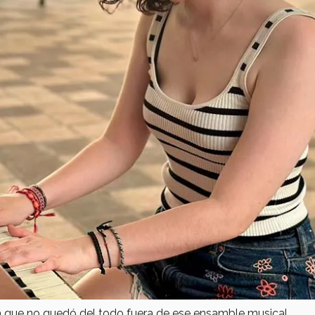
ta que no quedó del todo fuera de ese ensamble musical.