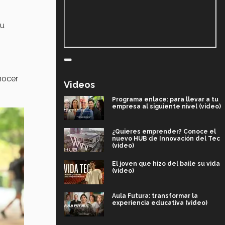
su
nocer
Videos
Programa enlace: para llevar a tu
empresa al siguiente nivel (video)
¿Quieres emprender? Conoce el
nuevo HUB de Innovación del Tec
(video)
El joven que hizo del baile su vida
(video)
Aula Futura: transformar la
experiencia educativa (video)