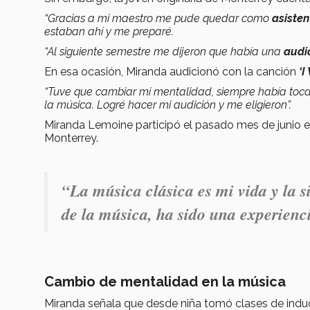
“Gracias a mi maestro me pude quedar como
asiste
estaban ahí y me preparé.
“Al siguiente semestre me dijeron que había una
audi
En esa ocasión, Miranda audicionó con la canción
‘I
“Tuve que cambiar mi mentalidad, siempre había to
la música. Logré hacer mi audición y me eligieron”.
Miranda Lemoine participó el pasado mes de junio e
Monterrey.
“La
música clásica es mi vida
y la 
de la música, ha sido una experienci
Cambio de mentalidad en la música
Miranda señala que desde niña tomó clases de induc