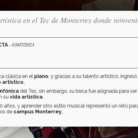
ística en el Tec de Monterrey donde reinvent
- 03/07/2023
ECTA
a clásica en el
piano
, y gracias a su talento artístico, ingresó
 artístico.
infónica
del Tec, sin embargo, su beca fue asignada para ser
en su
vida artística
.
 años, y aprender otro estilo musical representó un reto para
ios de
campus Monterrey
,