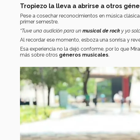
Tropiezo la lleva a abrirse a otros gén
Pese a cosechar reconocimientos en música clásica
primer semestre.
“Tuve una audición para un
musical de rock
y yo sol
Al recordar ese momento, esboza una sonrisa y rev
Esa experiencia no la dejó conforme, por lo que Mir
más sobre otros
géneros musicales
.