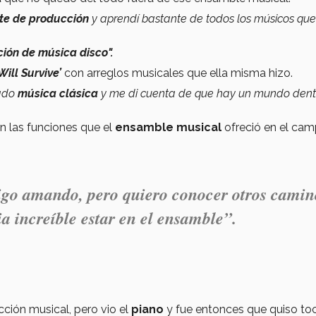
nte de producción
y aprendí bastante de todos los músicos que
ción de música disco".
 Will Survive’
con arreglos musicales que ella misma hizo.
cado
música clásica
y me di cuenta de que hay un mundo dent
n las funciones que el
ensamble musical
ofreció en el ca
sigo amando, pero quiero conocer otros camin
a increíble estar en el ensamble”.
ción musical, pero vio el
piano
y fue entonces que quiso toc