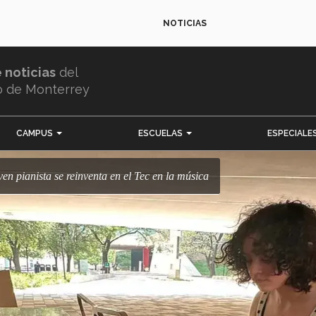
NOTICIAS
e noticias
del
o de Monterrey
CAMPUS
ESCUELAS
ESPECIALE
ven pianista se reinventa en el Tec en la música