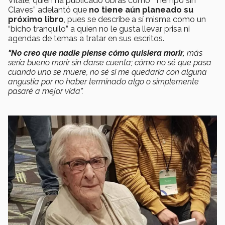
Vitale, quien ha publicado obras como “Tiempo sin
Claves” adelantó que
no tiene aún planeado su
próximo libro
, pues se describe a sí misma como un
“bicho tranquilo” a quien no le gusta llevar prisa ni
agendas de temas a tratar en sus escritos.
"No creo que nadie piense cómo quisiera morir,
más
sería bueno morir sin darse cuenta; cómo no sé que pasa
cuando uno se muere, no sé si me quedaría con alguna
angustia por no haber terminado algo o simplemente
pasaré a mejor vida”.