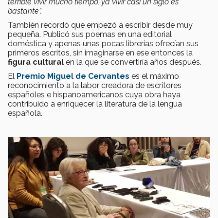
terrible vivir mucho tiempo, ya vivir casi un siglo es
bastante”.
También recordó que empezó a escribir desde muy
pequeña. Publicó sus poemas en una editorial
doméstica y apenas unas pocas librerías ofrecían sus
primeros escritos, sin imaginarse en ese entonces la
figura cultural
en la que se convertiría años después.
El
Premio Miguel de Cervantes
es el máximo
reconocimiento a la labor creadora de escritores
españoles e hispanoamericanos cuya obra haya
contribuido a enriquecer la literatura de la lengua
española.