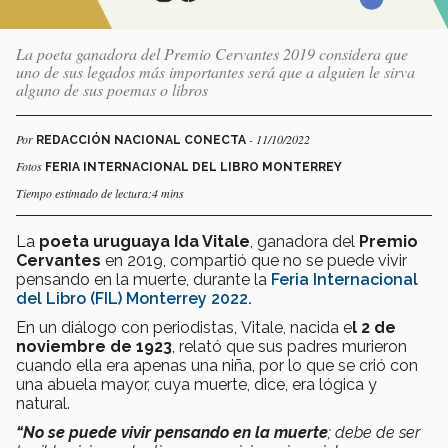
La poeta ganadora del Premio Cervantes 2019 considera que
uno de sus legados más importantes será que a alguien le sirva
alguno de sus poemas o libros
Por
- 11/10/2022
REDACCIÓN NACIONAL CONECTA
Fotos
FERIA INTERNACIONAL DEL LIBRO MONTERREY
Tiempo estimado de lectura:4 mins
La
poeta uruguaya
Ida Vitale
, ganadora del
Premio
Cervantes
en 2019, compartió que no se puede vivir
pensando en la muerte, durante la
Feria Internacional
del Libro (FIL) Monterrey 2022.
En un diálogo con periodistas, Vitale, nacida e
l 2 de
noviembre de 1923
, relató que sus padres murieron
cuando ella era apenas una niña, por lo que se crió con
una abuela mayor, cuya muerte, dice, era lógica y
natural.
“No se puede vivir pensando en la muerte
; debe de ser