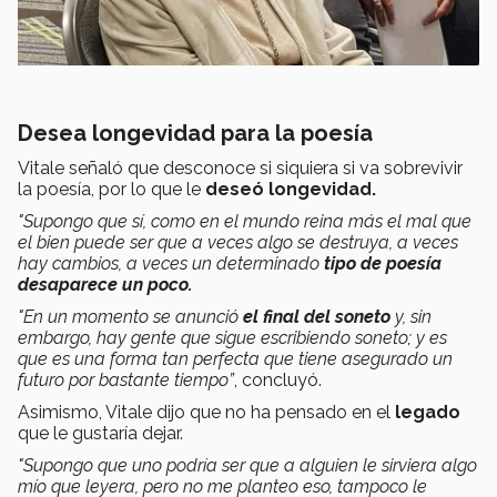
Desea longevidad para la poesía
Vitale señaló que desconoce si
siquiera si va sobrevivir
la poesía, por lo que le
deseó longevidad.
"Supongo que sí, como en el mundo reina más el mal que
el bien puede ser que a veces algo se destruya, a veces
hay cambios, a veces un determinado
tipo de poesía
desaparece un poco.
"En un momento se anunció
el final del soneto
y, sin
embargo, hay gente que sigue escribiendo soneto; y es
que es una forma tan perfecta que tiene asegurado un
futuro por bastante tiempo”
, concluyó.
Asimismo, Vitale dijo que no ha pensado en el
legado
que le gustaría dejar.
"Supongo que uno podría ser que a alguien le sirviera algo
mío que leyera, pero no me planteo eso, tampoco le