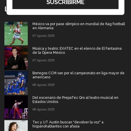
Lo más nuevo
México va por pase olímpico en mundial de flag football
en Alemania
07 Agosto 2026
Música y teatro: EXATEC en el elenco de El Fantasma
de la Ópera México
07 Agosto 2026
Borregos CCM van por el campeonato en liga mayor de
americano
06 Agosto 2026
Del escenario de PrepaTec Qro al teatro musical en
Estados Unidos
06 Agosto 2026
Tec y UT Austin buscan "devolver la voz" a
hispanohablantes con afasia