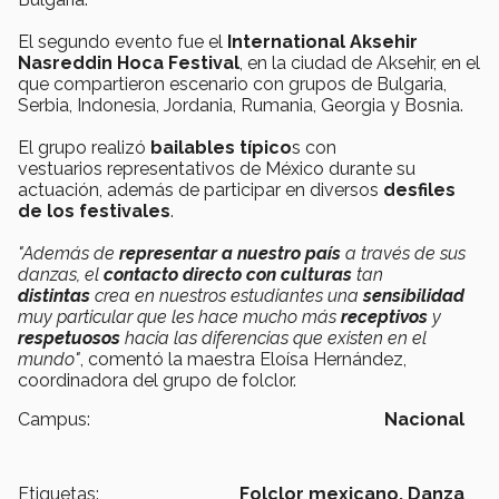
El segundo evento fue el
International Aksehir
Nasreddin Hoca Festival
, en la ciudad de Aksehir, en el
que compartieron escenario con grupos de Bulgaria,
Serbia, Indonesia, Jordania, Rumania, Georgia y Bosnia.
El grupo realizó
bailables típico
s con
vestuarios representativos de México durante su
actuación, además de participar en diversos
desfiles
de los festivales
.
"Además de
representar a nuestro país
a través de sus
danzas, el
contacto directo con culturas
tan
distintas
crea en nuestros estudiantes una
sensibilidad
muy particular que les hace mucho más
receptivos
y
respetuosos
hacia las diferencias que existen en el
mundo"
, comentó la maestra Eloísa Hernández,
coordinadora del grupo de folclor.
Campus:
Nacional
Etiquetas:
Folclor mexicano,
Danza