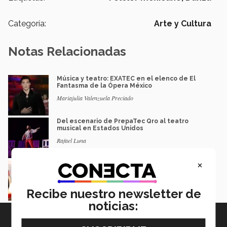
Categoría:
Arte y Cultura
Notas Relacionadas
Música y teatro: EXATEC en el elenco de El
Fantasma de la Ópera México
Mariajulia Valenzuela Preciado
Del escenario de PrepaTec Qro al teatro
musical en Estados Unidos
Rafael Luna
×
El escritor que dice que la derrota también
merece ser contada
Gerardo Villarreal
Recibe nuestro newsletter de
noticias: