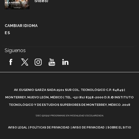
(video)
Más que un festival cultural: así es la magia de
VIBRART 2026 (video)
CAMBIAR IDIOMA
ES
Javier Guzmán: investigación con impacto social
(video)
Síguenos
¡México, en el top del mundial de robótica FIRST
2026! (video)
Vida Tec: Pasión, disciplina y básquetbol, con Gael
Adame (video)
A
AV. EUGENIO GARZA SADA 2501 SUR COL. TECNOLÓGICO C.P. 64849 |
L
¿Cómo es el Modelo Educativo Tec? (video)
MONTERREY, NUEVO LEÓN, MÉXICO | TEL. +52 (81) 8358-2000 D.R.© INSTITUTO
TECNOLÓGICO Y DE ESTUDIOS SUPERIORES DE MONTERREY, MÉXICO. 2018
Vida Tec: Feminismo e Inteligencia Artificial, Paola
*DEC-520912 PROGRAMAS EN MODALIDAD ESCOLARIZADA.
Ricaurte (video)
AVISO LEGAL
POLÍTICAS DE PRIVACIDAD
AVISO DE PRIVACIDAD
SOBRE EL SITIO