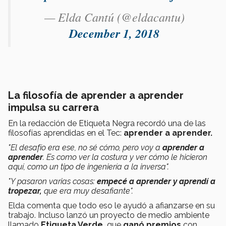
— Elda Cantú (@eldacantu)
December 1, 2018
La filosofía de aprender a aprender
impulsa su carrera
En la redacción de Etiqueta Negra recordó una de las
filosofías aprendidas en el Tec:
aprender a aprender.
"El desafío era ese, no sé cómo, pero voy a
aprender a
aprender
. Es como ver la costura y ver cómo le hicieron
aquí, como un tipo de ingeniería a la inversa".
"Y pasaron varias cosas:
empecé a aprender y aprendí a
tropezar,
que era muy desafiante".
Elda comenta que todo eso le ayudó a afianzarse en su
trabajo. Incluso lanzó un proyecto de medio ambiente
llamado
Etiqueta Verde,
que
ganó premios
con