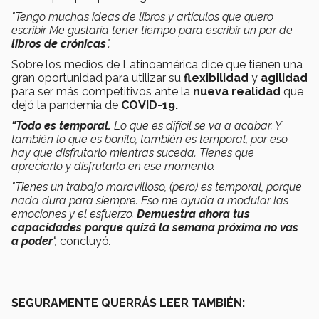
"Tengo muchas ideas de libros y artículos que quero
escribir Me gustaría tener tiempo para escribir un par de
libros de crónicas
".
Sobre los medios de Latinoamérica dice que tienen una
gran oportunidad para utilizar su
flexibilidad
y
agilidad
para ser más competitivos ante la
nueva realidad
que
dejó la pandemia de
COVID-19.
"Todo es temporal.
Lo que es difícil se va a acabar. Y
también lo que es bonito, también es temporal, por eso
hay que disfrutarlo mientras suceda. Tienes que
apreciarlo y disfrutarlo en ese momento.
"Tienes un trabajo maravilloso, (pero) es temporal, porque
nada dura para siempre. Eso me ayuda a modular las
emociones y el esfuerzo.
Demuestra ahora tus
capacidades porque quizá la semana próxima no vas
a poder
",
concluyó
.
SEGURAMENTE QUERRÁS LEER TAMBIÉN: