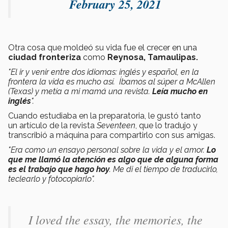
February 25, 2021
Otra cosa que moldeó su vida fue el crecer en una
ciudad fronteriza
como
Reynosa, Tamaulipas.
"El ir y venir entre dos idiomas: inglés y español, en la
frontera la vida es mucho así. Íbamos al súper a McAllen
(Texas) y metía a mi mamá una revista.
Leía mucho en
inglés
".
Cuando estudiaba en la preparatoria, le gustó tanto
un artículo de la revista
Seventeen
, que lo tradujo y
transcribió a máquina para compartirlo con sus amigas.
"Era como un ensayo personal sobre la vida y el amor.
Lo
que me llamó la atención es algo que de alguna forma
es el trabajo que hago hoy
. Me di el tiempo de traducirlo,
teclearlo y fotocopiarlo".
I loved the essay, the memories, the