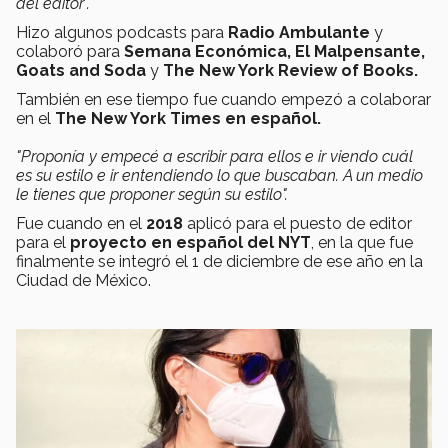
del editor".
Hizo algunos podcasts para
Radio Ambulante
y
colaboró para
Semana Económica,
El Malpensante,
Goats and Soda
y
The New York Review of Books.
También en ese tiempo fue cuando empezó a colaborar
en el
The New York Times en español.
"Proponía y empecé a escribir para ellos e ir viendo cuál
es su estilo e ir entendiendo lo que buscaban. A un medio
le tienes que proponer según su estilo".
Fue cuando en el
2018
aplicó para el puesto de editor
para el
proyecto en español del NYT
, en la que fue
finalmente se integró el 1 de diciembre de ese año en la
Ciudad de México.