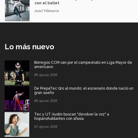
con el ballet
Asael Villanueva
Lo más nuevo
Borregos CCM van por el campeonato en Liga Mayor de
americano
06 Agosto 2026
De PrepaTec Qro al mundo: el escenario donde nació un
gran sueño
06 Agosto 2026
Tec y UT Austin buscan "devolver la voz" a
hispanohablantes con afasia
05 Agosto 2026