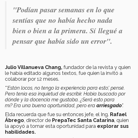
"Podían pasar semanas en lo que
sentías que no había hecho nada
bien o bien a la primera. Sí llegué a
pensar que había sido un error".
Julio Villanueva Chang,
fundador de la revista y quien
le había editado algunos textos, fue quien la invitó a
colaborar por 12 meses.
"'Están locos, no tengo la experiencia para esto', pensé.
Pero t
enía esa inquietud de escribir. Había buscado por
dónde y la docencia me gustaba. ¿Será esto para
mí?
Era una buena oportunidad, pero era
arriesgado
".
Elda recuerda que fue su entonces jefe, el Ing.
Rafael
Ábrego
, director de
PrepaTec Santa Catarina
, quien
la apoyó a tomar esta oportunidad para
explorar sus
habilidades.