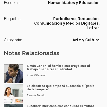
Escuelas:
Humanidades y Educación
Etiquetas:
Periodismo,
Redacción,
Comunicación y Medios Digitales,
Letras
Categoría:
Arte y Cultura
Notas Relacionadas
Simón Cohen, el hombre que creyó que el
trabajo puede crear felicidad
Asael Villanueva
La científica que empezó buscando al 'genio
de la lámpara'
Ricardo Treviño
El bailarín mexicano que conquistó el mundo