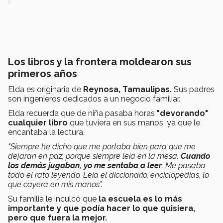
Los libros y la frontera moldearon sus
primeros años
Elda es originaria de
Reynosa, Tamaulipas.
Sus padres
son ingenieros dedicados a un negocio familiar.
Elda recuerda que de niña pasaba horas
"devorando"
cualquier libro
que tuviera en sus manos, ya que le
encantaba la lectura.
"Siempre he dicho que me portaba bien para que me
dejaran en paz, porque siempre leía en la mesa.
Cuando
los demás jugaban, yo me sentaba a leer
. Me pasaba
todo el rato leyendo. Leía el diccionario, enciclopedias, lo
que cayera en mis manos".
Su familia le inculcó que
la escuela es lo más
importante y que
podía hacer lo que quisiera,
pero que fuera la mejor.