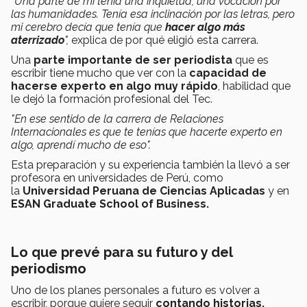
"Una parte de mí tenía una inquietud, una vocación por
las humanidades. Tenía esa inclinación por las letras, pero
mi cerebro decía que tenía que
hacer algo más
aterrizado
",
explica de por qué eligió esta carrera.
Una
parte importante de ser periodista
que es
escribir tiene mucho que ver con la
capacidad de
hacerse experto en algo muy rápido
, habilidad que
le dejó la formación profesional del Tec.
"En ese sentido de la carrera de Relaciones
Internacionales es que te tenías que hacerte experto en
algo, aprendí mucho de eso".
Esta preparación y su experiencia también la llevó a ser
profesora en universidades de Perú, como
la
Universidad Peruana de Ciencias Aplicadas
y en
ESAN Graduate School of Business.
Lo que prevé para su futuro y del
periodismo
Uno de los planes personales a futuro es volver a
escribir, porque quiere seguir
contando historias.