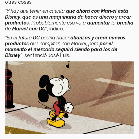
otras cosas.
“Y hay que tener en cuenta
que ahora con Marvel está
Disney, que es una maquinaria de hacer dinero y crear
productos.
Probablemente eso va a
aumentar
la
brecha
de
Marvel con DC
”
, indicó.
“En el futuro
DC
podría hacer
alianzas y crear nuevos
productos
que compitan con Marvel, pero
por el
momento el mercado seguirá siendo para los de
Disney”
, sentenció José Luis.