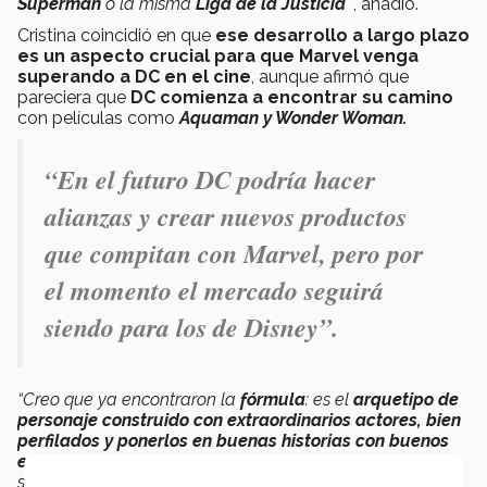
Superman
o la misma
Liga de la Justicia”
, añadió.
Cristina coincidió en que
ese desarrollo a largo plazo
es un aspecto crucial para que Marvel venga
superando a DC en el cine
, aunque afirmó que
pareciera que
DC comienza a encontrar su camino
con películas como
Aquaman y Wonder Woman.
“En el futuro
DC
podría hacer
alianzas y crear nuevos productos
que compitan con Marvel, pero
por
el momento el mercado seguirá
siendo para los de Disney”.
“Creo que ya encontraron la
fórmula
: es el
arquetipo de
personaje construido con extraordinarios actores, bien
perfilados y ponerlos en buenas historias con buenos
efectos especiales,
que impacten a la gente, que
sorprendan”
, afirmó Cristina.