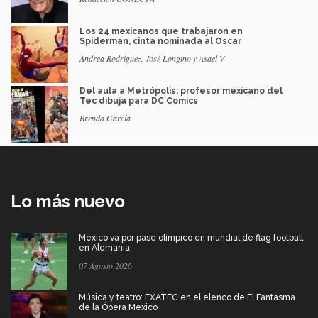
Los 24 mexicanos que trabajaron en
Spiderman, cinta nominada al Oscar
Andrea Rodríguez, José Longino y Asael V
Del aula a Metrópolis: profesor mexicano del
Tec dibuja para DC Comics
Brenda García
Lo más nuevo
México va por pase olímpico en mundial de flag football
en Alemania
07 Agosto 2026
Música y teatro: EXATEC en el elenco de El Fantasma
de la Ópera Mexico