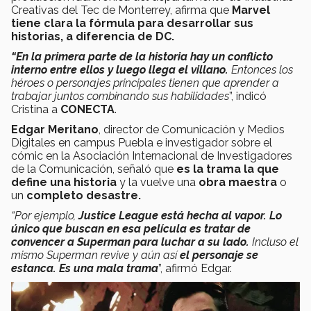
Creativas del Tec de Monterrey, afirma que
Marvel
tiene clara la fórmula para desarrollar sus
historias, a diferencia de DC.
“En la primera parte de la historia hay un conflicto
interno entre ellos y luego llega el villano.
Entonces los
héroes o personajes principales tienen que aprender a
trabajar juntos combinando sus habilidades
”, indicó
Cristina a
CONECTA
.
Edgar Meritano
, director de Comunicación y Medios
Digitales en campus Puebla e investigador sobre el
cómic en la Asociación Internacional de Investigadores
de la Comunicación, señaló que
es la trama la que
define una historia
y la vuelve una
obra maestra
o
un
completo desastre.
“Por ejemplo,
Justice League está hecha al vapor. Lo
único que buscan en esa película es tratar de
convencer a Superman para luchar a su lado.
Incluso el
mismo Superman revive y aún así
el personaje se
estanca. Es una mala trama
”, afirmó Edgar.