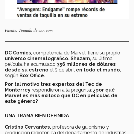
Fuente: Tomada de cnn.com
DC Comics
, competencia de Marvel, tiene su propio
universo cinematográfico.
Shazam,
su última
película, ha acumulado
356 millones de dólares
desde su estreno
el 5 de abril
en todo el mundo
,
según
Box Office
.
Por tal motivo tres expertos del Tec de
Monterrey
respondieron a la pregunta:
¿por qué
Marvel es más exitoso que DC en películas de
este género?
UNA TRAMA BIEN DEFINIDA
Cristina Cervantes,
profesora de guionismo y
producción radiofónica del departamento de Industrias