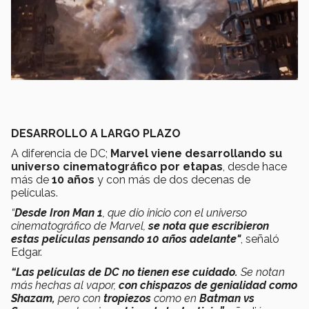
DESARROLLO A LARGO PLAZO
A diferencia de DC;
Marvel viene desarrollando su
universo cinematográfico por etapas
, desde hace
más de
10 años
y con más de dos decenas de
películas.
“
Desde Iron Man 1
, que dio inicio con el universo
cinematográfico de Marvel,
se nota que escribieron
estas películas pensando 10 años adelante"
, señaló
Edgar.
“Las películas de DC no tienen ese cuidado.
Se notan
más hechas al vapor,
con chispazos de genialidad como
Shazam,
pero con
tropiezos
como en
Batman vs