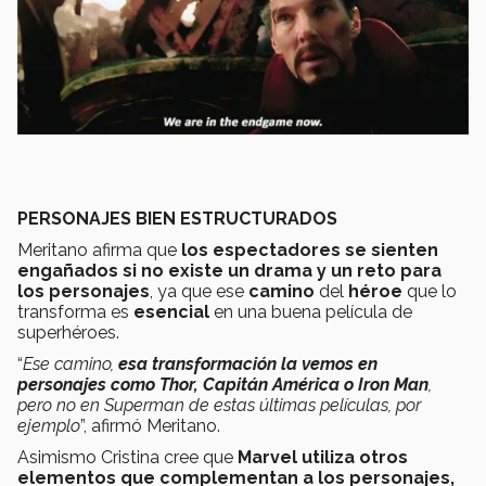
PERSONAJES BIEN ESTRUCTURADOS
Meritano afirma que
los espectadores se sienten
engañados si no existe un drama y un reto para
los personajes
, ya que ese
camino
del
héroe
que lo
transforma es
esencial
en una buena película de
superhéroes.
“
Ese camino,
esa transformación la vemos en
personajes como Thor, Capitán América o Iron Man
,
pero no en Superman de estas últimas películas, por
ejemplo
”, afirmó Meritano.
Asimismo Cristina cree que
Marvel utiliza otros
elementos que complementan a los personajes,