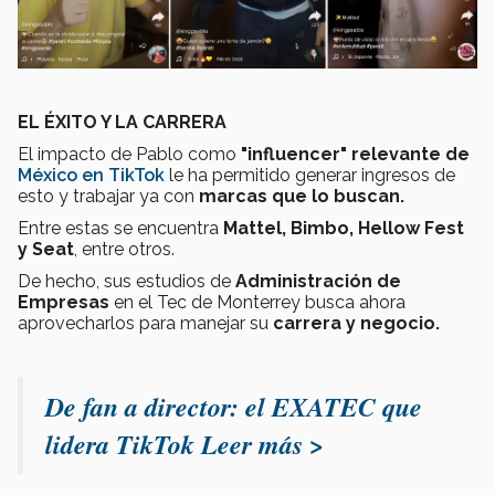
EL ÉXITO Y LA CARRERA
El impacto de Pablo como
"influencer" relevante de
México en TikTok
le ha permitido generar ingresos de
esto y trabajar ya con
marcas que lo buscan.
Entre estas se encuentra
Mattel, Bimbo, Hellow Fest
y
Seat
, entre otros.
De hecho, sus estudios de
Administración de
Empresas
en el Tec de Monterrey busca ahora
aprovecharlos para manejar su
carrera y negocio.
De fan a director: el EXATEC que
lidera TikTok Leer más >