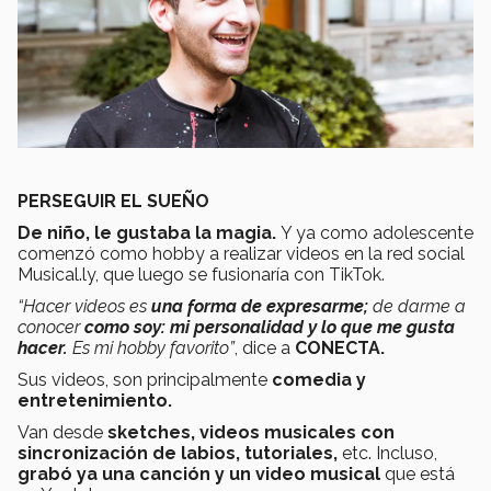
PERSEGUIR EL SUEÑO
De niño, le gustaba la magia.
Y ya como adolescente
comenzó como hobby a realizar videos en la red social
Musical.ly, que luego se fusionaría con TikTok.
“Hacer videos es
una forma de expresarme;
de
darme a
conocer
como soy: mi personalidad y lo que me gusta
hacer.
Es mi hobby favorito”
,
dice a
CONECTA.
Sus videos, son principalmente
comedia y
entretenimiento.
Van desde
sketches, videos musicales con
sincronización de labios, tutoriales,
etc. Incluso,
grabó ya una canción y un video musical
que está