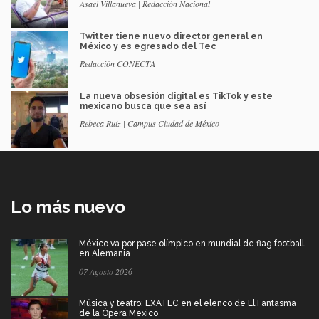
Asael Villanueva | Redacción Nacional
Twitter tiene nuevo director general en
México y es egresado del Tec
Redacción CONECTA
La nueva obsesión digital es TikTok y este
mexicano busca que sea así
Rebeca Ruiz | Campus Ciudad de México
Lo más nuevo
México va por pase olímpico en mundial de flag football
en Alemania
07 Agosto 2026
Música y teatro: EXATEC en el elenco de El Fantasma
de la Ópera Mexico