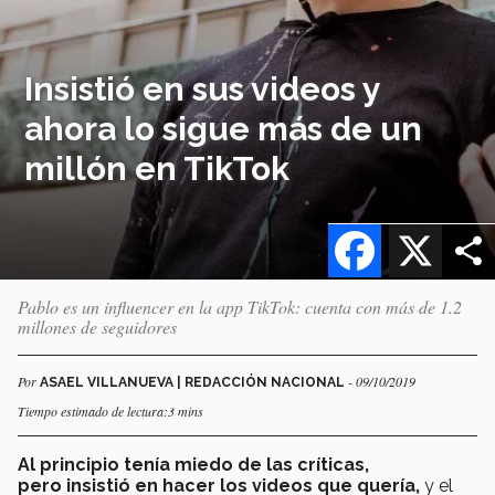
Insistió en sus videos y
ahora lo sigue más de un
millón en TikTok
Facebook
X
Pablo es un influencer en la app TikTok: cuenta con más de 1.2
millones de seguidores
Por
- 09/10/2019
ASAEL VILLANUEVA | REDACCIÓN NACIONAL
Tiempo estimado de lectura:3 mins
Al principio tenía miedo de las críticas,
pero insistió en hacer los videos que quería,
y el