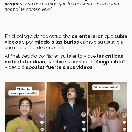
juzgar
y si no haces algo que las personas vean como
normal te comen vivo”
.
En el colegio donde estudiaba
se enteraron
que
subía
videos
y por
miedo a las burlas
cambió
su usuario a
uno más difícil de encontrar.
Al final, decidió confiar en su talento y que
las críticas
no lo detendrían;
cambió su nombre a
“Kingpaablo”
y decidió
apostar fuerte a sus videos.