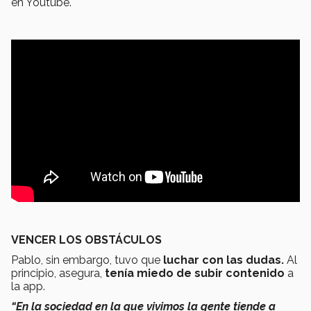
en Youtube.
VENCER LOS OBSTÁCULOS
Pablo, sin embargo, tuvo que
luchar con las dudas.
Al
principio, asegura,
tenía miedo de subir contenido
a
la app.
“En la sociedad en la que vivimos la gente tiende a