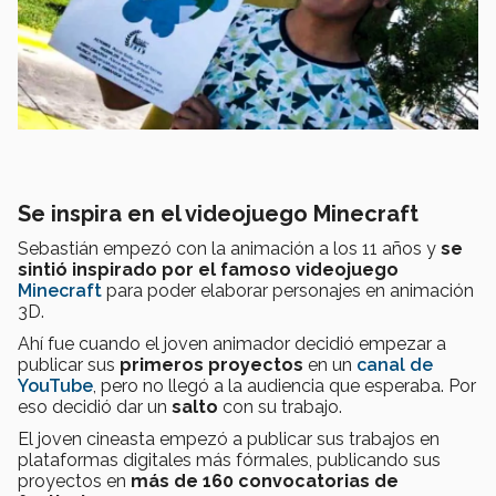
Se inspira en el videojuego Minecraft
Sebastián empezó con la animación a los 11 años y
se
sintió inspirado por el famoso videojuego
Minecraft
para poder elaborar personajes en animación
3D.
Ahí fue cuando el joven animador decidió empezar a
publicar sus
primeros proyectos
en un
canal de
YouTube
, pero no llegó a la audiencia que esperaba. Por
eso decidió dar un
salto
con su trabajo.
El joven cineasta empezó a publicar sus trabajos en
plataformas digitales más fórmales, publicando sus
proyectos en
más de 160 convocatorias de