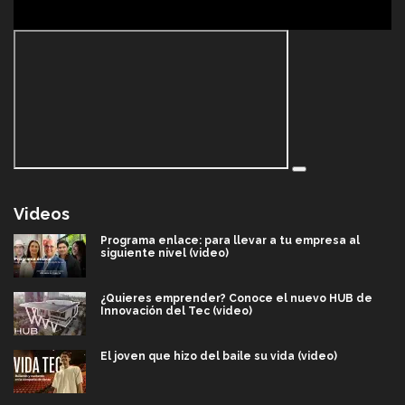
Videos
Programa enlace: para llevar a tu empresa al
siguiente nivel (video)
¿Quieres emprender? Conoce el nuevo HUB de
Innovación del Tec (video)
El joven que hizo del baile su vida (video)