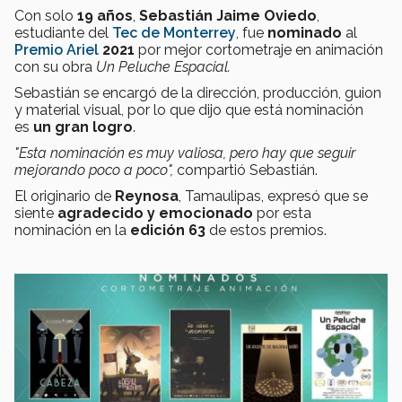
Con solo
19 años
,
Sebastián Jaime Oviedo
,
estudiante del
Tec de Monterrey
, fue
nominado
al
Premio Ariel
2021
por mejor cortometraje en animación
con su obra
Un Peluche Espacial.
Sebastián se encargó de la dirección, producción, guion
y material visual, por lo que dijo que está nominación
es
un gran logro
.
"Esta nominación es muy valiosa, pero hay que seguir
mejorando poco a poco",
compartió Sebastián.
El originario de
Reynosa
, Tamaulipas, expresó que se
siente
agradecido y emocionado
por esta
nominación en la
edición 63
de estos premios.