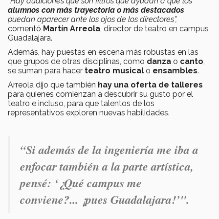
“Hay audiciones que son filtros que ayudan a que los
alumnos con más trayectoria o más destacados
puedan aparecer ante los ojos de los directores”,
comentó
Martín Arreola
, director de teatro en campus
Guadalajara.
Además, hay puestas en escena más robustas en las
que grupos de otras disciplinas, como
danza
o
canto
,
se suman para hacer
teatro musical
o
ensambles
.
Arreola dijo que también
hay una oferta de talleres
para quienes comienzan a descubrir su gusto por el
teatro e incluso, para que talentos de los
representativos exploren nuevas habilidades.
“Si además de la ingeniería me iba a
enfocar también a la parte artística,
pensé: ‘¿Qué campus me
conviene?... ¡pues Guadalajara!’".