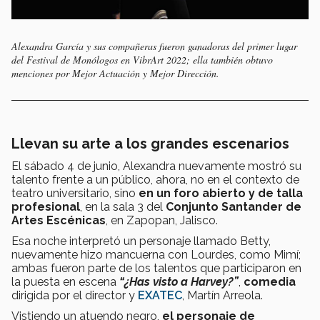
Alexandra García y sus compañeras fueron ganadoras del primer lugar
del Festival de Monólogos en VibrArt 2022; ella también obtuvo
menciones por Mejor Actuación y Mejor Dirección.
Llevan su arte a los grandes escenarios
El sábado 4 de junio, Alexandra nuevamente mostró su
talento frente a un público, ahora, no en el contexto de
teatro universitario, sino
en un foro abierto y de talla
profesional
, en la sala 3 del
Conjunto Santander de
Artes Escénicas
, en Zapopan, Jalisco.
Esa noche interpretó un personaje llamado Betty,
nuevamente hizo mancuerna con Lourdes, como Mimí;
ambas fueron parte de los talentos que participaron en
la puesta en escena
“¿Has visto a Harvey?”
,
comedia
dirigida por el director y
EXATEC
, Martín Arreola.
Vistiendo un atuendo negro,
el personaje de