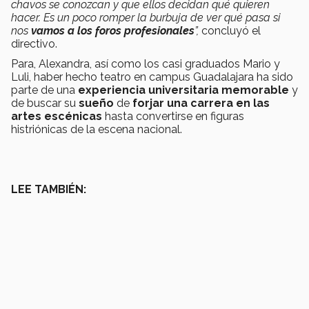
chavos se conozcan y que ellos decidan qué quieren
hacer. Es un poco romper la burbuja de ver qué pasa si
nos
vamos a los foros profesionales
”,
concluyó el
directivo.
Para, Alexandra, así como los casi graduados Mario y
Luli, haber hecho teatro en campus Guadalajara ha sido
parte de una
experiencia universitaria memorable
y
de buscar su
sueño
de
forjar una carrera en las
artes escénicas
hasta convertirse en figuras
histriónicas de la escena nacional.
LEE TAMBIÉN: