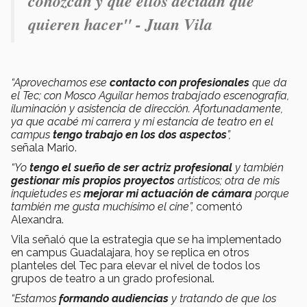
conozcan y que ellos decidan qué
quieren hacer" - Juan Vila
“Aprovechamos ese
contacto con profesionales
que da
el Tec; con Mosco Aguilar hemos trabajado escenografía,
iluminación y asistencia de dirección. Afortunadamente,
ya que acabé mi carrera y mi estancia de teatro en el
campus
tengo trabajo en los dos aspectos
”,
señala Mario.
“Yo
tengo el sueño de ser actriz profesional
y también
gestionar mis propios proyectos
artísticos; otra de mis
inquietudes es
mejorar mi actuación de cámara
porque
también me gusta muchísimo el cine”,
comentó
Alexandra.
Vila señaló que la estrategia que se ha implementado
en campus Guadalajara, hoy se replica en otros
planteles del Tec para elevar el nivel de todos los
grupos de teatro a un grado profesional.
“Estamos
formando audiencias
y tratando de que los