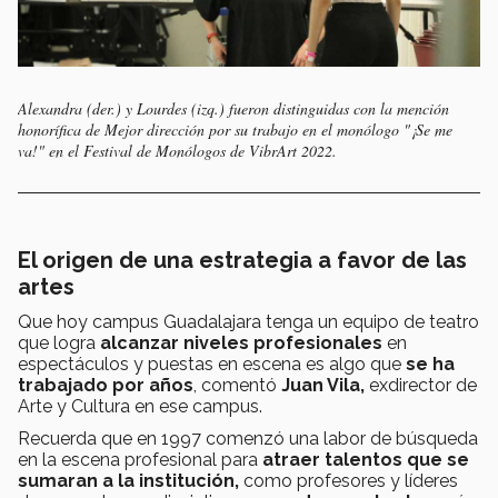
Alexandra (der.) y Lourdes (izq.) fueron distinguidas con la mención
honorífica de Mejor dirección por su trabajo en el monólogo "¡Se me
va!" en el Festival de Monólogos de VibrArt 2022.
El origen de una estrategia a favor de las
artes
Que hoy campus Guadalajara tenga un equipo de teatro
que logra
alcanzar niveles profesionales
en
espectáculos y puestas en escena es algo que
se ha
trabajado por años
, comentó
Juan Vila,
exdirector de
Arte y Cultura en ese campus.
Recuerda que en 1997 comenzó una labor de búsqueda
en la escena profesional para
atraer talentos que se
sumaran a la institución,
como profesores y líderes