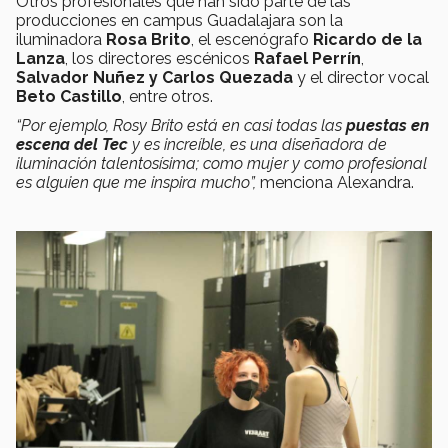
Otros profesionales que han sido parte de las
producciones en campus Guadalajara son la
iluminadora
Rosa Brito
, el escenógrafo
Ricardo de la
Lanza
, los directores escénicos
Rafael Perrín
,
Salvador Nuñez y Carlos Quezada
y el director vocal
Beto Castillo
, entre otros.
“Por ejemplo, Rosy Brito está en casi todas las
puestas en
escena del Tec
y es increíble, es una diseñadora de
iluminación talentosísima; como mujer y como profesional
es alguien que me inspira mucho”,
menciona Alexandra.