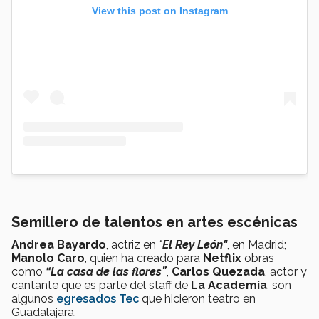
View this post on Instagram
Semillero de talentos en artes escénicas
Andrea Bayardo
, actriz en
"
El Rey León"
, en Madrid;
Manolo Caro
, quien ha creado para
Netflix
obras
como
“La casa de las flores”
,
Carlos Quezada
, actor y
cantante que es parte del staff de
La Academia
, son
algunos
egresados Tec
que hicieron teatro en
Guadalajara.