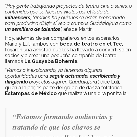
“Hay gente trabajando proyectos de teatro, cine o series, o
contenidos que se hicieron virales por el lado de
influencers
, también hay quienes se están preparando
para producir o dirigir; sí veo a campus Guadalajara como
un semillero de talentos
”,
añade Martín.
Hoy, además de ser compañeros en los escenarios,
Mario y Luli, ambos con
beca de teatro en el Tec
,
forjaron una amistad que los ha llevado a convertirse en
socios y a crear una pequeña compañía de teatro
llamada
La Guayaba Bohemia
.
“Vamos a ir explorando, ya tenemos algunas
oportunidades para
seguir actuando, escribiendo y
dirigiendo
proyectos aquí en Guadalajara”,
dice Luli,
quien a la par, es parte del grupo de danza folclórica
Estampas de México
que realizará una gira por Italia.
“Estamos formando audiencias y
tratando de que los chavos se