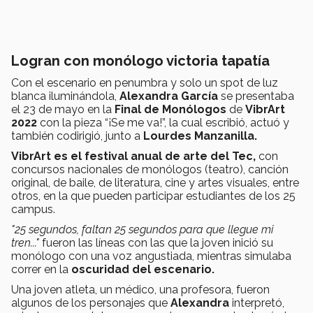
Logran con monólogo victoria tapatía
Con el escenario en penumbra y solo un spot de luz
blanca iluminándola,
Alexandra García
se presentaba
el 23 de mayo en la
Final de Monólogos
de
VibrArt
2022
con la pieza “¡Se me va!”, la cual escribió, actuó y
también codirigió, junto a
Lourdes Manzanilla.
VibrArt es el festival anual de arte del Tec,
con
concursos nacionales de monólogos (teatro), canción
original, de baile, de literatura, cine y artes visuales, entre
otros, en la que pueden participar
estudiantes de los 25
campus.
"25 segundos, faltan 25 segundos para que llegue mi
tren..."
fueron las líneas con las que la joven inició su
monólogo con una voz angustiada, mientras simulaba
correr en la
oscuridad del escenario.
Una joven atleta, un médico, una profesora, fueron
algunos de los personajes que
Alexandra
interpretó,