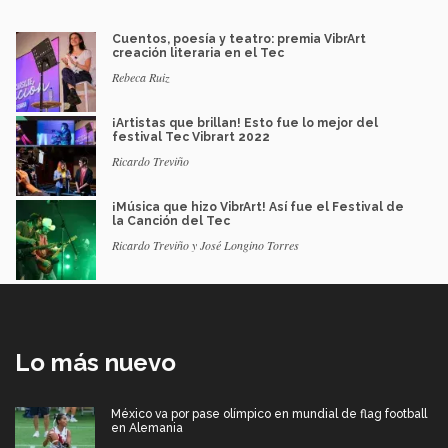
Cuentos, poesía y teatro: premia VibrArt
creación literaria en el Tec
Rebeca Ruiz
¡Artistas que brillan! Esto fue lo mejor del
festival Tec Vibrart 2022
Ricardo Treviño
¡Música que hizo VibrArt! Así fue el Festival de
la Canción del Tec
Ricardo Treviño y José Longino Torres
Lo más nuevo
México va por pase olímpico en mundial de flag football
en Alemania