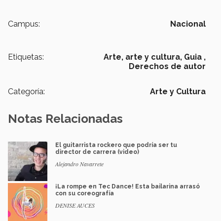
Campus:
Nacional
Etiquetas:
Arte,
arte y cultura,
Guia ,
Derechos de autor
Categoría:
Arte y Cultura
Notas Relacionadas
El guitarrista rockero que podría ser tu
director de carrera (video)
Alejandro Navarrete
¡La rompe en Tec Dance! Esta bailarina arrasó
con su coreografía
DENISE AUCES