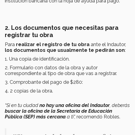
institución bancaria con la hoja de ayuda para pago.
2. Los documentos que necesitas para
registrar tu obra
Para
realizar el registro de tu obra
ante el Indautor,
los documentos que usualmente te pedirán son
:
1. Una copia de identificación.
2. Formulario con datos de la obra y autor
correspondiente al tipo de obra que vas a registrar.
3. Comprobante del pago de $280:
4. 2 copias de la obra.
“Si en tu ciudad
no hay una oficina del Indautor
, deberás
buscar la oficina de la Secretaría de Educación
Pública (SEP) más cercana
a ti”,
recomendó Robles.