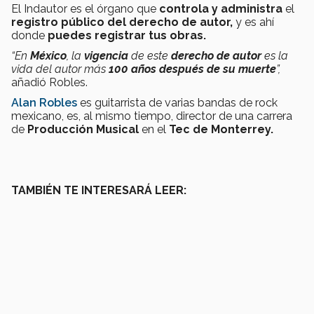
El
Indautor es el órgano que
controla y administra
el
registro público del derecho de autor,
y es ahí
donde
puedes registrar tus obras.
“En
México
, la
vigencia
de este
derecho de autor
es la
vida del autor más
100 años después de su muerte
”,
añadió Robles.
Alan Robles
es guitarrista de varias bandas de rock
mexicano, es, al mismo tiempo, director de una carrera
de
Producción Musical
en el
Tec de Monterrey.
TAMBIÉN TE INTERESARÁ LEER: