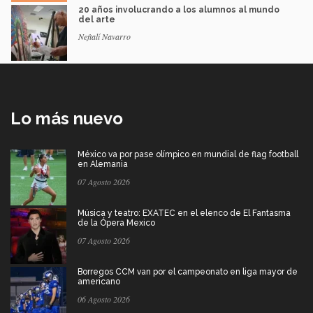
20 años involucrando a los alumnos al mundo
del arte
Neftalí Navarro
Lo más nuevo
México va por pase olímpico en mundial de flag football
en Alemania
07 Agosto 2026
Música y teatro: EXATEC en el elenco de El Fantasma
de la Ópera Mexico
07 Agosto 2026
Borregos CCM van por el campeonato en liga mayor de
americano
06 Agosto 2026