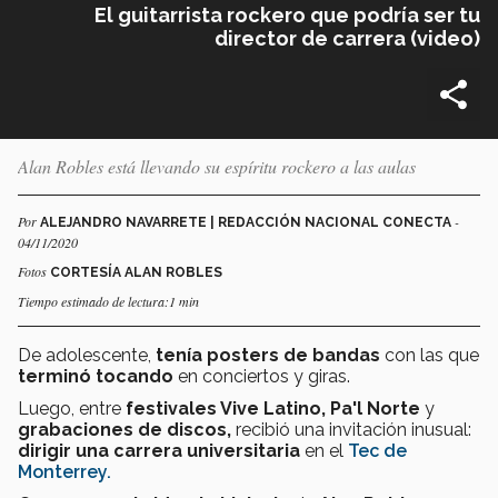
El guitarrista rockero que podría ser tu
director de carrera (video)
Alan Robles está llevando su espíritu rockero a las aulas
Por
-
ALEJANDRO NAVARRETE | REDACCIÓN NACIONAL CONECTA
04/11/2020
Fotos
CORTESÍA ALAN ROBLES
Tiempo estimado de lectura:1 min
De adolescente,
tenía posters de bandas
con las que
terminó tocando
en conciertos y giras.
Luego, entre
festivales Vive Latino, Pa'l Norte
y
grabaciones de discos,
recibió una invitación inusual:
dirigir una carrera universitaria
en el
Tec de
Monterrey.