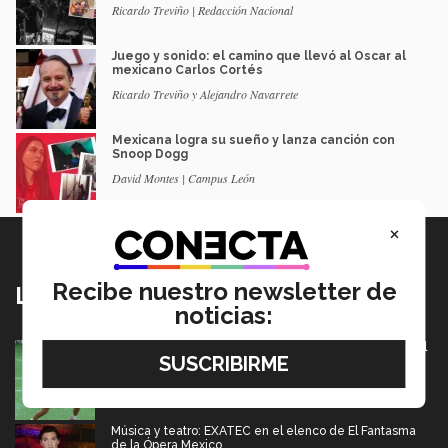
Ricardo Treviño | Redacción Nacional
Juego y sonido: el camino que llevó al Oscar al
mexicano Carlos Cortés
Ricardo Treviño y Alejandro Navarrete
Mexicana logra su sueño y lanza canción con
Snoop Dogg
David Montes | Campus León
×
Recibe nuestro newsletter de
Lo más nuevo
noticias:
México va por pase olímpico en mundial de flag football
en Alemania
07 Agosto 2026
Música y teatro: EXATEC en el elenco de El Fantasma
de la Ópera Mexico