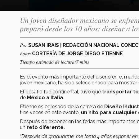
Un joven diseñador mexicano se enfrenta
preparó desde los 10 años: diseñar a lo
Por
SUSAN IRAIS | REDACCIÓN NACIONAL CONE
Fotos
CORTESÍA DE JORGE DIEGO ETIENNE
Tiempo estimado de lectura:7 mins
Es el evento más importante del diseño en el mund
joven mexicano, ha sido seleccionado para mostrar 
El desafío fue continental, tuvo que
transportar to
de
México a Italia.
Etienne es egresado de la carrera de
Diseño Indust
tres veces en este evento,
un hito para cualquier
Después de exponer en las ferias más importantes d
un
reto diferente.
“Después de graduarme, me tomó 4 años exponer en N