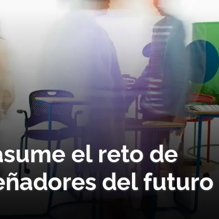
asume el reto de
señadores del futuro