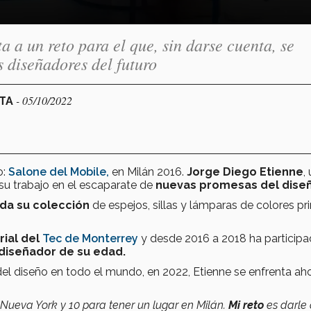
 a un reto para el que, sin darse cuenta, se
s diseñadores del futuro
- 05/10/2022
CTA
o:
Salone del Mobile,
en Milán 2016.
Jorge Diego Etienne
,
su trabajo en el escaparate de
nuevas promesas del dise
da su colección
de espejos, sillas y lámparas de colores pr
rial del
Tec de Monterrey
y desde 2016 a 2018 ha particip
 diseñador de su edad.
el diseño en todo el mundo, en 2022, Etienne se enfrenta ah
ueva York y 10 para tener un lugar en Milán.
Mi reto
es darle 