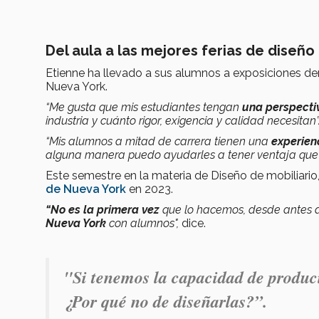
Del aula a las mejores ferias de diseñ
Etienne ha llevado a sus alumnos a exposiciones de
Nueva York.
“Me gusta que mis estudiantes tengan
una perspecti
industria y cuánto rigor, exigencia y calidad necesitan”
“Mis alumnos a mitad de carrera tienen una
experien
alguna manera puedo ayudarles a tener ventaja que 
Este semestre en la materia de Diseño de mobiliario
de Nueva York
en 2023.
“No es la primera vez
que lo hacemos, desde antes d
Nueva York
con alumnos",
dice.
"Si tenemos la capacidad de produci
¿Por qué no de diseñarlas?”.