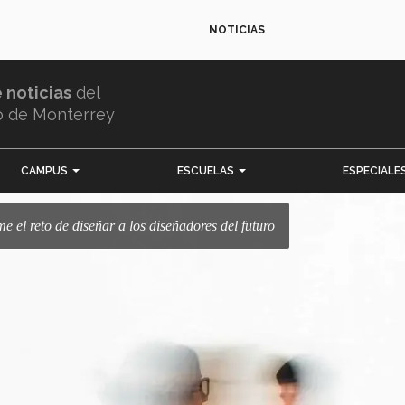
NOTICIAS
e noticias
del
o de Monterrey
CAMPUS
ESCUELAS
ESPECIALE
me el reto de diseñar a los diseñadores del futuro