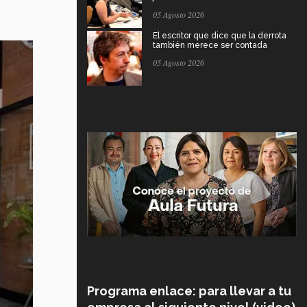
05 Agosto 2026
El escritor que dice que la derrota
también merece ser contada
05 Agosto 2026
Programa enlace: para llevar a tu