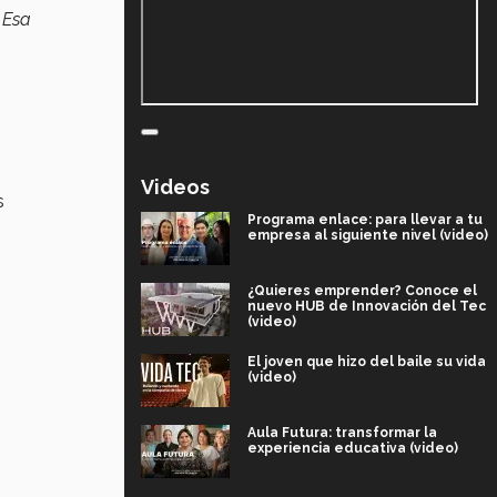
Esa
Videos
s
Programa enlace: para llevar a tu
empresa al siguiente nivel (video)
¿Quieres emprender? Conoce el
nuevo HUB de Innovación del Tec
(video)
El joven que hizo del baile su vida
(video)
Aula Futura: transformar la
experiencia educativa (video)