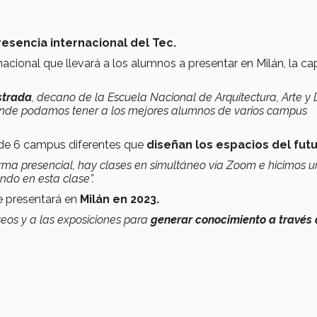
esencia internacional del Tec.
cional que llevará a los alumnos a presentar en Milán, la cap
strada
, decano de la Escuela Nacional de Arquitectura, Arte y 
nde podamos tener a los mejores alumnos de varios campus
 de 6 campus diferentes que
diseñan los espacios del fut
orma presencial, hay clases en simultáneo vía Zoom e hicimos 
ndo en esta clase”.
e presentará en
Milán en 2023.
seos y a las exposiciones para
generar conocimiento a través