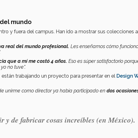
o del mundo
ntro y fuera del campus. Han ido a mostrar sus colecciones a
va real
del mundo profesional.
Les enseñamos cómo funciona
.
cia que a mí me costó 4 años.
Eso es súper satisfactorio porq
yo no tuve”.
, están trabajando un proyecto para presentar en el
Design 
e unirme como director ya había participado en
dos ocasione
r y de fabricar cosas increíbles (en México).