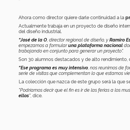
Ahora como director quiere darle continuidad a la
pr
Actualmente trabaja en un proyecto de diseño interna
del diseño industrial.
“José de la O
, director regional de diseño, y
Ramiro E
empezamos a formular
una plataforma nacional
do
trabajando en conjunto para generar un proyecto”.
Son 30 alumnos destacados y de alto rendimiento,
“Ese programa es muy intensivo
, nos reunimos de f
serie de visitas que complementan lo que estamos vie
La colección que nazca de este grupo será la que s
"Podríamos decir que el fin es ir de las
ferias a los mu
ellos
"
, dice.