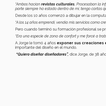
“Ambos
hacían
revistas culturales.
Procesaban la inf
parte siempre ha estado dentro de mí, tengo cartas q
Desde los 10 años comenzó a dibujar en la comput
“A los 14 años emprendí, vendía mis servicios como c
Pero cuando terminó su formación profesional se pr
“Era una especie de zona de confort y me forcé a traba
A Jorge le tomó 4 años
exponer sus creaciones 
importante del diseño en el mundo.
“Quiero diseñar diseñadores”,
dice Jorge, de 38 añ