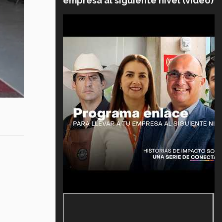
empresa al siguiente nivel (video)