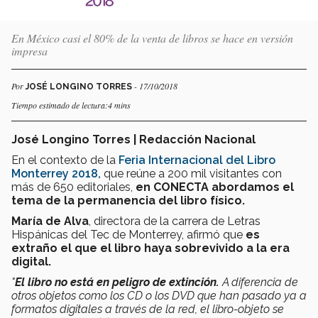
En México casi el 80% de la venta de libros se hace en versión
impresa
Por
- 17/10/2018
JOSÉ LONGINO TORRES
Tiempo estimado de lectura:4 mins
José Longino Torres | Redacción Nacional
En el contexto de la
Feria Internacional del Libro
Monterrey 2018,
que reúne a 200 mil visitantes con
más de 650 editoriales,
en CONECTA abordamos el
tema de la permanencia del libro físico.
María de Alva
, directora de la carrera de Letras
Hispánicas del Tec de Monterrey, afirmó que
es
extraño el que el libro haya sobrevivido a la era
digital
.
"
El libro no está en peligro de extinción.
A diferencia de
otros objetos como los CD o los DVD que han pasado ya a
formatos digitales a través de la red, el libro-objeto se