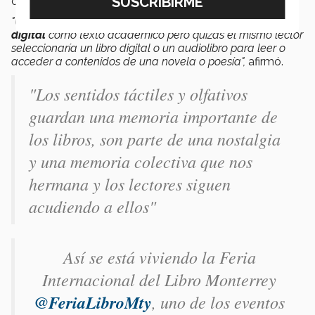
costumbres y prácticas para acceder a los contenidos.
"Un lector podría elegir, por ejemplo,
un libro físico o
digital
como texto académico pero quizás el mismo lector
seleccionaría un libro digital o un audiolibro para leer o
acceder a contenidos de una novela o poesía",
afirmó.
"Los sentidos táctiles y olfativos
guardan una memoria importante de
los libros, son parte de una nostalgia
y una memoria colectiva que nos
hermana y los lectores siguen
acudiendo a ellos"
Así se está viviendo la Feria
Internacional del Libro Monterrey
@FeriaLibroMty
, uno de los eventos