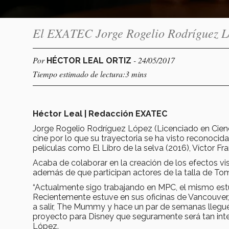
El EXATEC Jorge Rogelio Rodríguez Lóp
Por
- 24/05/2017
HÉCTOR LEAL ORTIZ
Tiempo estimado de lectura:3 mins
Héctor Leal | Redacción EXATEC
Jorge Rogelio Rodríguez López (Licenciado en Cien
cine por lo que su trayectoria se ha visto reconocida
películas como El Libro de la selva (2016), Víctor Fra
Acaba de colaborar en la creación de los efectos vi
además de que participan actores de la talla de Tom
“Actualmente sigo trabajando en MPC, el mismo estud
Recientemente estuve en sus oficinas de Vancouver, 
a salir, The Mummy y hace un par de semanas llegué
proyecto para Disney que seguramente será tan inte
López.