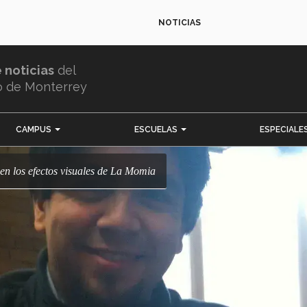
NOTICIAS
e noticias
del
o de Monterrey
CAMPUS
ESCUELAS
ESPECIALE
n los efectos visuales de La Momia