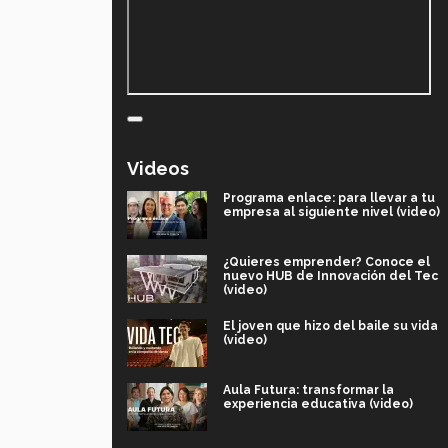
Videos
Programa enlace: para llevar a tu
empresa al siguiente nivel (video)
¿Quieres emprender? Conoce el
nuevo HUB de Innovación del Tec
(video)
El joven que hizo del baile su vida
(video)
Aula Futura: transformar la
experiencia educativa (video)