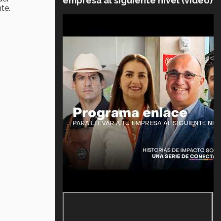
empresa al siguiente nivel (video)
te.