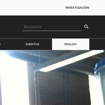
INVESTIGACIÓN
search
S
EVENTOS
ENGLISH