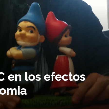
 en los efectos
Momia