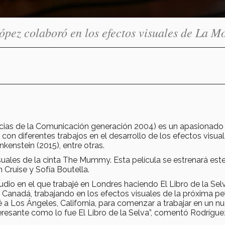
ez colaboró en los efectos visuales de La M
cias de la Comunicación generación 2004) es un apasionado
 con diferentes trabajos en el desarrollo de los efectos visua
nkenstein (2015), entre otras.
suales de la cinta The Mummy. Esta película se estrenará este
 Cruise y Sofía Boutella.
io en el que trabajé en Londres haciendo El Libro de la Sel
Canadá, trabajando en los efectos visuales de la próxima pel
 a Los Ángeles, California, para comenzar a trabajar en un n
resante como lo fue El Libro de la Selva”, comentó Rodrígue