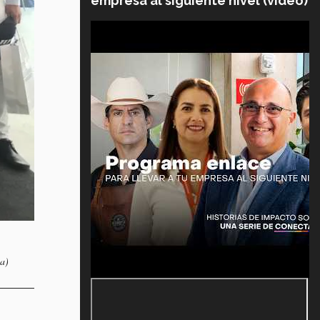
empresa al siguiente nivel (video)
ia)