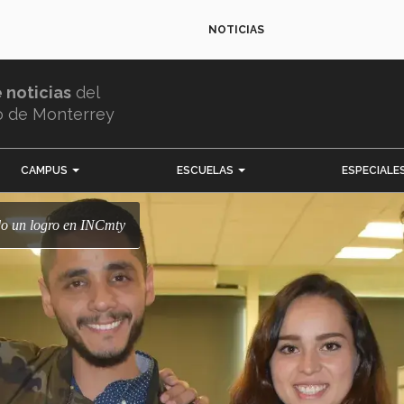
NOTICIAS
e noticias
del
o de Monterrey
CAMPUS
ESCUELAS
ESPECIALE
ndo un logro en INCmty