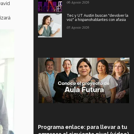
06 Agosto 2026
David
Tec y UT Austin buscan "devolver la
izará
voz" a hispanohablantes con afasia
05 Agosto 2026
Programa enlace: para llevar a tu