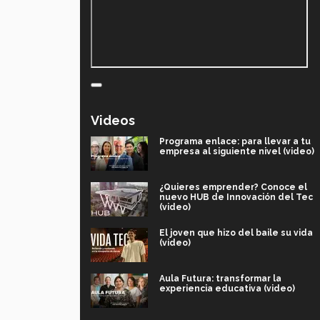
Videos
Programa enlace: para llevar a tu
empresa al siguiente nivel (video)
¿Quieres emprender? Conoce el
nuevo HUB de Innovación del Tec
(video)
El joven que hizo del baile su vida
(video)
Aula Futura: transformar la
experiencia educativa (video)