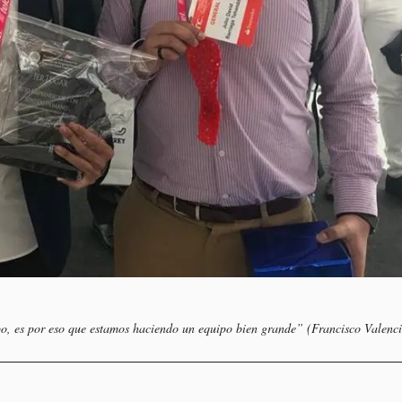
ipo, es por eso que estamos haciendo un equipo bien grande” (Francisco Valenc