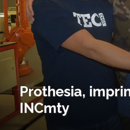
Prothesia, impri
INCmty