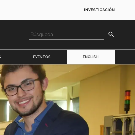
INVESTIGACIÓN
search
S
EVENTOS
ENGLISH