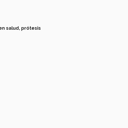
n salud,
prótesis