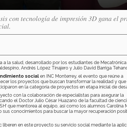
esis con tecnología de impresión 3D gana el p
ial.
 a la salud, desarrollado por los estudiantes de Mecatrónica
aldespino, Andrés López Tinajero y Julio David Barriga Tehan
dimiento social
en INC Monterrey, el evento que reúne a
lecer los proyectos que buscan transformar la realidad y que
iciparon en la categoría de proyectos en etapa inicial de desa
yecto con la colaboración de especialistas para asegurar la
tacando el Doctor Julio César Huazano de la facultad de cienc
NSH’ que mentorea al equipo, así como los alumnos Carolina
o sus conocimientos para buscar la mayor recuperación posi
 liberen en este proyecto su servicio social mediante la apli