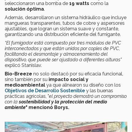
seleccionaron una bomba de
19 watts
como la
solución óptima
.
Además, desarrollaron un sistema hidráulico que incluye
mangueras transparentes, tubos de cobre y aspersores
ajustables, que logran un sistema suave y constante,
garantizando una distribución eficiente del fumigante.
“El fumigador está compuesto por tres módulos de PVC
interconectados y que están unidos por coples de PVC,
facilitando el desmontaje y almacenamiento del
dispositivo, que puede ser ajustado a diferentes alturas”
explicó Stanislav.
Bio-Breeze
no solo destacó por su eficacia funcional,
sino también por su
impacto social y
medioambiental
ya que alinearon su diseño con los
Objetivos de Desarrollo Sostenible
y las buenas
prácticas agrícolas, "
el proyecto demostró un compromiso
con la
sostenibilidad y la protección del medio
ambiente
" mencionó Borys.