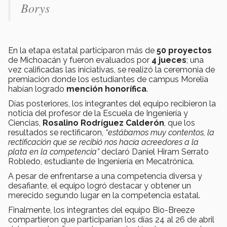
Borys
En la etapa estatal participaron más de
50 proyectos
de Michoacán y fueron evaluados por
4 jueces
; una
vez calificadas las iniciativas, se realizó la ceremonia de
premiación donde los estudiantes de campus Morelia
habían logrado
mención honorífica
.
Días posteriores, los integrantes del equipo recibieron la
noticia del profesor de la Escuela de Ingeniería y
Ciencias,
Rosalino Rodríguez Calderón
, que los
resultados se rectificaron,
“estábamos muy contentos, la
rectificación que se recibió nos hacía acreedores a la
plata en la competencia”
declaró Daniel Hiram Serrato
Robledo, estudiante de Ingeniería en Mecatrónica.
A pesar de enfrentarse a una competencia diversa y
desafiante, el equipo logró destacar y obtener un
merecido segundo lugar en la competencia estatal.
Finalmente, los integrantes del equipo Bio-Breeze
compartieron que participarían los días 24 al 26 de abril