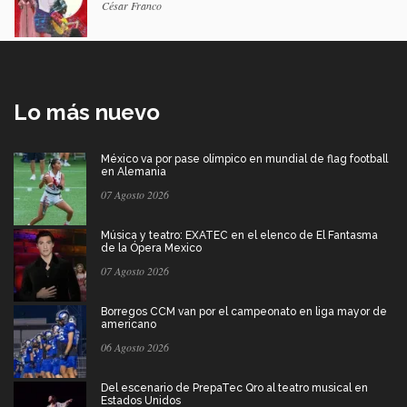
César Franco
Lo más nuevo
México va por pase olímpico en mundial de flag football
en Alemania
07 Agosto 2026
Música y teatro: EXATEC en el elenco de El Fantasma
de la Ópera Mexico
07 Agosto 2026
Borregos CCM van por el campeonato en liga mayor de
americano
06 Agosto 2026
Del escenario de PrepaTec Qro al teatro musical en
Estados Unidos