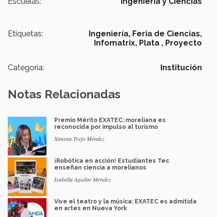
Escuelas:
Ingeniería y Ciencias
Etiquetas:
Ingeniería,
Feria de Ciencias,
Infomatrix,
Plata ,
Proyecto
Categoría:
Institución
Notas Relacionadas
Premio Mérito EXATEC: moreliana es
reconocida por impulso al turismo
Ximena Trejo Méndez
¡Robótica en acción! Estudiantes Tec
enseñan ciencia a morelianos
Isabella Aguilar Mendez
Vive el teatro y la música: EXATEC es admitida
en artes en Nueva York