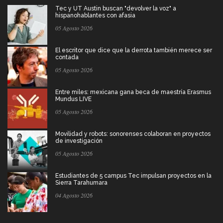
Tec y UT Austin buscan "devolver la voz" a
hispanohablantes con afasia
05 Agosto 2026
El escritor que dice que la derrota también merece ser
contada
05 Agosto 2026
Entre miles: mexicana gana beca de maestría Erasmus
Mundus LIVE
05 Agosto 2026
Movilidad y robots: sonorenses colaboran en proyectos
de investigación
05 Agosto 2026
Estudiantes de 5 campus Tec impulsan proyectos en la
Sierra Tarahumara
04 Agosto 2026