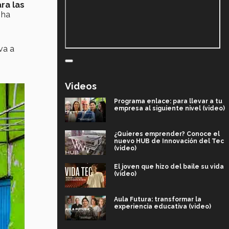
ra las
ha
va a
Videos
Programa enlace: para llevar a tu
empresa al siguiente nivel (video)
¿Quieres emprender? Conoce el
nuevo HUB de Innovación del Tec
(video)
El joven que hizo del baile su vida
(video)
Aula Futura: transformar la
experiencia educativa (video)