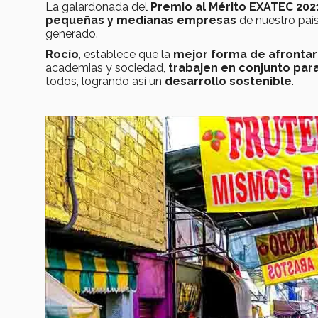
La galardonada del
Premio al Mérito EXATEC 202
pequeñas y medianas empresas
de nuestro país
generado.
Rocío
, establece que la
mejor forma de afrontar
academias y sociedad,
trabajen en conjunto par
todos, logrando así un
desarrollo sostenible
.