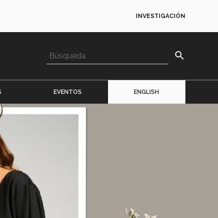
INVESTIGACIÓN
search
S
EVENTOS
ENGLISH