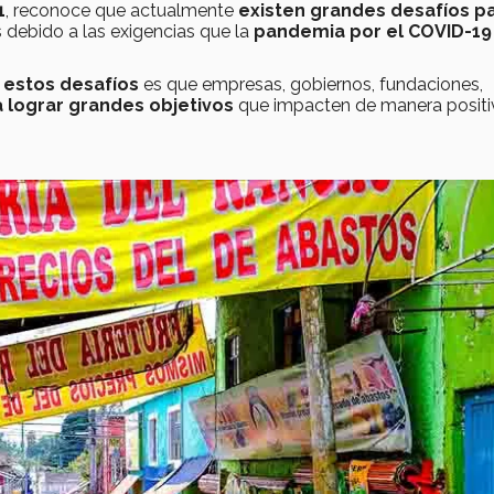
1
, reconoce que actualmente
existen grandes desafíos pa
 debido a las exigencias que la
pandemia por el COVID-19
 estos desafíos
es que empresas, gobiernos, fundaciones,
a lograr grandes objetivos
que impacten de manera positi