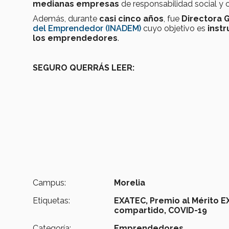
medianas empresas
de responsabilidad social y 
Además, durante
casi cinco años
, fue
Directora 
del Emprendedor (INADEM)
cuyo objetivo es
instr
los emprendedores
.
SEGURO QUERRÁS LEER:
Campus:
Morelia
Etiquetas:
EXATEC,
Premio al Mérito E
compartido,
COVID-19
Categoría:
Emprendedores