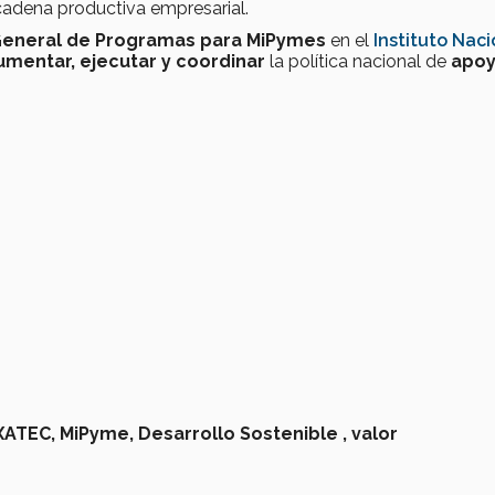
cadena productiva empresarial.
General de Programas para MiPymes
en el
Instituto Naci
umentar, ejecutar y coordinar
la política nacional de
apoy
XATEC,
MiPyme,
Desarrollo Sostenible ,
valor