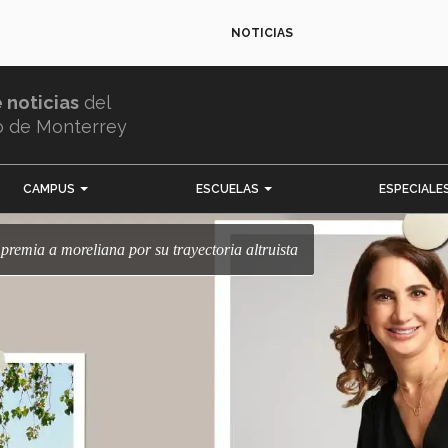
NOTICIAS
e noticias
del
o de Monterrey
CAMPUS
ESCUELAS
ESPECIALE
 premia a moreliana por su trayectoria altruista