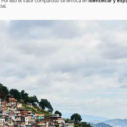
. Por ello el valor compartido se enfoca en
identificar y exp
ial.