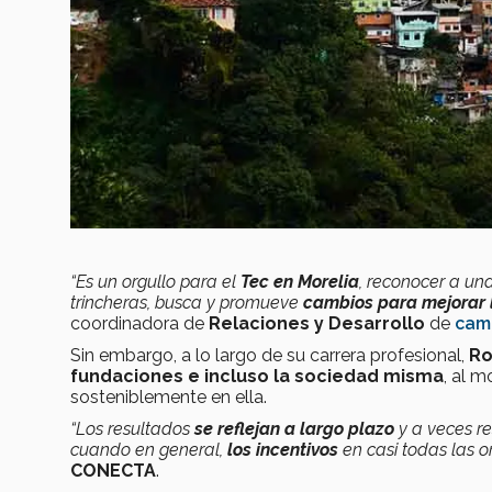
“Es un orgullo para el
Tec en Morelia
, reconocer a un
trincheras, busca y promueve
cambios para mejorar 
coordinadora de
Relaciones y Desarrollo
de
cam
Sin embargo, a lo largo de su carrera profesional,
Ro
fundaciones e incluso la sociedad misma
, al 
sosteniblemente en ella.
“Los resultados
se reflejan a largo plazo
y a veces r
cuando en general,
los incentivos
en casi todas las 
CONECTA
.