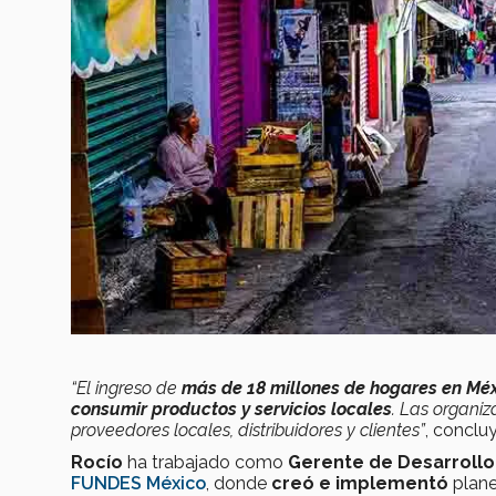
“El ingreso de
más de 18 millones de hogares en Mé
consumir productos y servicios locales
. Las organi
proveedores locales, distribuidores y clientes”
, conclu
Rocío
ha trabajado como
Gerente de Desarrollo 
FUNDES México
, donde
creó e implementó
plane