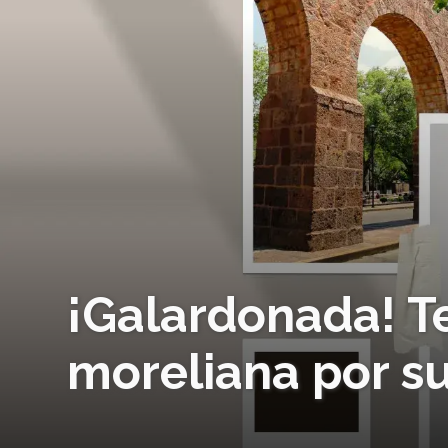
¡Galardonada! T
moreliana por su