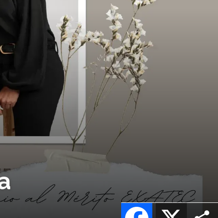
ta
Facebook
X