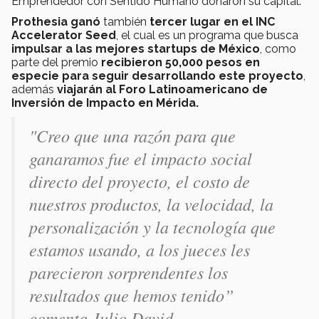
Emprendedor con Sentido Humano donaron su capital.
Prothesia ganó
también
tercer lugar en el INC
Accelerator Seed
, el cual es un programa que busca
impulsar a las mejores startups de México
, como
parte del premio
recibieron 50,000 pesos en
especie para seguir desarrollando este proyecto
,
además
viajarán al Foro Latinoamericano de
Inversión de Impacto en Mérida.
"Creo que una razón para que
ganaramos fue el impacto social
directo del proyecto, el costo de
nuestros productos, la velocidad, la
personalización y la tecnología que
estamos usando, a los jueces les
parecieron sorprendentes los
resultados que hemos tenido”
comenta Julio David