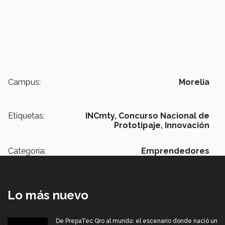
Campus:
Morelia
Etiquetas:
INCmty,
Concurso Nacional de
Prototipaje,
Innovación
Categoría:
Emprendedores
Lo más nuevo
De PrepaTec Qro al mundo: el escenario donde nació un