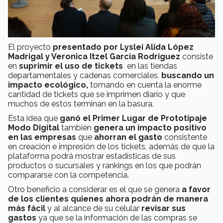
El proyecto
presentado por Lyslei Alida López
Madrigal y Veronica Itzel Garcia Rodriguez
consiste
en
suprimir el uso de tickets
en las tiendas
departamentales y cadenas comerciales,
buscando un
impacto ecológico,
tomando en cuenta la enorme
cantidad de tickets que se imprimen diario y que
muchos de estos terminan en la basura.
Esta idea que
ganó el Primer Lugar de Prototipaje
Modo Digital
también
genera un impacto positivo
en las empresas
que
ahorran el gasto
consistente
en creación e impresión de los tickets, además de que la
plataforma podrá mostrar estadísticas de sus
productos o sucursales y rankings en los que podrán
compararse con la competencia.
Otro beneficio a considerar es el que se genera
a favor
de los clientes quienes ahora podrán de manera
más fácil
y al alcance de su celular
revisar sus
gastos
ya que se la información de las compras se