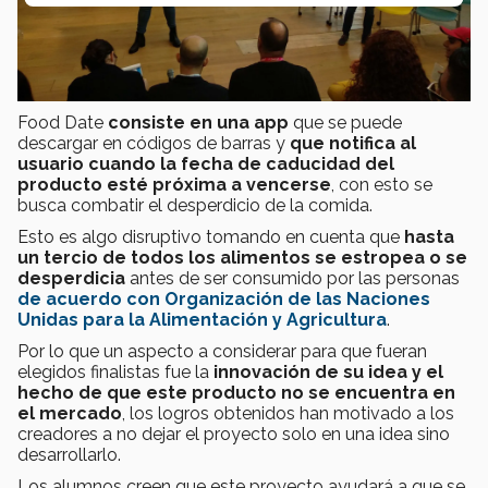
Food Date
consiste en una app
que se puede
descargar en códigos de barras y
que notifica al
usuario cuando la fecha de caducidad del
producto esté próxima a vencerse
, con esto se
busca combatir el desperdicio de la comida.
Esto es algo disruptivo tomando en cuenta que
hasta
un tercio de todos los alimentos se estropea o se
desperdicia
antes de ser consumido por las personas
de acuerdo con Organización de las Naciones
Unidas para la Alimentación y Agricultura
.
Por lo que un aspecto a considerar para que fueran
elegidos finalistas fue la
innovación de su idea y el
hecho de que este producto no se encuentra en
el mercado
, los logros obtenidos han motivado a los
creadores a no dejar el proyecto solo en una idea sino
desarrollarlo.
Los alumnos creen que este proyecto ayudará a que se