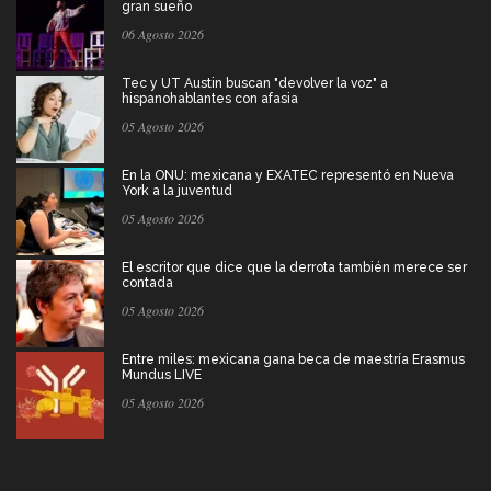
gran sueño
06 Agosto 2026
Tec y UT Austin buscan "devolver la voz" a
hispanohablantes con afasia
05 Agosto 2026
En la ONU: mexicana y EXATEC representó en Nueva
York a la juventud
05 Agosto 2026
El escritor que dice que la derrota también merece ser
contada
05 Agosto 2026
Entre miles: mexicana gana beca de maestría Erasmus
Mundus LIVE
05 Agosto 2026