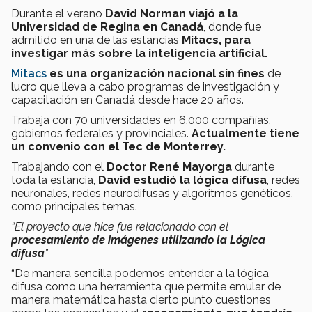
Durante el verano
David Norman viajó a la
Universidad de Regina en Canadá
, donde fue
admitido en una de las estancias
Mitacs, para
investigar más sobre la inteligencia artificial.
Mitacs
es una organización nacional sin fines
de
lucro que lleva a cabo programas de investigación y
capacitación en Canadá desde hace 20 años.
Trabaja con 70 universidades en 6,000 compañías,
gobiernos federales y provinciales.
Actualmente tiene
un convenio con el Tec de Monterrey.
Trabajando con el
Doctor René Mayorga
durante
toda la estancia,
David estudió la lógica difusa
, redes
neuronales, redes neurodifusas y algoritmos genéticos,
como principales temas.
“El proyecto que hice fue relacionado con el
procesamiento de imágenes utilizando la Lógica
difusa
”
“De manera sencilla podemos entender a la lógica
difusa como una herramienta que permite emular de
manera matemática hasta cierto punto cuestiones