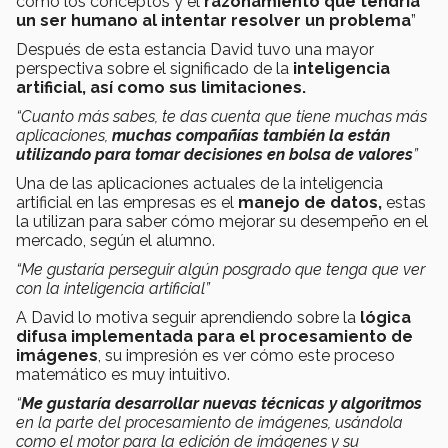
como los conceptos y el
razonamiento que tendría
un ser humano al intentar resolver un problema
”
Después de esta estancia David tuvo una mayor
perspectiva sobre el significado de la
inteligencia
artificial, así como sus limitaciones.
“Cuanto más sabes, te das cuenta que tiene muchas más
aplicaciones,
muchas compañías también la están
utilizando para tomar decisiones en bolsa de valores
”
Una de las aplicaciones actuales de la inteligencia
artificial en las empresas es el
manejo de datos,
estas
la utilizan para saber cómo mejorar su desempeño en el
mercado, según el alumno.
“Me gustaría perseguir algún posgrado que tenga que ver
con la inteligencia artificial”
A David lo motiva seguir aprendiendo sobre la
lógica
difusa implementada para el procesamiento de
imágenes
, su impresión es ver cómo este proceso
matemático es muy intuitivo.
“
Me gustaría desarrollar nuevas técnicas y algoritmos
en la parte del procesamiento de imágenes, usándola
como el motor para la edición de imágenes y su