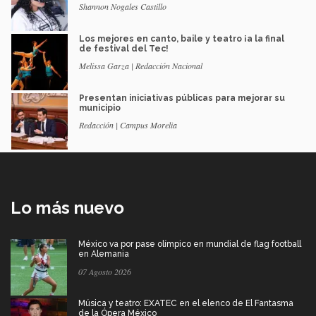
Shannon Nogales Castillo
Los mejores en canto, baile y teatro ¡a la final
de festival del Tec!
Melissa Garza | Redacción Nacional
Presentan iniciativas públicas para mejorar su
municipio
Redacción | Campus Morelia
Lo más nuevo
México va por pase olímpico en mundial de flag football
en Alemania
07 Agosto 2026
Música y teatro: EXATEC en el elenco de El Fantasma
de la Ópera México