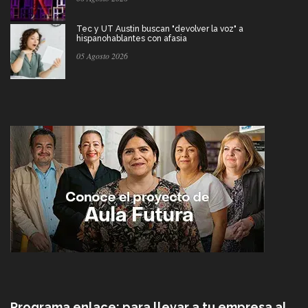
Tec y UT Austin buscan "devolver la voz" a
hispanohablantes con afasia
05 Agosto 2026
Programa enlace: para llevar a tu empresa al