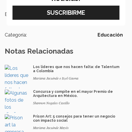
Etiquetas:
Universidad Tennessee,
Lean
Enterprise,
Programa de verano
Categoría:
Educación
Notas Relacionadas
Los líderes que nos hacen falta: de Talentum
a Colombia
Mariana Jacuinde e Itzel Gaona
Concursa y compite en el mayor Premio de
Arquitectura en México.
Shannon Nogales Castillo
Prison Art: 5 consejos para tener un negocio
con impacto social
Mariana Jacuinde Mayés