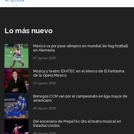
Lo más nuevo
México va por pase olímpico en mundial de flag football
en Alemania
07 Agosto 2026
Música y teatro: EXATEC en el elenco de El Fantasma
de la Ópera Mexico
07 Agosto 2026
Borregos CCM van por el campeonato en liga mayor de
americano
06 Agosto 2026
Del escenario de PrepaTec Qro al teatro musical en
Estados Unidos
06 Agosto 2026