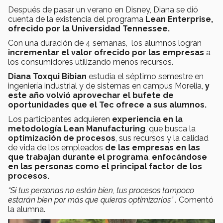
Después de pasar un verano en Disney, Diana se dió
cuenta de la existencia del programa
Lean Enterprise,
ofrecido por la Universidad Tennessee.
Con una
duración de 4 semanas, los alumnos logran
incrementar el valor ofrecido por las empresas
a
los consumidores utilizando menos recursos.
Diana Toxqui Bibian
estudia el séptimo semestre en
ingeniería industrial y de sistemas en campus Morelia,
y
este año volvió aprovechar el bufete de
oportunidades que el Tec ofrece a sus alumnos.
Los participantes adquieren
experiencia en la
metodología Lean Manufacturing
, que busca la
optimización de procesos
, sus recursos y la calidad
de vida de los empleados
de las empresas en las
que trabajan durante el programa
,
enfocándose
en las personas como el principal factor de los
procesos.
“Si tus personas no están bien, tus procesos tampoco
estarán bien por más que quieras optimizarlos” .
Comentó
la alumna.