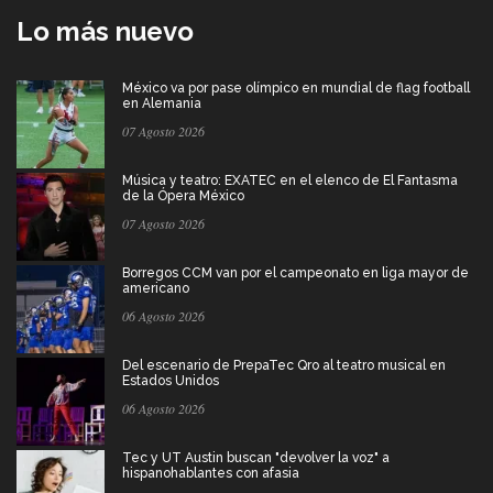
Lo más nuevo
México va por pase olímpico en mundial de flag football
en Alemania
07 Agosto 2026
Música y teatro: EXATEC en el elenco de El Fantasma
de la Ópera México
07 Agosto 2026
Borregos CCM van por el campeonato en liga mayor de
americano
06 Agosto 2026
Del escenario de PrepaTec Qro al teatro musical en
Estados Unidos
06 Agosto 2026
Tec y UT Austin buscan "devolver la voz" a
hispanohablantes con afasia