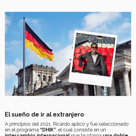
El sueño de ir al extranjero
A principios del 2021, Ricardo aplicó y fue seleccionado
en el programa
“DHIK”
, el cual consiste en un
intercambio internacional
que te otorga
una doble