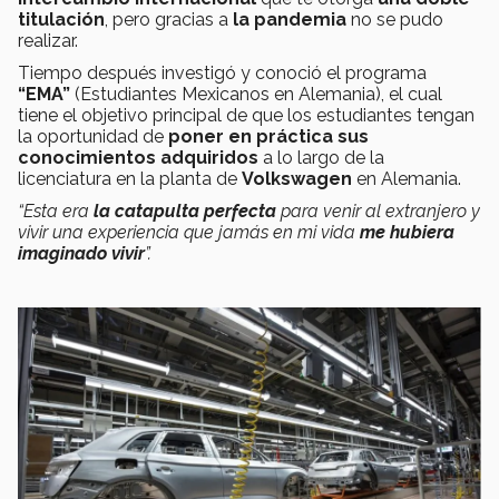
titulación
, pero gracias a
la pandemia
no se pudo
realizar.
Tiempo después investigó y conoció el programa
“EMA”
(Estudiantes Mexicanos en Alemania), el cual
tiene el objetivo principal de que los estudiantes tengan
la oportunidad de
poner en práctica sus
conocimientos adquiridos
a lo largo de la
licenciatura en la planta de
Volkswagen
en Alemania.
“Esta era
la catapulta perfecta
para venir al extranjero y
vivir una experiencia que jamás en mi vida
me hubiera
imaginado vivir
”.