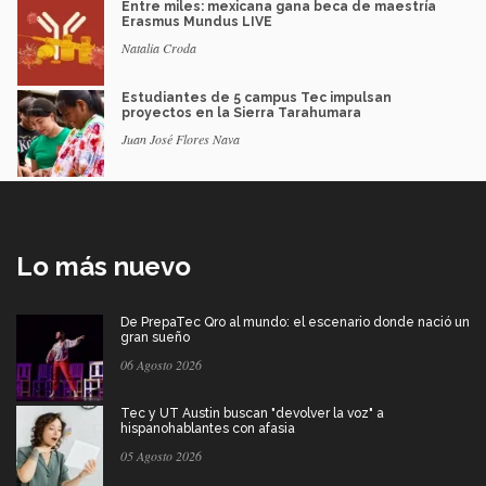
Entre miles: mexicana gana beca de maestría
Erasmus Mundus LIVE
Natalia Croda
Estudiantes de 5 campus Tec impulsan
proyectos en la Sierra Tarahumara
Juan José Flores Nava
Lo más nuevo
De PrepaTec Qro al mundo: el escenario donde nació un
gran sueño
06 Agosto 2026
Tec y UT Austin buscan "devolver la voz" a
hispanohablantes con afasia
05 Agosto 2026