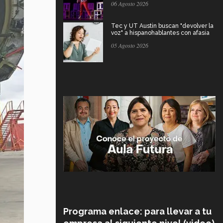
06 Agosto 2026
Tec y UT Austin buscan "devolver la
voz" a hispanohablantes con afasia
05 Agosto 2026
Programa enlace: para llevar a tu