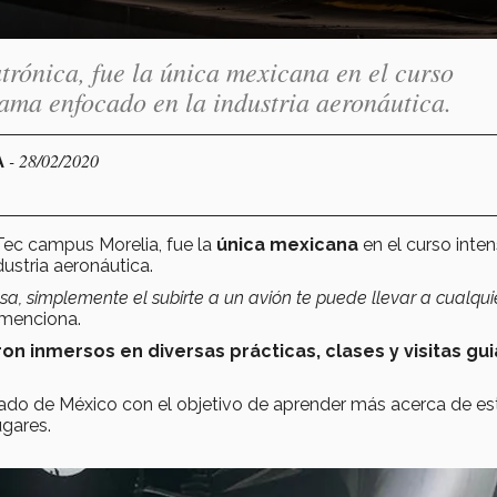
rónica, fue la única mexicana en el curso
ama enfocado en la industria aeronáutica.
- 28/02/2020
A
Tec campus Morelia, fue la
única mexicana
en el curso inten
ustria aeronáutica.
a, simplemente el subirte a un avión te puede llevar a cualqui
menciona.
on inmersos en diversas prácticas, clases y visitas gu
stado de México con el objetivo de aprender más acerca de es
ugares.