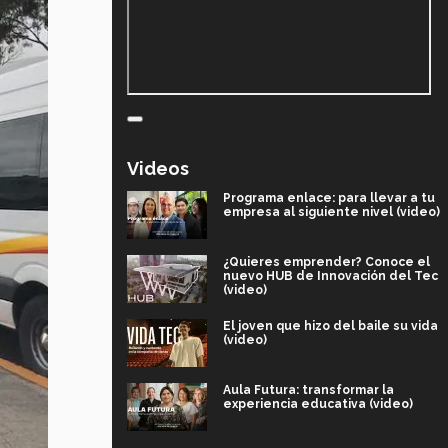
Videos
Programa enlace: para llevar a tu
empresa al siguiente nivel (video)
¿Quieres emprender? Conoce el
nuevo HUB de Innovación del Tec
(video)
El joven que hizo del baile su vida
(video)
Aula Futura: transformar la
experiencia educativa (video)