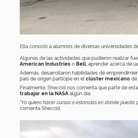
Ella conoció a alumnos de diversas universidades 
Algunas de las actividades que pudieron realizar fu
American Industries
o
Bell
, aprender acerca de la
Además, desarrollaron habilidades de emprendimie
país de origen participe en el
clúster mexicano
d
Finalmente, Sheccid nos comenta que parte de esta e
trabajar en la NASA
algún día.
“Yo quiero hacer cursos o estancias en donde pueda po
comenta Sheccid.