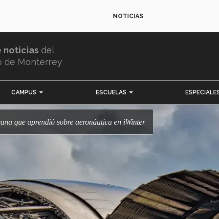
NOTICIAS
e noticias
del
o de Monterrey
CAMPUS
ESCUELAS
ESPECIALE
cana que aprendió sobre aeronáutica en iWinter