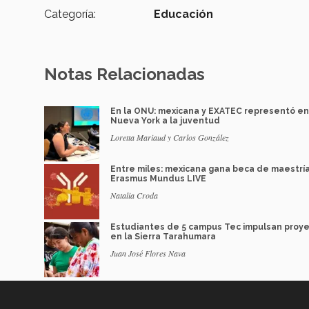
Categoría:
Educación
Notas Relacionadas
En la ONU: mexicana y EXATEC representó en
Nueva York a la juventud
Loretta Mariaud y Carlos González
Entre miles: mexicana gana beca de maestrí
Erasmus Mundus LIVE
Natalia Croda
Estudiantes de 5 campus Tec impulsan proy
en la Sierra Tarahumara
Juan José Flores Nava