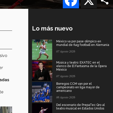
Lo más nuevo
México va por pase olímpico en
mundial de flag football en Alemania
07 Agosto 2026
sivo
Música y teatro: EXATEC en el
elenco de El Fantasma de la Ópera
er
México
07 Agosto 2026
iadas
Borregos CCM van por el
campeonato en liga mayor de
americano
te
06 Agosto 2026
Del escenario de PrepaTec Qro al
teatro musical en Estados Unidos