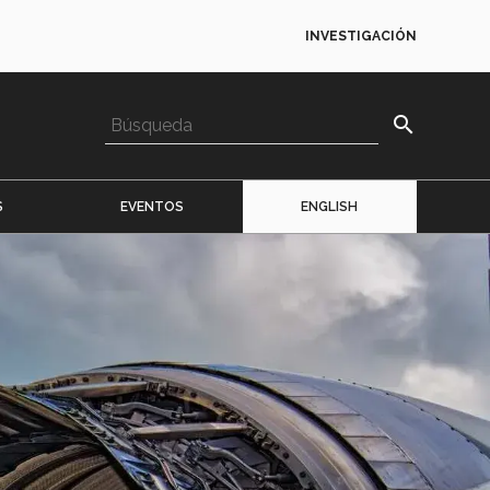
INVESTIGACIÓN
search
S
EVENTOS
ENGLISH