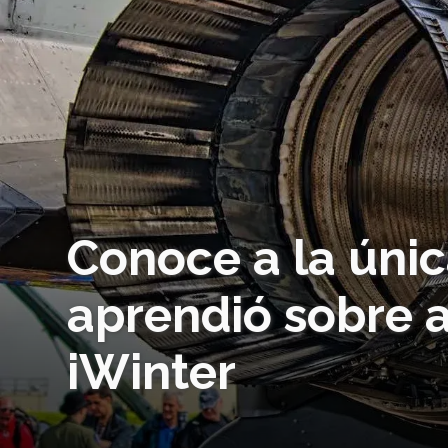
Conoce a la úni
aprendió sobre 
iWinter