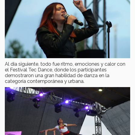
Al dia siguiente, todo fue ritmo, emociones y calor con
el Festival Tec Dance, donde los participantes
demostraron una gran habilidad de danza en la
categoría contemporánea y urbana.