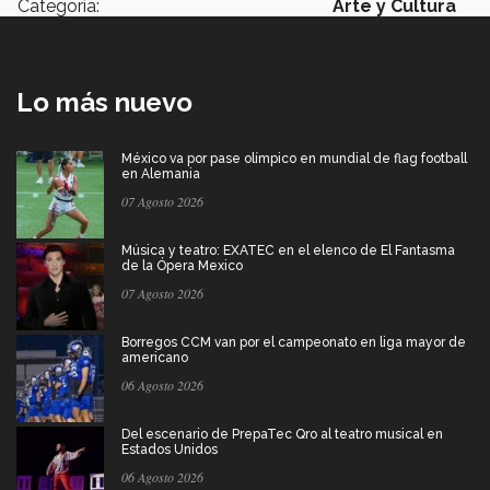
Categoría:
Arte y Cultura
Lo más nuevo
México va por pase olímpico en mundial de flag football
en Alemania
07 Agosto 2026
Música y teatro: EXATEC en el elenco de El Fantasma
de la Ópera Mexico
07 Agosto 2026
Borregos CCM van por el campeonato en liga mayor de
americano
06 Agosto 2026
Del escenario de PrepaTec Qro al teatro musical en
Estados Unidos
06 Agosto 2026