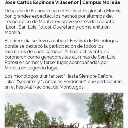
Jose Carlos Espinosa Villaseñor | Campus Morelia
Después de 8 años volvió el Festival Regional a Morelia
con grandes espectáculos hechos por alumnos del
Tecnológico de Monterrey provenientes de Irapuato,
León, San Luis Potosí, Querétaro y como anfitrión
Morelia.
El primer día se llevó a cabo el Festival de Monólogos
donde se destacó la participación de todos los
miembros de cada campus. Al final del evento, se
coronaron como ganadores las alumnas de San Luís
Potosí en primer y tercer lugar, acompañadas por
Morelia en segundo lugar.
Los monólogos triunfantes: “Hasta Siempre Señora
Julia”, “Socorro” y “¿Amar es Perdonar?” que participaran
en el Festival Nacional de Monólogos.