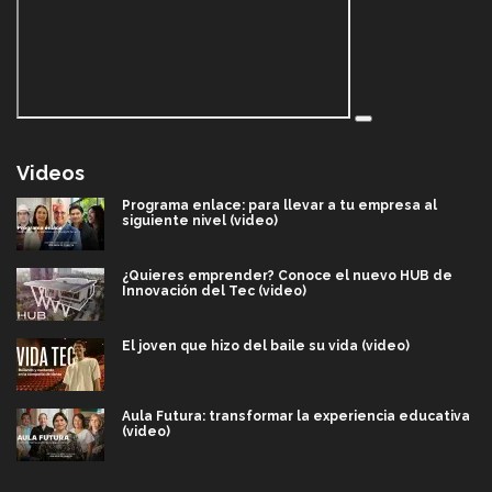
Videos
Programa enlace: para llevar a tu empresa al
siguiente nivel (video)
¿Quieres emprender? Conoce el nuevo HUB de
Innovación del Tec (video)
El joven que hizo del baile su vida (video)
Aula Futura: transformar la experiencia educativa
(video)
Más que un festival cultural: así es la magia de