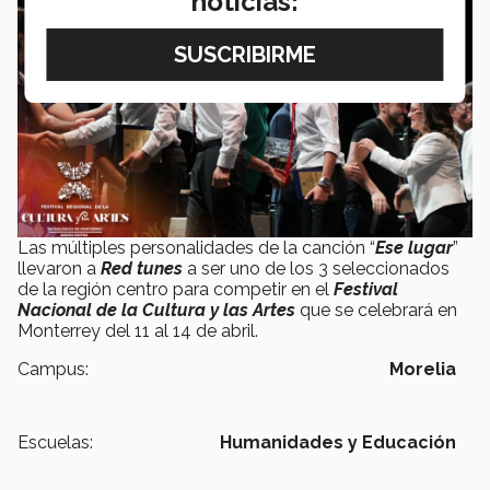
noticias:
Las múltiples personalidades de la canción “
Ese lugar
”
llevaron a
Red tunes
a ser uno de los 3 seleccionados
de la región centro para competir en el
Festival
Nacional de la Cultura y las Artes
que se celebrará en
Monterrey del 11 al 14 de abril.
Campus:
Morelia
Escuelas:
Humanidades y Educación