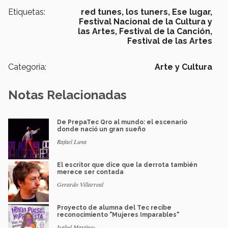
Etiquetas:
red tunes,
los tuners,
Ese lugar,
Festival Nacional de la Cultura y
las Artes,
Festival de la Canción,
Festival de las Artes
Categoría:
Arte y Cultura
Notas Relacionadas
De PrepaTec Qro al mundo: el escenario
donde nació un gran sueño
Rafael Luna
El escritor que dice que la derrota también
merece ser contada
Gerardo Villarreal
Proyecto de alumna del Tec recibe
reconocimiento "Mujeres Imparables"
Isabel Martínez