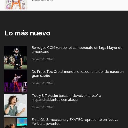
Lo más nuevo
Borregos CCM van por el campeonato en Liga Mayor de
americano
06 Agosto 2026
De PrepaTec Qro al mundo: el escenario donde nació un
gran sueño
06 Agosto 2026
Tec y UT Austin buscan "devolver la voz" a
hispanohablantes con afasia
05 Agosto 2026
En la ONU: mexicana y EXATEC representó en Nueva
York a la juventud