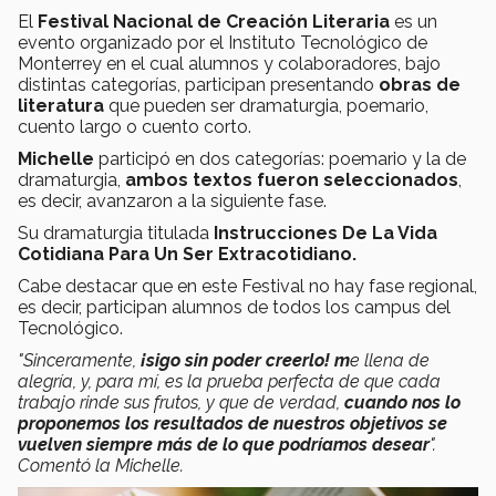
El
Festival Nacional de Creación Literaria
es un
evento organizado por el Instituto Tecnológico de
Monterrey en el cual alumnos y colaboradores, bajo
distintas categorías, participan presentando
obras de
literatura
que pueden ser dramaturgia, poemario,
cuento largo o cuento corto.
Michelle
participó en dos categorías: poemario y la de
dramaturgia,
ambos textos fueron seleccionados
,
es decir, avanzaron a la siguiente fase.
Su dramaturgia titulada
Instrucciones De La Vida
Cotidiana Para Un Ser Extracotidiano.
Cabe destacar que en este Festival no hay fase regional,
es decir, participan alumnos de todos los campus del
Tecnológico.
"Sinceramente,
¡sigo sin poder creerlo! m
e llena de
alegría, y, para mí, es la prueba perfecta de que cada
trabajo rinde sus frutos, y que de verdad,
cuando nos lo
proponemos los resultados de nuestros objetivos se
vuelven siempre más de lo que podríamos desear
".
Comentó la Michelle.