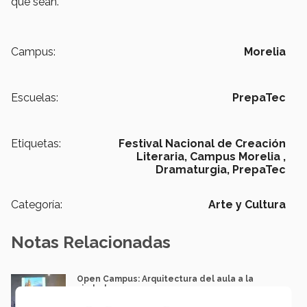
que sean.
Campus:
Morelia
Escuelas:
PrepaTec
Etiquetas:
Festival Nacional de Creación
Literaria,
Campus Morelia ,
Dramaturgia,
PrepaTec
Categoría:
Arte y Cultura
Notas Relacionadas
Open Campus: Arquitectura del aula a la
ciudad.
Jose Carlos Espinosa Villaseñor