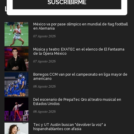
Lo más nuevo
México va por pase olímpico en mundial de flag football
en Alemania
07 Agosto 2026
Música y teatro: EXATEC en el elenco de El Fantasma
de la Ópera México
07 Agosto 2026
Borregos CCM van por el campeonato en liga mayor de
americano
06 Agosto 2026
Del escenario de PrepaTec Qro al teatro musical en
Estados Unidos
06 Agosto 2026
Tec y UT Austin buscan "devolver la voz" a
hispanohablantes con afasia