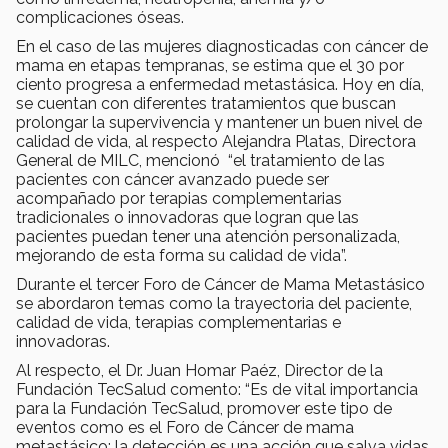
complicaciones óseas.
En el caso de las mujeres diagnosticadas con cáncer de
mama en etapas tempranas, se estima que el 30 por
ciento progresa a enfermedad metastásica. Hoy en día,
se cuentan con diferentes tratamientos que buscan
prolongar la supervivencia y mantener un buen nivel de
calidad de vida, al respecto Alejandra Platas, Directora
General de MILC, mencionó “el tratamiento de las
pacientes con cáncer avanzado puede ser
acompañado por terapias complementarias
tradicionales o innovadoras que logran que las
pacientes puedan tener una atención personalizada,
mejorando de esta forma su calidad de vida”.
Durante el tercer Foro de Cáncer de Mama Metastásico
se abordaron temas como la trayectoria del paciente,
calidad de vida, terapias complementarias e
innovadoras.
Al respecto, el Dr. Juan Homar Paéz, Director de la
Fundación TecSalud comento: “Es de vital importancia
para la Fundación TecSalud, promover este tipo de
eventos como es el Foro de Cáncer de mama
metastásico; la detección es una acción que salva vidas,