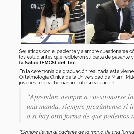
Ser éticos con el paciente y siempre cuestionarse c
los estudiantes que recibieron su carta de pasante 
la Salud (EMCS) del Tec.
En la ceremonia de graduación realizada este viernes 
Oftalmología Clínica de la Universidad de Miami Mil
jóvenes a servir humanamente su vocación.
“Aprendan siempre a cuestionarse la
una manda, siempre pregúntense si lo
o si hay otra forma de que podemos i
“Siempre lleven al paciente de la mano, de una forma