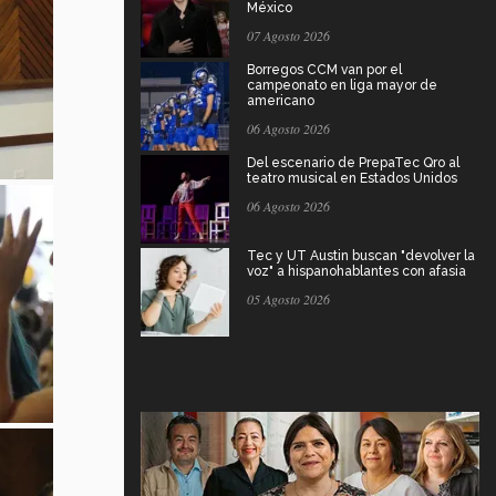
México
07 Agosto 2026
Borregos CCM van por el
campeonato en liga mayor de
americano
06 Agosto 2026
Del escenario de PrepaTec Qro al
teatro musical en Estados Unidos
06 Agosto 2026
Tec y UT Austin buscan "devolver la
voz" a hispanohablantes con afasia
05 Agosto 2026