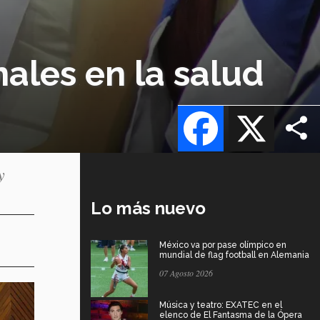
ales en la salud
Facebook
X
y
Lo más nuevo
México va por pase olímpico en
mundial de flag football en Alemania
07 Agosto 2026
Música y teatro: EXATEC en el
elenco de El Fantasma de la Ópera