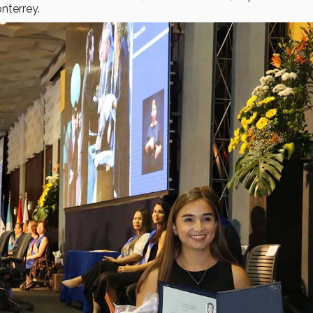
nterrey.