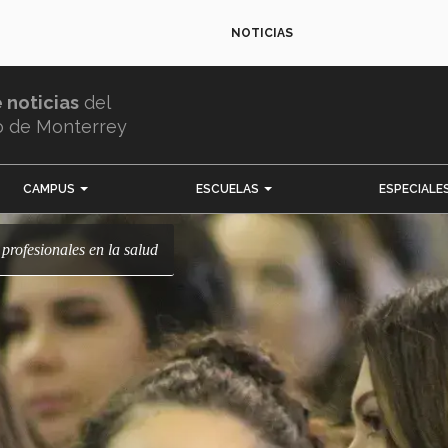
NOTICIAS
e noticias
del
o de Monterrey
CAMPUS
ESCUELAS
ESPECIALE
 profesionales en la salud