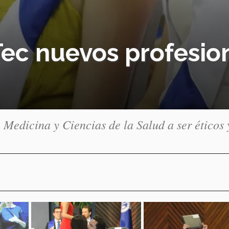
ec nuevos profesion
 Medicina y Ciencias de la Salud a ser éticos 