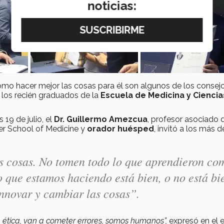
noticias:
ómo hacer mejor las cosas para él son algunos de los consej
y los recién graduados de la
Escuela de Medicina y Ciencia
19 de julio, el
Dr. Guillermo Amezcua
, profesor asociado 
ler School of Medicine y
orador huésped
, invitó a los más d
s cosas. No tomen todo lo que aprendieron co
 que estamos haciendo está bien, o no está bi
nnovar y cambiar las cosas”.
 ética, van a cometer errores, somos humanos”,
expresó en el 