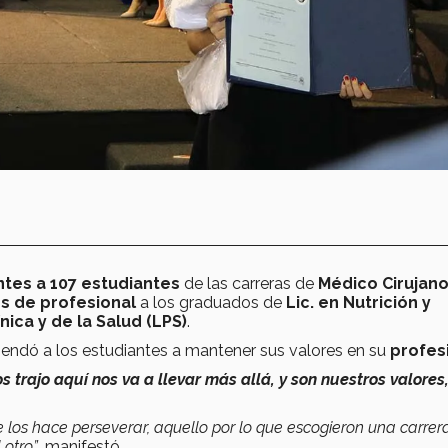
ntes a 107 estudiantes
de las carreras de
Médico Cirujano
os de profesional
a los graduados de
Lic. en Nutrición y
ínica y de la Salud (LPS)
.
endó a los estudiantes a mantener sus valores en su
profes
s trajo aquí nos va a llevar más allá, y son nuestros valores
e los hace perseverar, aquello por lo que escogieron una carrer
 otro”
, manifestó.