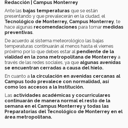
Redacción | Campus Monterrey
Ante las
bajas temperaturas
que se están
presentando y que prevalecerán en la ciudad, el
Tecnológico de Monterrey, Campus Monterrey
, te
hace algunas
recomendaciones
para tomar
medidas
preventivas
.
De acuerdo al sistema meteorológico las bajas
temperaturas continuarán al menos hasta el viernes
próximo por lo que debes estar al
pendiente de la
vialidad en la zona metropolitana de Monterrey
a
través de las redes sociales, ya que
algunas avenidas
se encuentran cerradas a causa del hielo.
En cuanto a
la circulación en avenidas cercanas al
Campus todo prevalece con normalidad, así
como los accesos a la Institución.
Las
actividades académicas y cocurriculares
continuarán de manera normal el resto de la
semana en el Campus Monterrey y todas las
Preparatorias del Tecnológico de Monterrey en el
área metropolitana.