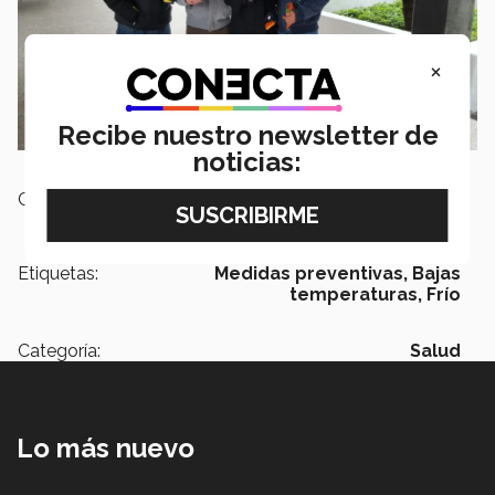
×
Recibe nuestro newsletter de
noticias:
Campus:
Monterrey
Etiquetas:
Medidas preventivas,
Bajas
temperaturas,
Frío
Categoría:
Salud
Lo más nuevo