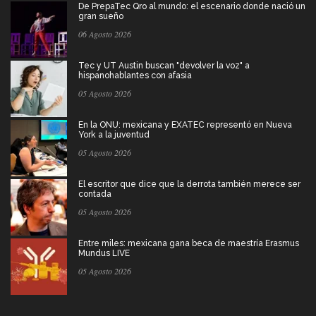
De PrepaTec Qro al mundo: el escenario donde nació un
gran sueño
06 Agosto 2026
Tec y UT Austin buscan "devolver la voz" a
hispanohablantes con afasia
05 Agosto 2026
En la ONU: mexicana y EXATEC representó en Nueva
York a la juventud
05 Agosto 2026
El escritor que dice que la derrota también merece ser
contada
05 Agosto 2026
Entre miles: mexicana gana beca de maestría Erasmus
Mundus LIVE
05 Agosto 2026