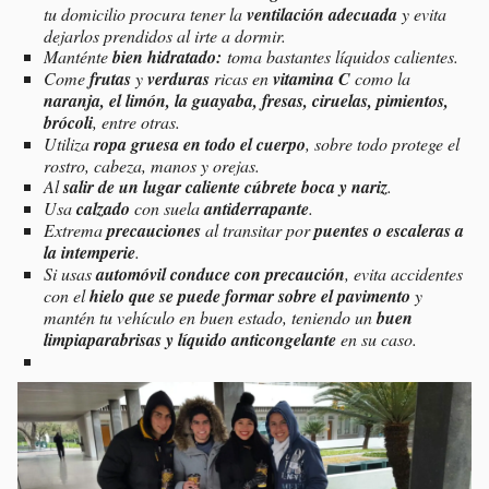
tu domicilio procura tener la
ventilación adecuada
y evita
dejarlos prendidos al irte a dormir.
Manténte
bien hidratado:
toma bastantes líquidos calientes.
Come
frutas
y
verduras
ricas en
vitamina C
como la
naranja, el limón, la guayaba, fresas, ciruelas, pimientos,
brócoli
, entre otras.
Utiliza
ropa gruesa en todo el cuerpo
, sobre todo protege el
rostro, cabeza, manos y orejas.
Al
salir de un lugar caliente cúbrete boca y nariz
.
Usa
calzado
con suela
antiderrapante
.
Extrema
precauciones
al transitar por
puentes o escaleras a
la intemperie
.
Si usas
automóvil conduce con precaución
, evita accidentes
con el
hielo que se puede formar sobre el pavimento
y
mantén tu vehículo en buen estado, teniendo un
buen
limpiaparabrisas y líquido anticongelante
en su caso.