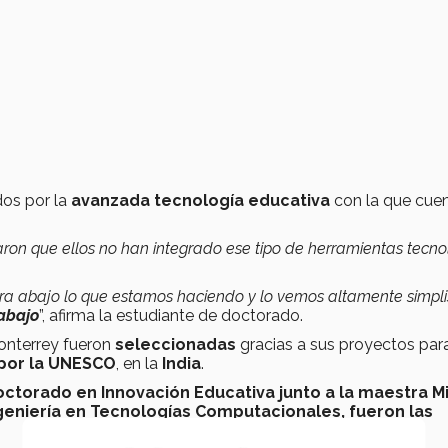
dos por la
avanzada tecnología educativa
con la que cuen
ron que ellos no han integrado ese tipo de herramientas tecno
a abajo lo que estamos haciendo y lo vemos altamente simpli
abajo
”, afirma la estudiante de doctorado.
onterrey fueron
seleccionadas
gracias a sus proyectos par
por la UNESCO
, en la
India
.
ctorado en Innovación Educativa junto a la maestra M
geniería en Tecnologías Computacionales, fueron las