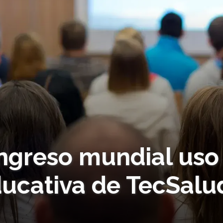
ngreso mundial uso
ducativa de TecSalu