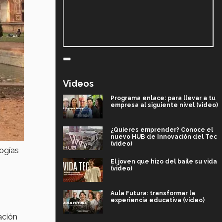
Videos
Programa enlace: para llevar a tu
empresa al siguiente nivel (video)
¿Quieres emprender? Conoce el
nuevo HUB de Innovación del Tec
(video)
logías
El joven que hizo del baile su vida
(video)
s
Aula Futura: transformar la
experiencia educativa (video)
ación