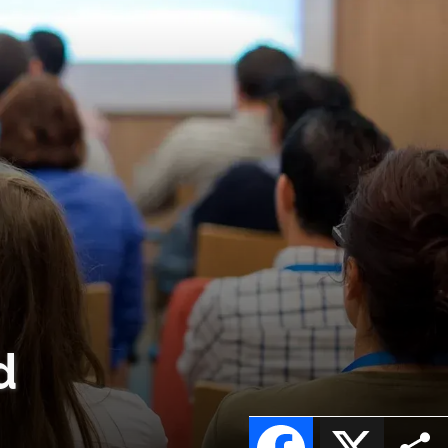
d
Facebook
X