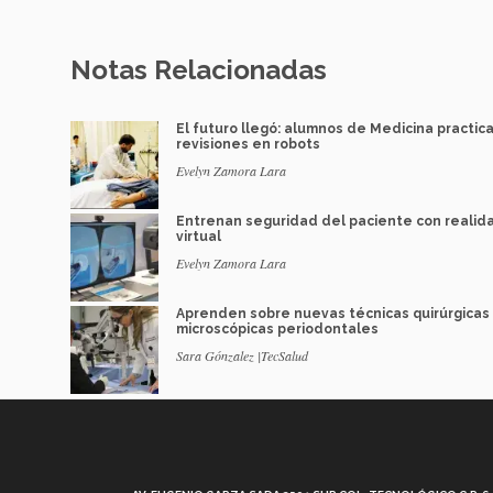
Notas Relacionadas
El futuro llegó: alumnos de Medicina practic
revisiones en robots
Evelyn Zamora Lara
Entrenan seguridad del paciente con realid
virtual
Evelyn Zamora Lara
Aprenden sobre nuevas técnicas quirúrgicas
microscópicas periodontales
Sara Gónzalez |TecSalud