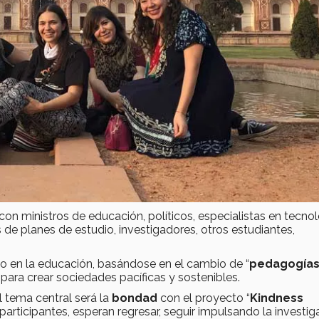
on ministros de educación, políticos, especialistas en tecno
de planes de estudio, investigadores, otros estudiantes,
io en la educación, basándose en el cambio de “
pedagogía
 para crear sociedades pacíficas y sostenibles.
l tema central será la
bondad
con el proyecto “
Kindness
participantes, esperan regresar, seguir impulsando la investig