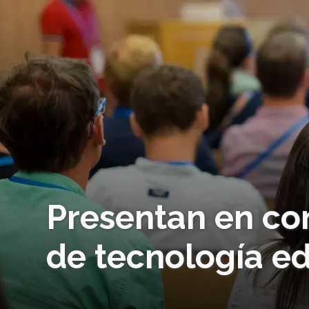
Presentan en co
de tecnología e