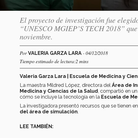
El proyecto de investigación fue elegido
“UNESCO MGIEP’S TECH 2018” que se l
noviembre.
Por
- 04/12/2018
VALERIA GARZA LARA
Tiempo estimado de lectura:2 mins
Valeria Garza Lara | Escuela de Medicina y Cien
La maestra Mildred López, directora del
Área de In
Medicina y Ciencias de la Salud
, compartió en u
cómo se incluye la tecnología en la
Escuela de Me
La investigadora presentó recursos que se tienen 
del área de simulación
.
LEE TAMBIÉN: