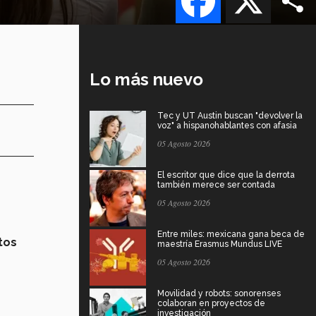
Lo más nuevo
Tec y UT Austin buscan "devolver la
voz" a hispanohablantes con afasia
05 Agosto 2026
El escritor que dice que la derrota
también merece ser contada
05 Agosto 2026
n
Entre miles: mexicana gana beca de
ctos
maestría Erasmus Mundus LIVE
05 Agosto 2026
Movilidad y robots: sonorenses
colaboran en proyectos de
investigación