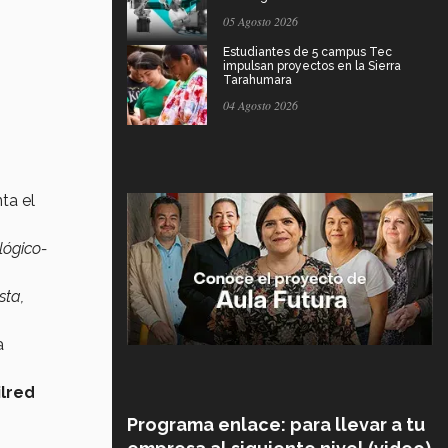
05 Agosto 2026
Estudiantes de 5 campus Tec
impulsan proyectos en la Sierra
Tarahumara
04 Agosto 2026
ta el
lógico-
sta,
a
ilred
Programa enlace: para llevar a tu