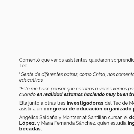
Comentó que varios asistentes quedaron sorprendi
Tec.
“
Gente de diferentes países, como China, nos comenta
educativas.
"Esto me hace pensar que nosotros a veces vemos par
cuando
en realidad estamos haciendo muy buen tr
Ella junto a otras tres
investigadoras
del Tec de M
asistir a un
congreso de educación organizado 
Angélica Saldaña y Montserrat Santillán cursan el
do
López,
y María Fernanda Sánchez, quien estudia
In
becadas.