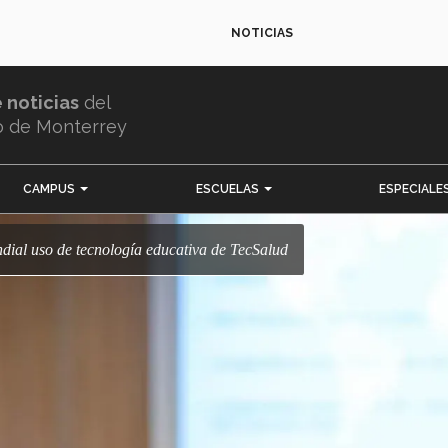
NOTICIAS
e noticias
del
o de Monterrey
CAMPUS
ESCUELAS
ESPECIALE
ndial uso de tecnología educativa de TecSalud