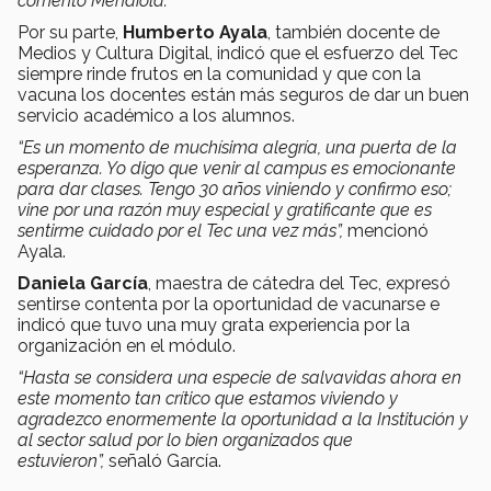
comentó Mendiola.
Por su parte,
Humberto Ayala
, también docente de
Medios y Cultura Digital, indicó que el esfuerzo del Tec
siempre rinde frutos en la comunidad y que con la
vacuna los docentes están más seguros de dar un buen
servicio académico a los alumnos.
“Es un momento de muchísima alegría, una puerta de la
esperanza. Yo digo que venir al campus es emocionante
para dar clases. Tengo 30 años viniendo y confirmo eso;
vine por una razón muy especial y gratificante que es
sentirme cuidado por el Tec una vez más”,
mencionó
Ayala.
Daniela García
, maestra de cátedra del Tec, expresó
sentirse contenta por la oportunidad de vacunarse e
indicó que tuvo una muy grata experiencia por la
organización en el módulo.
“Hasta se considera una especie de salvavidas ahora en
este momento tan crítico que estamos viviendo y
agradezco enormemente la oportunidad a la Institución y
al sector salud por lo bien organizados que
estuvieron”,
señaló García.