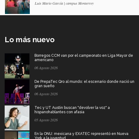
Luis Mario García | campus Monterrey
Lo más nuevo
Borregos CCM van por el campeonato en Liga Mayor de
americano
06 Agosto 2026
De PrepaTec Qro al mundo: el escenario donde nació un
gran sueño
06 Agosto 2026
Tec y UT Austin buscan "devolver la voz" a
hispanohablantes con afasia
05 Agosto 2026
En la ONU: mexicana y EXATEC representó en Nueva
York a la juventud