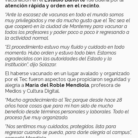
atención rápida y orden en el recinto
.
“Ante la escasez de vacunas en todo el mundo somos
muy privilegiados y me da mucho gusto que el Tec sea el
que cooperó en la ciudad de Monterrey para vacunar a
todos los profesores y poder poco a poco ir regresando a
la actividad normal.
"El procedimiento estuvo muy fluido y cuidado en todo
momento. Hubo orden y estuvo todo bien. Estamos
agradecidos con las autoridades del Estado y la
Institución”, dijo Salazar.
El haberse vacunado en un lugar avalado y organizado
por el Tec fueron aspectos que propiciaron seguridad y
alegría a
María del Roble Mendiola
, profesora de
Medios y Cultura Digital.
“Mucho agradecimiento al Tec porque desde hace 28
años hace cosas que para mí han sido de mucho
beneficio desde términos personales y laborales. Todo el
proceso fue muy organizado.
"Nos sentimos muy cuidados, protegidos. lista para
regresar cuando se pueda, para darle alegría al campus”,