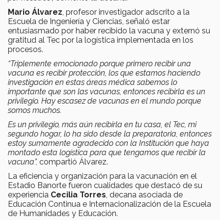
Mario Álvarez
, profesor investigador adscrito a la
Escuela de Ingeniería y Ciencias, señaló estar
entusiasmado por haber recibido la vacuna y externó su
gratitud al Tec por la logística implementada en los
procesos.
“Triplemente emocionado porque primero recibir una
vacuna es recibir protección, los que estamos haciendo
investigación en estas áreas médica sabemos lo
importante que son las vacunas, entonces recibirla es un
privilegio. Hay escasez de vacunas en el mundo porque
somos muchos.
Es un privilegio, más aún recibirla en tu casa, el Tec, mi
segundo hogar, lo ha sido desde la preparatoria, entonces
estoy sumamente agradecido con la Institución que haya
montado esta logística para que tengamos que recibir la
vacuna”,
compartió Álvarez.
La eficiencia y organización para la vacunación en el
Estadio Banorte fueron cualidades que destacó de su
experiencia
Cecilia Torres
, decana asociada de
Educación Continua e Internacionalización de la Escuela
de Humanidades y Educación.