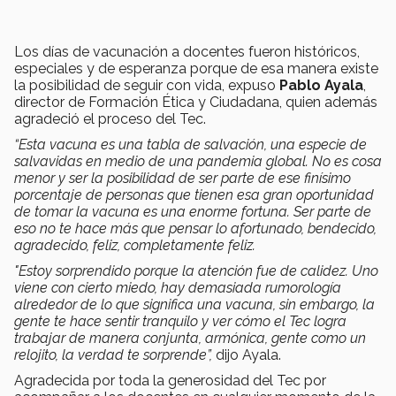
Los días de vacunación a docentes fueron históricos,
especiales y de esperanza porque de esa manera existe
la posibilidad de seguir con vida, expuso
Pablo Ayala
,
director de Formación Ética y Ciudadana, quien además
agradeció el proceso del Tec.
“Esta vacuna es una tabla de salvación, una especie de
salvavidas en medio de una pandemia global. No es cosa
menor y ser la posibilidad de ser parte de ese finísimo
porcentaje de personas que tienen esa gran oportunidad
de tomar la vacuna es una enorme fortuna. Ser parte de
eso no te hace más que pensar lo afortunado, bendecido,
agradecido, feliz, completamente feliz.
"Estoy sorprendido porque la atención fue de calidez. Uno
viene con cierto miedo, hay demasiada rumorología
alrededor de lo que significa una vacuna, sin embargo, la
gente te hace sentir tranquilo y ver cómo el Tec logra
trabajar de manera conjunta, armónica, gente como un
relojito, la verdad te sorprende”,
dijo Ayala.
Agradecida por toda la generosidad del Tec por