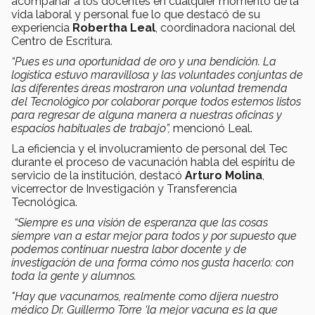
acompañar a los docentes en cualquier momento de la
vida laboral y personal fue lo que destacó de su
experiencia
Robertha Leal
, coordinadora nacional del
Centro de Escritura.
“Pues es una oportunidad de oro y una bendición. La
logística estuvo maravillosa y las voluntades conjuntas de
las diferentes áreas mostraron una voluntad tremenda
del Tecnológico por colaborar porque todos estemos listos
para regresar de alguna manera a nuestras oficinas y
espacios habituales de trabajo”,
mencionó Leal.
La eficiencia y el involucramiento de personal del Tec
durante el proceso de vacunación habla del espíritu de
servicio de la institución, destacó
Arturo Molina
,
vicerrector de Investigación y Transferencia
Tecnológica.
“Siempre es una visión de esperanza que las cosas
siempre van a estar mejor para todos y por supuesto que
podemos continuar nuestra labor docente y de
investigación de una forma cómo nos gusta hacerlo: con
toda la gente y alumnos.
"Hay que vacunarnos, realmente como dijera nuestro
médico Dr. Guillermo Torre ‘la mejor vacuna es la que