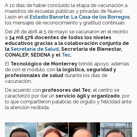
A 10 días de haber concluido la etapa de vacunación a
maestros de escuelas públicas y privadas de Nuevo
León en el
Estadio Banorte: La Casa de los Borregos
,
los mensajes de reconocimiento y gratitud continúan.
Del 28 de abril al 5 de mayo se vacunaron en el recinto
a
34 mil 576 docentes de todos los niveles
educativos gracias a la colaboración conjunta de
la
Secretaría de Salud
, Secretaría de Bienestar,
CONALEP, SEDENA y el
Tec
.
El
Tecnológico de Monterrey
brindó apoyo, además
de con el módulo, con
la logística, seguridad y
profesionales de salud
durante los días de
vacunación.
De acuerdo con
profesores del Tec
, el centro se
caracterizó por dar un
servicio ágil y organizado
, por
lo que compartieron palabras de orgullo y felicidad ante
la atención recibida.