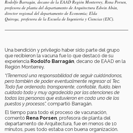
Rodolfo Barragán, decano de la EAAD Región Monterrey, Rena Porsen,
profesora de planta del departamento de Arquitectura Edwin Abán,
director regional del departamento de Economía; Elda
Quiroga, profesora de la Escuela de Ingeniería y Ciencias (EIC).
Una bendición y privilegio haber sido parte del grupo
que recibieron la vacuna fue lo que destacó de su
experiencia
Rodolfo Barragán
, decano de EAAD en la
Región Monterrey.
“(Tenemos) una responsabilidad de seguir cuidándonos,
pero también de poder eventualmente regresar al Tec.
Todo fue ordenado, transparente, confiable, fluido, bien
cuidado todo y muy agradecido por las atenciones de
todas las personas que estuvieron en cada uno de los
puestos y procesos”,
compartió Barragán.
El tiempo para todo el proceso de vacunación,
comentó
Rena Porsen
, profesora de planta del
departamento de Arquitectura, fue en menos de 10
minutos, pues todo estaba con buena organización.