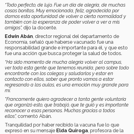
“Todo perfecto, de lujo. Fue un día de alegría, de muchas
cosas bonitas. Muy emocionada, feliz, agradecida por
darnos esta oportunidad de volver a cierta normalidad y
también con la esperanza de poder volver a ver a mis
amigos”,
dijo la docente.
Edwin Abán
, director regional del departamento de
Economía, señaló que haberse vacunado fue una
responsabilidad grande e importante para él, y que esto
fue una acción que busca proteger la salud de todos.
“Ha sido momento de mucha alegría volver al campus,
ver toda esta gente que tenemos reunida, pero sobre todo
encontrarte con los colegas y saludarlos y estar en
contacto con ellos, saber que pronto vamos a estar
regresando a las aulas, es una emoción muy grande para
mí.
"Francamente quiero agradecer a tanta gente voluntaria
que organizó esto, que trabajó, que te guió y es importante
reconocer a esas personas. Muchas gracias a todos
ellos”,
comentó Abán.
Tranquilidad por haber recibido la vacuna fue lo que
expresó en su mensaje
Elda Quiroga
, profesora de la