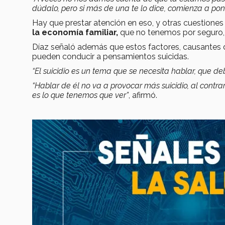
dúdalo, pero si más de una te lo dice, comienza a pon
Hay que prestar atención en eso, y otras cuestion
la economía familiar,
que no tenemos por seguro,
Díaz señaló además que estos factores, causantes de
pueden conducir a pensamientos suicidas.
“El suicidio es un tema que se necesita hablar, que deb
“Hablar de él no va a provocar más suicidio, al contr
es lo que tenemos que ver”
, afirmó.