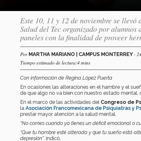
Este 10, 11 y 12 de noviembre se llevó 
Salud del Tec organizado por alumnos d
paneles con la finalidad de proveer her
Por
- 2
MARTHA MARIANO | CAMPUS MONTERREY
Tiempo estimado de lectura:4 mins
Con información de Regina López Puerta
En ocasiones las alteraciones en el hambre y el su
de que algo no va bien con nuestro estado mental,
En el marco de las actividades del
Congreso de Psi
la
Asociación Francomexicana de Psiquiatras y P
prestar mayor atención a la salud mental.
“No comes cuando ya tienes un déficit emocional o c
“Que tu hambre esté alterada y que tu sueño está alt
depresión”
, indicó.