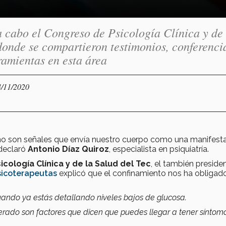
a cabo el Congreso de Psicología Clínica y de 
onde se compartieron testimonios, conferenci
ramientas en esta área
4/11/2020
eño son señales que envía nuestro cuerpo como una manifest
 declaró
Antonio Díaz Quiroz
, especialista en psiquiatría.
cología Clínica y de la Salud del Tec
, el también preside
sicoterapeutas
explicó que el confinamiento nos ha obligad
uando ya estás detallando niveles bajos de glucosa.
erado son factores que dicen que puedes llegar a tener síntom