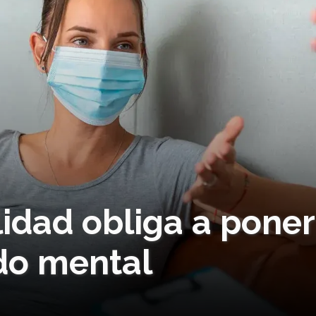
idad obliga a poner
ado mental