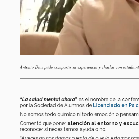
Antonio Díaz pudo compartir su experiencia y charlar con estudia
“La salud mental ahora
”
es el nombre de la confere
por la Sociedad de Alumnos de
Licenciado en Psic
No somos todo químico ni todo emoción o pensamie
Comentó que poner
atención al entorno y escuc
reconocer si necesitamos ayuda o no.
“A veces no nos damos cuenta de que la estamos pas