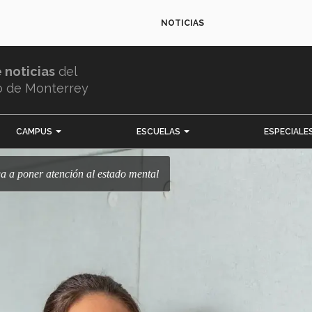
NOTICIAS
e noticias
del
o de Monterrey
CAMPUS
ESCUELAS
ESPECIALE
a a poner atención al estado mental