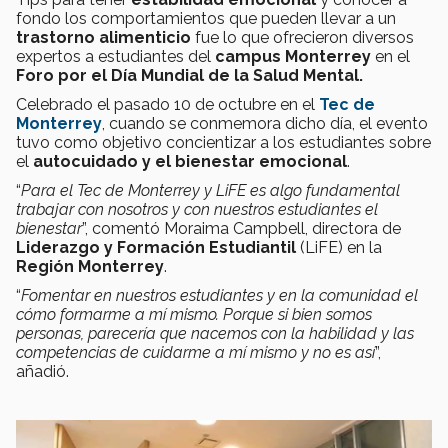
fondo los comportamientos que pueden llevar a un
trastorno alimenticio
fue lo que ofrecieron diversos
expertos a estudiantes del
campus Monterrey
en el
Foro por el Día Mundial de la Salud Mental.
Celebrado el pasado 10 de octubre en el
Tec de
Monterrey
, cuando se conmemora dicho día, el evento
tuvo como objetivo concientizar a los estudiantes sobre
el
autocuidado y el bienestar emocional
.
“
Para el Tec de Monterrey y LiFE es algo fundamental
trabajar con nosotros y con nuestros estudiantes el
bienestar
”, comentó Moraima Campbell, directora de
Liderazgo y Formación Estudiantil
(LiFE) en la
Región Monterrey
.
“
Fomentar en nuestros estudiantes y en la comunidad el
cómo formarme a mí mismo. Porque si bien somos
personas, parecería que nacemos con la habilidad y las
competencias de cuidarme a mí mismo y no es así
”,
añadió.