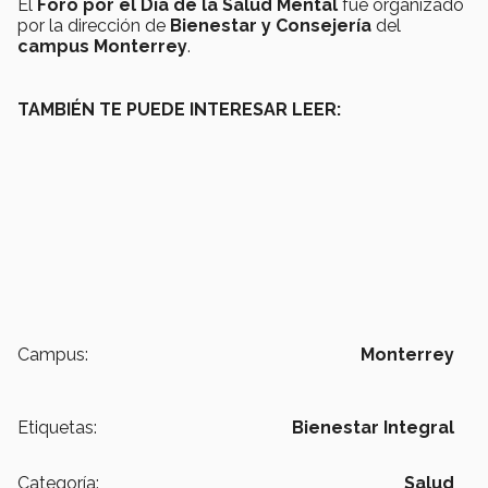
El
Foro por el Día de la Salud Mental
fue organizado
por la dirección de
Bienestar y Consejería
del
campus Monterrey
.
TAMBIÉN TE PUEDE INTERESAR LEER:
Campus:
Monterrey
Etiquetas:
Bienestar Integral
Categoría:
Salud