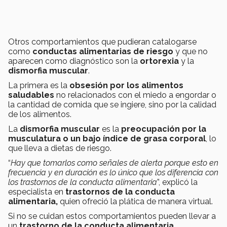
Otros comportamientos que pudieran catalogarse
como
conductas alimentarias de riesgo
y que no
aparecen como diagnóstico son la
ortorexia
y la
dismorfia muscular
.
La primera es la
obsesión por los alimentos
saludables
no relacionados con el miedo a engordar o
la cantidad de comida que se ingiere, sino por la calidad
de los alimentos.
La
dismorfia muscular
es la
preocupación por la
musculatura o un bajo índice de grasa corporal
, lo
que lleva a dietas de riesgo.
“
Hay que tomarlos como señales de alerta porque esto en
frecuencia y en duración es lo único que los diferencia con
los trastornos de la conducta alimentaria
”, explicó la
especialista en
trastornos de la conducta
alimentaria,
quien ofreció la plática de manera virtual.
Si no se cuidan estos comportamientos pueden llevar a
un
trastorno de la conducta alimentaria
,