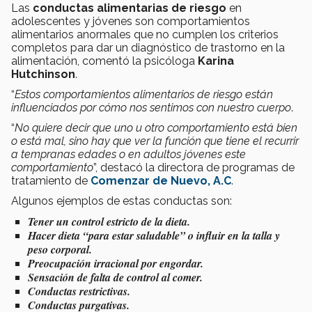
Las
conductas alimentarias de riesgo
en
adolescentes y jóvenes son comportamientos
alimentarios anormales que no cumplen los criterios
completos para dar un diagnóstico de trastorno en la
alimentación, comentó la psicóloga
Karina
Hutchinson
.
“
Estos comportamientos alimentarios de riesgo están
influenciados por cómo nos sentimos con nuestro cuerpo
.
“
No quiere decir que uno u otro comportamiento está bien
o está mal, sino hay que ver la función que tiene el recurrir
a tempranas edades o en adultos jóvenes este
comportamiento
”, destacó la directora de programas de
tratamiento de
Comenzar de Nuevo, A.C
.
Algunos ejemplos de estas conductas son:
Tener un control estricto de la dieta.
Hacer dieta “para estar saludable” o influir en la talla y
peso corporal.
Preocupación irracional por engordar.
Sensación de falta de control al comer.
Conductas restrictivas.
Conductas purgativas.