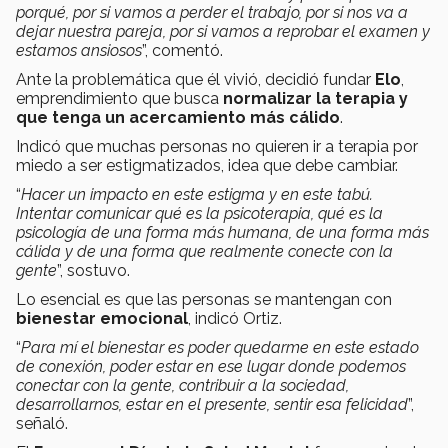
porqué, por si vamos a perder el trabajo, por si nos va a
dejar nuestra pareja, por si vamos a reprobar el examen y
estamos ansiosos
”, comentó.
Ante la problemática que él vivió, decidió fundar
Elo
,
emprendimiento que busca
normalizar la terapia y
que tenga un acercamiento más cálido
.
Indicó que muchas personas no quieren ir a terapia por
miedo a ser estigmatizados, idea que debe cambiar.
“
Hacer un impacto en este estigma y en este tabú.
Intentar comunicar qué es la psicoterapia, qué es la
psicología de una forma más humana, de una forma más
cálida y de una forma que realmente conecte con la
gente
”, sostuvo.
Lo esencial es que las personas se mantengan con
bienestar emocional
, indicó Ortiz.
“
Para mí el bienestar es poder quedarme en este estado
de conexión, poder estar en ese lugar donde podemos
conectar con la gente, contribuir a la sociedad,
desarrollarnos, estar en el presente, sentir esa felicidad
”,
señaló.