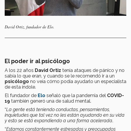
David Ortiz, fundador de Elo.
El poder ir al psicólogo
A los 22 años
David Ortiz
tenía ataques de pánico y no
sabía lo que eran, y cuando se le recomendó ir a un
psicólogo
no veía cómo podía ayudarlo un especialista
de esta índole.
El fundador de
Elo
señaló que la pandemia del
COVID-
19
también generó una de salud mental.
“
La gente está teniendo conductas, pensamientos,
inquietudes que tal vez no les están ayudando en su vida
y esto se está expandiendo a una forma acelerada
.
“
Estamos constantemente estresados y preocupados