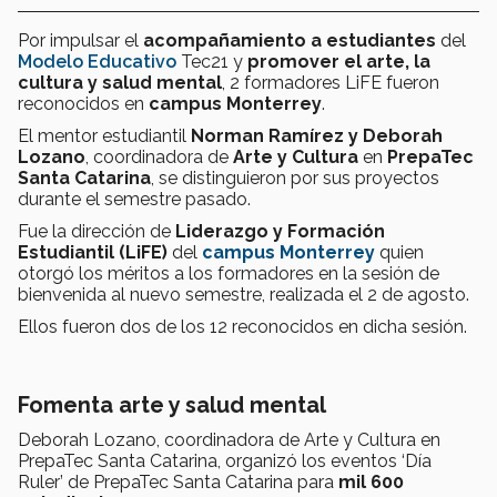
Por impulsar el
acompañamiento a estudiantes
del
Modelo Educativo
Tec21 y
promover el arte, la
cultura y salud mental
, 2 formadores LiFE fueron
reconocidos en
campus Monterrey
.
El mentor estudiantil
Norman Ramírez y Deborah
Lozano
, coordinadora de
Arte y Cultura
en
PrepaTec
Santa Catarina
, se distinguieron por sus proyectos
durante el semestre pasado.
Fue la dirección de
Liderazgo y Formación
Estudiantil (LiFE)
del
campus Monterrey
quien
otorgó los méritos a los formadores en la sesión de
bienvenida al nuevo semestre, realizada el 2 de agosto.
Ellos fueron dos de los 12 reconocidos en dicha sesión.
Fomenta arte y salud mental
Deborah Lozano, coordinadora de Arte y Cultura en
PrepaTec Santa Catarina, organizó los eventos ‘Día
Ruler’ de PrepaTec Santa Catarina para
mil 600