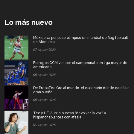
Lo más nuevo
México va por pase olímpico en mundial de flag football
en Alemania
07 Agosto 2026
Borregos CCM van por el campeonato en liga mayor de
americano
06 Agosto 2026
De PrepaTec Qro al mundo: el escenario donde nació un
gran sueño
06 Agosto 2026
Tec y UT Austin buscan "devolver la voz" a
hispanohablantes con afasia
05 Agosto 2026