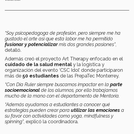
“Soy psicopedagoga de profesión, pero siempre me ha
gustado el arte así que esta labor me ha permitido
fusionar y potencializar
mis dos grandes pasiones”
,
detalló.
Además creó el proyecto Art Therapy enfocado en el
cuidado de la salud mental
y la logística y
organización del evento ‘CSC Idol’ donde participaron
más de
50 estudiantes
de las PrepaTec Monterrey.
“Con Día Ruler siempre buscamos impactar en la
parte
socioemocional
de los alumnos, por ello trabajamos
mucho de la mano con el departamento de Mentoría.
“Además ayudamos a estudiantes a conocer qué
estrategias pueden crear para
utilizar las emociones
a
su favor con actividades como yoga, mindfulness y
spinning”
, explicó la coordinadora.