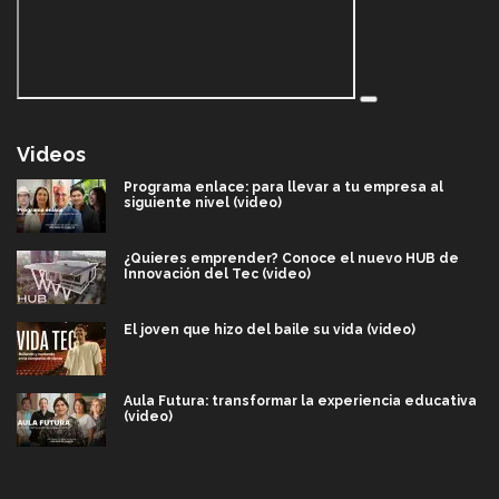
Videos
Programa enlace: para llevar a tu empresa al
siguiente nivel (video)
¿Quieres emprender? Conoce el nuevo HUB de
Innovación del Tec (video)
El joven que hizo del baile su vida (video)
Aula Futura: transformar la experiencia educativa
(video)
Más que un festival cultural: así es la magia de
VIBRART 2026 (video)