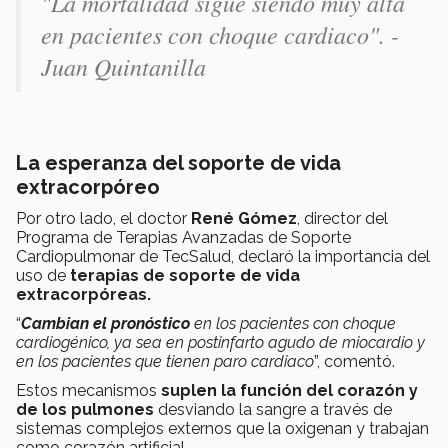
"La mortalidad sigue siendo muy alta
en pacientes con choque cardiaco". -
Juan Quintanilla
La esperanza del soporte de vida
extracorpóreo
Por otro lado, el doctor
René Gómez
, director del
Programa de Terapias Avanzadas de Soporte
Cardiopulmonar de TecSalud, declaró la importancia del
uso de
terapias de soporte de vida
extracorpóreas.
“
Cambian el pronóstico
en los pacientes con choque
cardiogénico, ya sea en postinfarto agudo de miocardio y
en los pacientes que tienen paro cardiaco
”, comentó.
Estos mecanismos
suplen la función del corazón y
de los pulmones
desviando la sangre a través de
sistemas complejos externos que la oxigenan y trabajan
como corazón artificial.