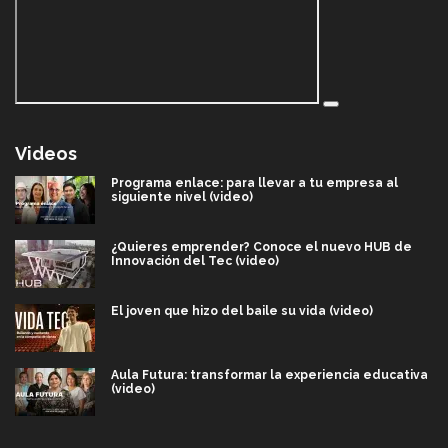
Videos
Programa enlace: para llevar a tu empresa al
siguiente nivel (video)
¿Quieres emprender? Conoce el nuevo HUB de
Innovación del Tec (video)
El joven que hizo del baile su vida (video)
Aula Futura: transformar la experiencia educativa
(video)
Más que un festival cultural: así es la magia de