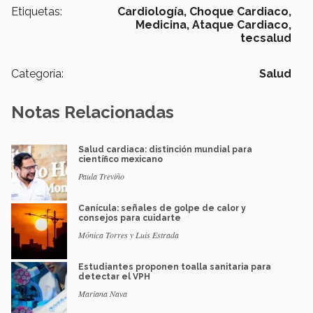
Etiquetas:
Cardiología,
Choque Cardiaco,
Medicina,
Ataque Cardiaco,
tecsalud
Categoría:
Salud
Notas Relacionadas
Salud cardiaca: distinción mundial para
científico mexicano
Paula Treviño
Canícula: señales de golpe de calor y
consejos para cuidarte
Mónica Torres y Luis Estrada
Estudiantes proponen toalla sanitaria para
detectar el VPH
Mariana Nava