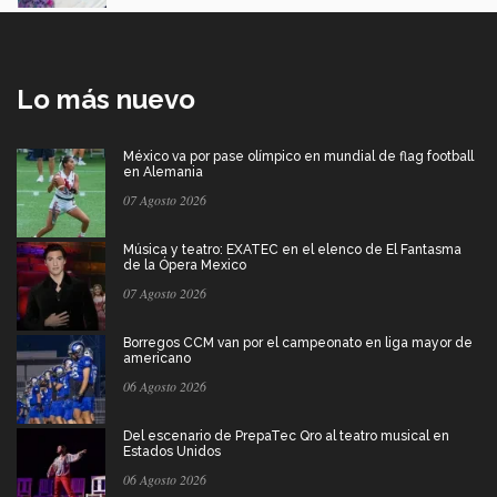
Lo más nuevo
México va por pase olímpico en mundial de flag football
en Alemania
07 Agosto 2026
Música y teatro: EXATEC en el elenco de El Fantasma
de la Ópera Mexico
07 Agosto 2026
Borregos CCM van por el campeonato en liga mayor de
americano
06 Agosto 2026
Del escenario de PrepaTec Qro al teatro musical en
Estados Unidos
06 Agosto 2026