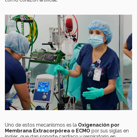
Uno de estos mecanismos es la
Oxigenación por
Membrana Extracorpórea o ECMO
por sus siglas en
inglés, que dan soporte cardiaco y respiratorio en