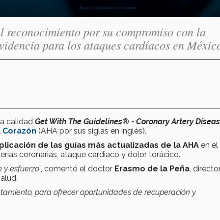
el reconocimiento por su compromiso con la
evidencia para los ataques cardíacos en Méxic
la calidad
Get With The Guidelines® - Coronary Artery Disea
l Corazón
(AHA por sus siglas en inglés).
plicación de las guías más actualizadas de la AHA
en el
rias coronarias, ataque cardiaco y dolor torácico.
 y esfuerzo
”, comentó el doctor
Erasmo de la Peña
, directo
alud.
atamiento, para ofrecer oportunidades de recuperación y