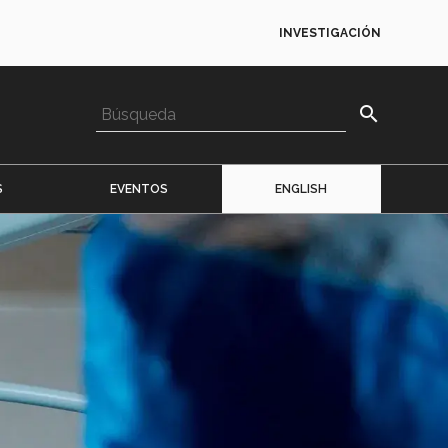
INVESTIGACIÓN
search
S
EVENTOS
ENGLISH