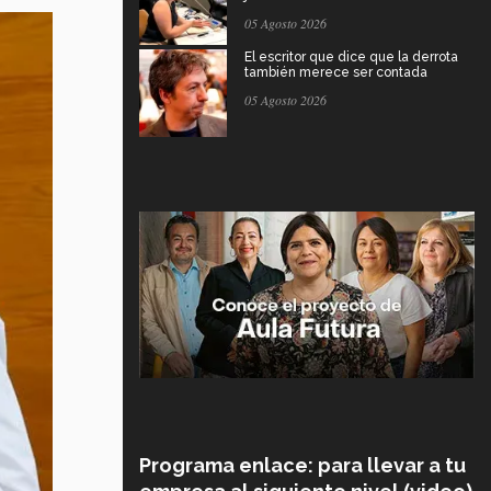
05 Agosto 2026
El escritor que dice que la derrota
también merece ser contada
05 Agosto 2026
Programa enlace: para llevar a tu