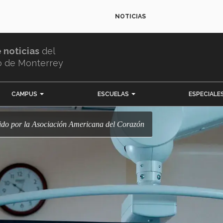
NOTICIAS
e noticias
del
o de Monterrey
CAMPUS
ESCUELAS
ESPECIALE
cido por la Asociación Americana del Corazón