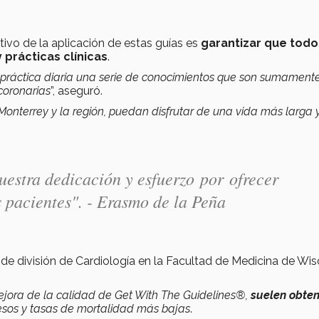
etivo de la aplicación de estas guías es
garantizar que todo
 prácticas clínicas
.
 práctica diaria una serie de conocimientos que son sumament
coronarias
”, aseguró.
terrey y la región, puedan disfrutar de una vida más larga 
uestra dedicación y esfuerzo
por
ofrecer
 pacientes". - Erasmo de la Peña
fe de división de Cardiología en la Facultad de Medicina de Wi
ejora de la calidad de Get With The Guidelines®,
suelen obten
esos y tasas de mortalidad más bajas
.