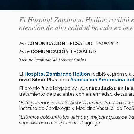
El Hospital Zambrano Hellion recibió 
atención de alta calidad basada en la 
Por
- 28/09/2023
COMUNICACIÓN TECSALUD
Fotos
COMUNICACIÓN TECSALUD
Tiempo estimado de lectura:3 mins
El
Hospital Zambrano Hellion
recibió el premio a 
nivel Silver Plus
de la
Asociación Americana de
El premio fue otorgado por sus
resultados en la a
tratamiento de pacientes con enfermedad de las arte
“
Este galardón es un testimonio de nuestra dedicación
Instituto de Cardiología y Medicina Vascular de TecS
“
Estamos aplicando las últimas y mejores guías de tr
supervivencia a los pacientes
”, agregó.