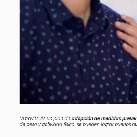
“
A través de un plan de
adopción de medidas prevent
de peso y actividad física, se pueden lograr buenos r