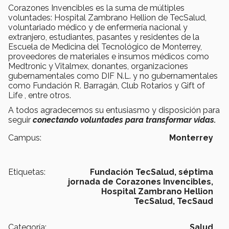
Corazones Invencibles es la suma de múltiples
voluntades: Hospital Zambrano Hellion de TecSalud,
voluntariado médico y de enfermería nacional y
extranjero, estudiantes, pasantes y residentes de la
Escuela de Medicina del Tecnológico de Monterrey,
proveedores de materiales e insumos médicos como
Medtronic y Vitalmex, donantes, organizaciones
gubernamentales como DIF N.L. y no gubernamentales
como Fundación R. Barragán, Club Rotarios y Gift of
Life , entre otros.
A todos agradecemos su entusiasmo y disposición para
seguir
conectando voluntades para transformar vidas.
Campus:
Monterrey
Etiquetas:
Fundación TecSalud, séptima
jornada de Corazones Invencibles,
Hospital Zambrano Hellion
TecSalud, TecSaud
Categoría:
Salud