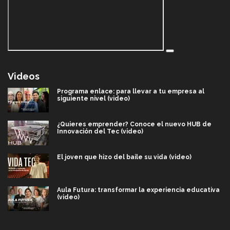
Videos
Programa enlace: para llevar a tu empresa al
siguiente nivel (video)
¿Quieres emprender? Conoce el nuevo HUB de
Innovación del Tec (video)
El joven que hizo del baile su vida (video)
Aula Futura: transformar la experiencia educativa
(video)
Más que un festival cultural: así es la magia de
VIBRART 2026 (video)