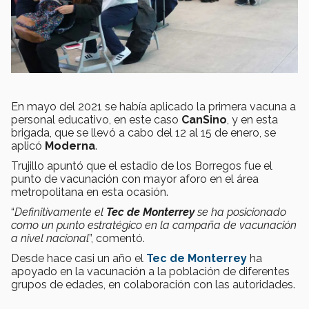
En mayo del 2021 se había aplicado la primera vacuna a
personal educativo, en este caso
CanSino
, y en esta
brigada, que se llevó a cabo del 12 al 15 de enero, se
aplicó
Moderna
.
Trujillo apuntó que el estadio de los Borregos fue el
punto de vacunación con mayor aforo en el área
metropolitana en esta ocasión.
“
Definitivamente el
Tec de Monterrey
se ha posicionado
como un punto estratégico en la campaña de vacunación
a nivel nacional
”, comentó.
Desde hace casi un año el
Tec de Monterrey
ha
apoyado en la vacunación a la población de diferentes
grupos de edades, en colaboración con las autoridades.