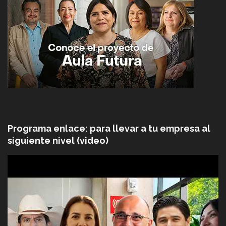
Programa enlace: para llevar a tu empresa al
siguiente nivel (video)