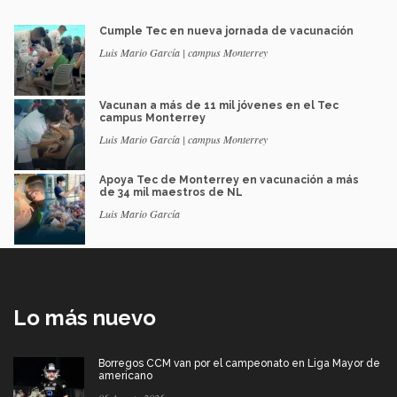
Cumple Tec en nueva jornada de vacunación
Luis Mario García | campus Monterrey
Vacunan a más de 11 mil jóvenes en el Tec
campus Monterrey
Luis Mario García | campus Monterrey
Apoya Tec de Monterrey en vacunación a más
de 34 mil maestros de NL
Luis Mario García
Lo más nuevo
Borregos CCM van por el campeonato en Liga Mayor de
americano