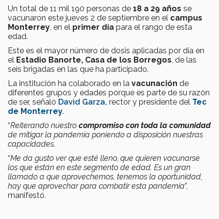
Un total de 11 mil 190 personas de
18 a 29 años
se
vacunaron este jueves 2 de septiembre en el
c
ampus
Monterrey
, en el
primer día
para el rango de esta
edad.
Este es el mayor número de dosis aplicadas por día en
el
Estadio Banorte, Casa de los Borregos
, de las
seis brigadas en las que ha participado.
La institución ha colaborado en la
vacunación
de
diferentes grupos y edades porque es parte de su razón
de ser, señaló
David Garza,
rector y presidente del
Tec
de Monterrey
.
“
Reiterando nuestro
compromiso con toda la comunidad
de mitigar la pandemia poniendo a disposición nuestras
capacidades
.
“
Me da gusto ver que esté lleno, que quieren vacunarse
los que están en este segmento de edad. Es un gran
llamado a que aprovechemos, tenemos la oportunidad,
hay que aprovechar para combatir esta pandemia
”,
manifestó.