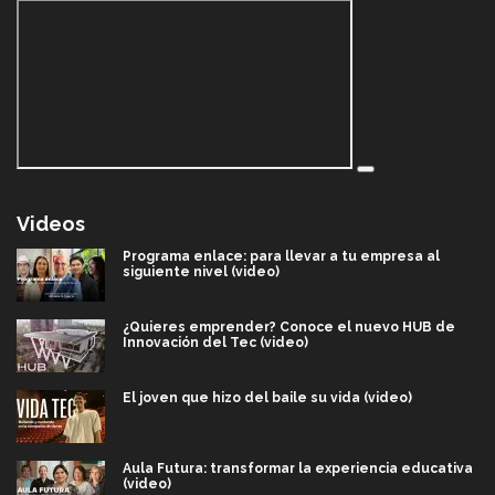
Videos
Programa enlace: para llevar a tu empresa al
siguiente nivel (video)
¿Quieres emprender? Conoce el nuevo HUB de
Innovación del Tec (video)
El joven que hizo del baile su vida (video)
Aula Futura: transformar la experiencia educativa
(video)