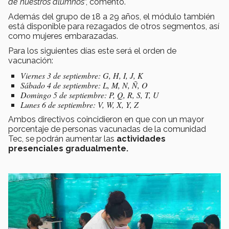
de nuestros alumnos
”, comentó.
Además del grupo de 18 a 29 años, el módulo también
está disponible para rezagados de otros segmentos, así
como mujeres embarazadas.
Para los siguientes días este será el orden de
vacunación:
Viernes 3 de septiembre: G, H, I, J, K
Sábado 4 de septiembre: L, M, N, Ñ, O
Domingo 5 de septiembre: P, Q, R, S, T, U
Lunes 6 de septiembre: V, W, X, Y, Z
Ambos directivos coincidieron en que con un mayor
porcentaje de personas vacunadas de la comunidad
Tec, se podrán aumentar las
actividades
presenciales gradualmente.