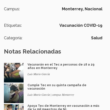
Campus:
Monterrey,
Nacional
Etiquetas:
Vacunación COVID-19
Categoría:
Salud
Notas Relacionadas
Vacunarán en el Tec a personas de 18 a 29
años en Monterrey
Luis Mario García
Cumple Tec en su quinta campaña de
vacunación
Luis Mario García | campus Monterrey
Apoya Tec de Monterrey en vacunación a más
de 34 mil maestros de NL