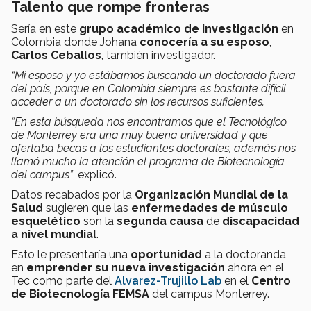
Talento que rompe fronteras
Sería en este
grupo académico de investigación
en
Colombia donde Johana
conocería a su esposo
,
Carlos Ceballos
, también investigador.
“Mi esposo y yo estábamos buscando un doctorado fuera
del país, porque en Colombia siempre es bastante difícil
acceder a un doctorado sin los recursos suficientes.
“En esta búsqueda nos encontramos que el Tecnológico
de Monterrey era una muy buena universidad y que
ofertaba becas a los estudiantes doctorales, además nos
llamó mucho la atención el programa de Biotecnología
del campus”
, explicó.
Datos recabados por la
Organización Mundial de la
Salud
sugieren que las
enfermedades de músculo
esquelético
son la
segunda causa
de
discapacidad
a nivel mundial
.
Esto le presentaría una
oportunidad
a la doctoranda
en
emprender su nueva investigación
ahora en el
Tec como parte del
Alvarez-Trujillo Lab
en el
Centro
de Biotecnología FEMSA
del campus Monterrey.