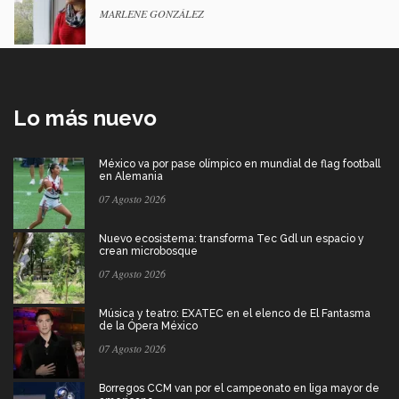
MARLENE GONZÁLEZ
Lo más nuevo
México va por pase olímpico en mundial de flag football
en Alemania
07 Agosto 2026
Nuevo ecosistema: transforma Tec Gdl un espacio y
crean microbosque
07 Agosto 2026
Música y teatro: EXATEC en el elenco de El Fantasma
de la Ópera México
07 Agosto 2026
Borregos CCM van por el campeonato en liga mayor de