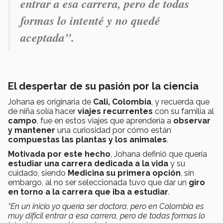
entrar a esa carrera, pero de todas
formas lo intenté y no quedé
aceptada".
El despertar de su pasión por la ciencia
Johana es originaria de
Cali, Colombia
, y recuerda que
de niña solía hacer
viajes recurrentes
con su familia al
campo
, fue en estos viajes que aprendería a
observar
y mantener
una curiosidad por cómo están
compuestas las plantas y los animales
.
Motivada por este hecho
, Johana definió que quería
estudiar una carrera dedicada a la vida
y su
cuidado, siendo
Medicina su primera opción
, sin
embargo, al no ser seleccionada tuvo que dar un
giro
en torno a la carrera que iba a estudiar
.
“En un inicio yo quería ser doctora, pero en Colombia es
muy difícil entrar a esa carrera, pero de todas formas lo