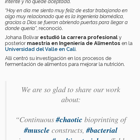
intenté y no quedé aceptada.
“Hoy en día me siento muy feliz de estar trabajando en
algo muy relacionado que es la ingeniería biomédica,
gracias a Dios se fueron abriendo puertas para llegar a
donde quería”
, reconoció.
Johana Bolivar
estudió la carrera profesional
y
posterior
maestría en Ingeniería de Alimentos
en la
Universidad del Valle en Cali
.
Allí centró su investigación en los procesos de
fermentación de alimentos para mejorar la nutrición.
We are so glad to share our work
about:
“Continuous
#chaotic
bioprinting of
#muscle
constructs,
#bacterial