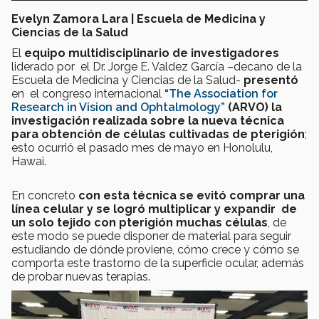
Evelyn Zamora Lara | Escuela de Medicina y
Ciencias de la Salud
El
equipo multidisciplinario de investigadores
liderado por el Dr. Jorge E. Valdez García –decano de la
Escuela de Medicina y Ciencias de la Salud-
presentó
en el congreso internacional
“The Association for
Research in Vision and Ophtalmology”
(ARVO)
la
investigación realizada sobre la nueva técnica
para obtención de células cultivadas de pterigión
;
esto ocurrió el pasado mes de mayo en Honolulu,
Hawai.
En concreto
con esta técnica se evitó comprar una
línea celular y se logró multiplicar y expandir de
un solo tejido con pterigión muchas células
, de
este modo se puede disponer de material para seguir
estudiando de dónde proviene, cómo crece y cómo se
comporta este trastorno de la superficie ocular, además
de probar nuevas terapias.