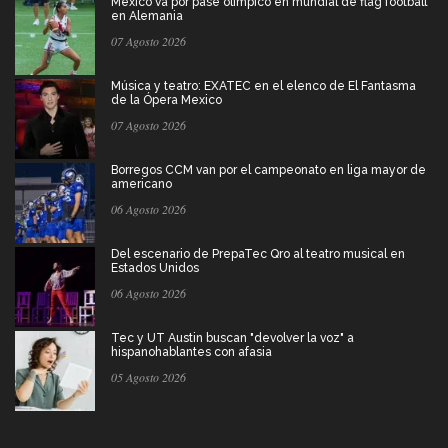
México va por pase olímpico en mundial de flag football
en Alemania
07 Agosto 2026
Música y teatro: EXATEC en el elenco de El Fantasma
de la Ópera Mexico
07 Agosto 2026
Borregos CCM van por el campeonato en liga mayor de
americano
06 Agosto 2026
Del escenario de PrepaTec Qro al teatro musical en
Estados Unidos
06 Agosto 2026
Tec y UT Austin buscan "devolver la voz" a
hispanohablantes con afasia
05 Agosto 2026