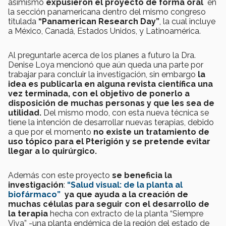
asimismo
expusieron el proyecto de forma oral
en
la sección panamericana dentro del mismo congreso
titulada
“Panamerican Research Day”
, la cual incluye
a México, Canadá, Estados Unidos, y Latinoamérica.
Al preguntarle acerca de los planes a futuro la Dra.
Denise Loya mencionó que aún queda una parte por
trabajar para concluir la investigación, sin embargo
la
idea es publicarla en alguna revista científica una
vez terminada, con el objetivo de ponerlo a
disposición de muchas personas y que les sea de
utilidad.
Del mismo modo, con esta nueva técnica se
tiene la intención de desarrollar nuevas terapias, debido
a que por el momento
no existe un tratamiento de
uso tópico para el Pterigión y se pretende evitar
llegar a lo quirúrgico.
Además con este proyecto
se beneficia la
investigación
:
“Salud visual: de la planta al
biofármaco”
ya que ayuda a la creación de
muchas células para seguir con el desarrollo de
la terapia
hecha con extracto de la planta “Siempre
Viva” -una planta endémica de la región del estado de