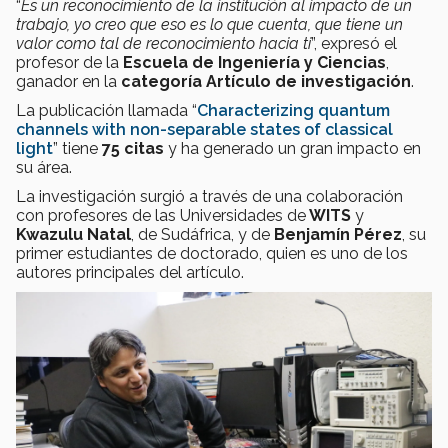
“
Es un reconocimiento de la institución al impacto de un
trabajo, yo creo que eso es lo que cuenta, que tiene un
valor como tal de reconocimiento hacia ti
”, expresó el
profesor de la
Escuela de Ingeniería y Ciencias
,
ganador en la
categoría A
rtículo de investigación
.
La publicación llamada “
Characterizing quantum
channels with non-separable states of classical
light
” tiene
75 citas
y ha generado un gran impacto en
su área.
La investigación surgió a través de una colaboración
con profesores de las Universidades de
WITS
y
Kwazulu Natal
, de Sudáfrica, y de
Benjamín Pérez
, su
primer estudiantes de doctorado, quien es uno de los
autores principales del artículo.