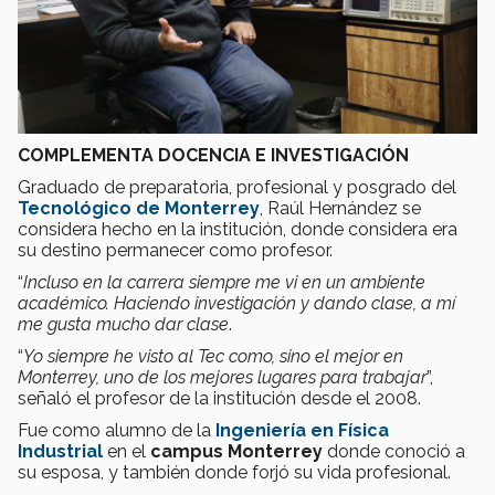
COMPLEMENTA DOCENCIA E INVESTIGACIÓN
Graduado de preparatoria, profesional y posgrado del
Tecnológico de Monterrey
, Raúl Hernández se
considera hecho en la institución, donde considera era
su destino permanecer como profesor.
“
Incluso en la carrera siempre me vi en un ambiente
académico. Haciendo investigación y dando clase, a mí
me gusta mucho dar clase
.
“
Yo siempre he visto al Tec como, sino el mejor en
Monterrey, uno de los mejores lugares para trabajar
”,
señaló el profesor de la institución desde el 2008.
Fue como alumno de la
Ingeniería en Física
Industrial
en el
campus Monterrey
donde conoció a
su esposa, y también donde forjó su vida profesional.