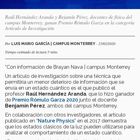
Raúl Hernández Aranda y Bejamín Pérez, docentes de física del
campus Monterrey, ganan Premio Rómulo Garza en la categoría
Artículo de Investigación
Por
- 25/02/2020
LUIS MARIO GARCÍA | CAMPUS MONTERREY
Tiempo estimado de lectura:5 mins
*Con información de Brayan Nava | campus Monterrey
Un artículo de investigación sobre una técnica que
permitiría un menor deterioro de información que se
envía en un estado cuántico es el que publicó el
profesor
Raúl Hernández Aranda
, que lo hizo ganador
de
Premio Rómulo Garza 2020
junto el docente
Benjamín Pérez
, ambos del campus Monterrey.
En colaboración con otros investigadores, el artículo
publicado en “
Nature Physics
” en el 2017 demuestra
que los estados clásicos de la luz pueden utilizarse para
analizar el comportamiento de un estado cuántico.