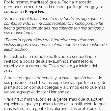
Por lo mismo, manifestó que el Tec ha marcado
permanentemente su vida desde que llegó en 1995, a
estudiar en
PrepaTec
.
“
El Tec ha tenido un impacto muy fuerte, es algo que te
cambia la vida. En mi caso representa mucho porque he
hecho grandes amistades, mis colegas son mis amigos y
eso es invaluable
.
“
Tienes la oportunidad de interactuar con alumnos,
incluso llegas a ser una excelente relación con muchos de
ellos
”, explicó.
Esa estrecha amistad lo ha llevado a ser padrino o
invitado a bodas de sus exalumnos, manifestó el
director de la carrera de Física del 2013 a inicios del
2017.
A pesar de que la docencia y la investigación han sido
sus pasiones en el Tec, las experiencias que le ha dejado
la interacción con sus colegas y alumnos es lo que más
valora, agregó el doctor Hernández.
“Para mí lo más valioso es la gente, más que cualquier
experiencia que yo pudiera tener en la institución, lo que
más valoro es la gente, los alumnos, los profesores, las