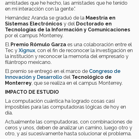
amistades que he hecho, las amistades que he tenido
en mi interacción con la gente
”.
Hernández Aranda se graduó de la
Maestría en
Sistemas Electrónicos
y del
Doctorado en
Tecnologías de la Información y Comunicaciones
por el campus Monterrey.
El
Premio Rómulo Garza
es una colaboración entre el
Tec y
Xignux
, con el fin de reconocer la investigación en
la institución y reconocer la memoria del empresario y
filántropo mexicano.
El premio se entregó en el marco de
Congreso de
Innovación y Desarrollo
del
Tecnológico de
Monterrey
, que se realiza en el campus Monterrey.
IMPACTO DE ESTUDIO
La computación cuántica ha logrado cosas casi
imposibles para las computadoras lógicas de hoy en
día.
Actualmente las computadoras, con combinaciones de
ceros y unos, deben de analizar un camino, luego otro y
otro, y así sucesivamente hasta solucionar el problema.