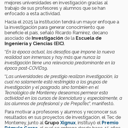
mejores universidades en investigación gracias al
trabajo de sus profesores y alumnos que se han
enfocado a esta actividad.
Hacia el 2025 la institución tendrá un mayor enfoque a
la investigación para generar conocimiento que
beneficie el país, señaló Ricardo Ramírez, decano
asociado de
Investigación
de la
Escuela de
Ingenierí
a y Ciencias (EIC)
.
“
En la época actual, los desafíos que impone la nueva
realidad son inmensos y hoy más que nunca la
investigación tiene una relevancia predominante en la
época post-COVID19
.
“
Las universidades de prestigio realizan investigación, la
cual no solamente está restringida a los grupos de
investigación y el posgrado, sino también en el
Tecnológico de Monterrey deseamos permear esta
actividad en los cursos de licenciatura y, especialmente, a
los alumnos de profesional y de PrepaTec
”, manifestó.
Para motivar a profesores y alumnos y reconocer sus
resultados en sus proyectos de investigación, el Tec de
Monterrey, junto al
Grupo
Xignux
, instituyó el
Premio