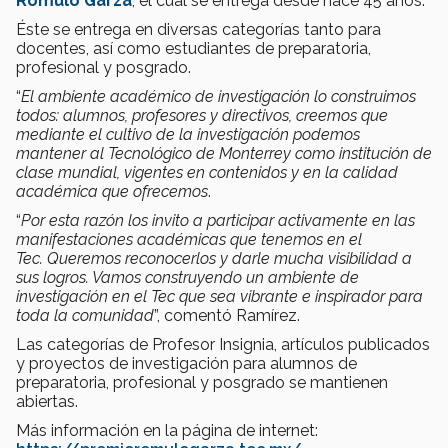
Rómulo Garza
, el cual se entrega desde hace 45 años.
Éste se entrega en diversas categorías tanto para
docentes, así como estudiantes de preparatoria,
profesional y posgrado.
“
El ambiente académico de investigación lo construimos
todos: alumnos, profesores y directivos, creemos que
mediante el cultivo de la investigación podemos
mantener al Tecnológico de Monterrey como institución de
clase mundial, vigentes en contenidos y en la calidad
académica que ofrecemos
.
“
Por esta razón los invito a participar activamente en las
manifestaciones académicas que tenemos en el
Tec.
Queremos reconocerlos y darle mucha visibilidad a
sus logros. Vamos construyendo un ambiente de
investigación en el Tec que sea vibrante e inspirador para
toda la comunidad
”, comentó Ramírez.
Las categorías de Profesor Insignia, artículos publicados
y proyectos de investigación para alumnos de
preparatoria, profesional y posgrado se mantienen
abiertas.
Más información en la página de internet: