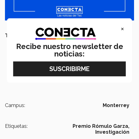
×
TAMBIÉN TE PUEDE INTERESAR LEER:
Recibe nuestro newsletter de
noticias:
Campus:
Monterrey
Etiquetas:
Premio Rómulo Garza,
Investigación