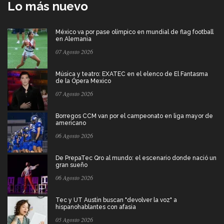
Lo más nuevo
México va por pase olímpico en mundial de flag football
en Alemania
07 Agosto 2026
Música y teatro: EXATEC en el elenco de El Fantasma
de la Ópera Mexico
07 Agosto 2026
Borregos CCM van por el campeonato en liga mayor de
americano
06 Agosto 2026
De PrepaTec Qro al mundo: el escenario donde nació un
gran sueño
06 Agosto 2026
Tec y UT Austin buscan "devolver la voz" a
hispanohablantes con afasia
05 Agosto 2026