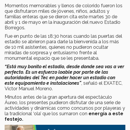
Momentos memorables y llenos de colorido fueron los
que disfrutaron miles de jóvenes, niños, adultos y
familias enteras que se dieron cita este martes 30 de
abril y 1 de mayo en la inauguración del nuevo Estadio
Borregos.
Fue en punto de las 18:30 horas cuando las puertas del
estadio se abrieron para darle la bienvenida a los más
de 10 mil asistentes, quienes no pudieron ocultar
miradas de sorpresa y entusiasmo frente al
monumental espacio que se les presentaba.
“Está muy bonito el estadio, desde donde sea vas a ver
perfecto. Es un esfuerzo loable por parte de las
autoridades del Tec en poder hacer un estadio con
este equipamiento e instalaciones”
, señaló el EXATEC,
Víctor Manuel Moreno.
Minutos antes de la gran apertura del espectáculo
Áureo, los presentes pudieron disfrutar de una serie de
actividades y dinámicas como concursos por playeras y
la tradicional ‘ola’ que los sumaron con
energía a este
festejo.