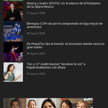
Música y teatro: EXATEC en el elenco de El Fantasma
de la Ópera Mexico
07 Agosto 2026
Borregos CCM van por el campeonato en liga mayor de
americano
06 Agosto 2026
De PrepaTec Qro al mundo: el escenario donde nació un
gran sueño
06 Agosto 2026
Tec y UT Austin buscan "devolver la voz" a
hispanohablantes con afasia
05 Agosto 2026