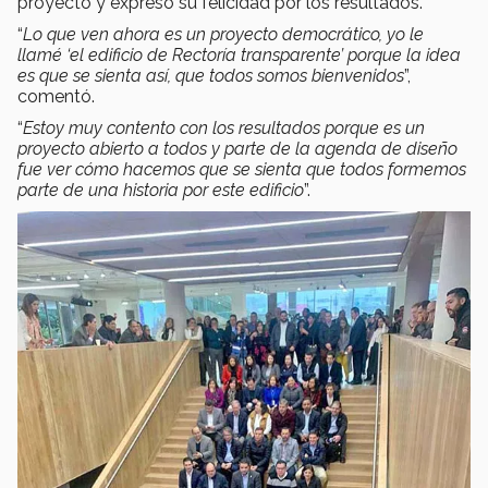
proyecto y expresó su felicidad por los resultados.
“
Lo que ven ahora es un proyecto democrático, yo le
llamé ‘el edificio de Rectoría transparente’ porque la idea
es que se sienta así, que todos somos bienvenidos
”,
comentó.
“
Estoy muy contento con los resultados porque es un
proyecto abierto a todos y parte de la agenda de diseño
fue ver cómo hacemos que se sienta que todos formemos
parte de una historia por este edificio
”.