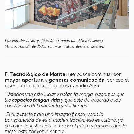
Los murales de Jorge González Camarena "Microcosmos y
Macrocosmos", de 1953, son más visibles desde el exterior.
El
Tecnológico de Monterrey
busca continuar con
mayor apertura
y
generar comunicación
, por eso el
diseño del edificio de Rectoría, añadió Alva.
“
Ustedes ven este lugar y notan la magia, hagamos que
los
espacios tengan vida
y que esté de acuerdo a las
condiciones del momento y del tiempo
.
“
El arquitecto trajo una imagen fresca, vean la
transparencia de esta modernización, eso es cultura, yo
creo que la Institución va hacia el futuro y también que lo
mejor está por venir
”, señaló.