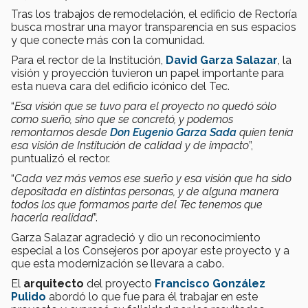
Tras los trabajos de remodelación, el edificio de Rectoría
busca mostrar una mayor transparencia en sus espacios
y que conecte más con la comunidad.
Para el rector de la Institución,
David Garza Salazar
, la
visión y proyección tuvieron un papel importante para
esta nueva cara del edificio icónico del Tec.
“
Esa visión que se tuvo para el proyecto no quedó sólo
como sueño, sino que se concretó, y podemos
remontarnos desde
Don Eugenio Garza Sada
quien tenía
esa visión de Institución de calidad y de impacto
”,
puntualizó el rector.
“
Cada vez más vemos ese sueño y esa visión que ha sido
depositada en distintas personas, y de alguna manera
todos los que formamos parte del Tec tenemos que
hacerla realidad
”.
Garza Salazar agradeció y dio un reconocimiento
especial a los Consejeros por apoyar este proyecto y a
que esta modernización se llevara a cabo.
El
arquitecto
del proyecto
Francisco González
Pulido
abordó lo que fue para él trabajar en este