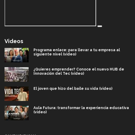
Videos
Programa enlace: para llevar a tu empresa al
siguiente nivel (video)
¿Quieres emprender? Conoce el nuevo HUB de
Innovación del Tec (video)
El joven que hizo del baile su vida (video)
Aula Futura: transformar la experiencia educativa
(video)
Más que un festival cultural: así es la magia de
VIBRART 2026 (video)