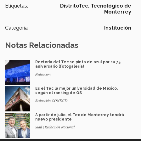
Etiquetas:
DistritoTec,
Tecnológico de
Monterrey
Categoría:
Institución
Notas Relacionadas
Rectoría del Tec se pinta de azul por su 75
aniversario (fotogalería)
Redacción
Es el Tec la mejor universidad de México,
según el ranking de QS
Redacción CONECTA
A partir de julio, el Tec de Monterrey tendrá
nuevo presidente
Staff | Redacción Nacional