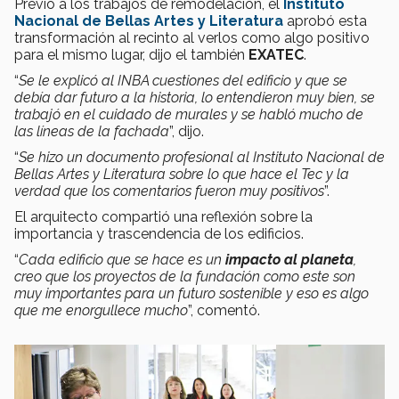
Previo a los trabajos de remodelación, el
Instituto
Nacional de Bellas Artes y Literatura
aprobó esta
transformación al recinto al verlos como algo positivo
para el mismo lugar, dijo el también
EXATEC
.
“
Se le explicó al INBA cuestiones del edificio y que se
debía dar futuro a la historia, lo entendieron muy bien, se
trabajó en el cuidado de murales y se habló mucho de
las líneas de la fachada
”, dijo.
“
Se hizo un documento profesional al Instituto Nacional de
Bellas Artes y Literatura sobre lo que hace el Tec y la
verdad que los comentarios fueron muy positivos
”.
El arquitecto compartió una reflexión sobre la
importancia y trascendencia de los edificios.
“
Cada edificio que se hace es un
impacto al planeta
,
creo que los proyectos de la fundación como este son
muy importantes para un futuro sostenible y eso es algo
que me enorgullece mucho
”, comentó.