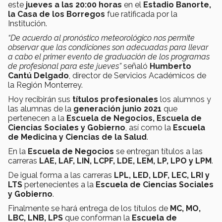
este
jueves a las 20:00 horas
en el
Estadio Banorte,
la Casa de los Borregos
fue ratificada por la
Institución.
“De acuerdo al pronóstico meteorológico nos permite
observar que las condiciones son adecuadas para llevar
a cabo el primer evento de graduación de los programas
de profesional para este jueves”
señaló
Humberto
Cantú Delgado
, director de Servicios Académicos de
la Región Monterrey.
Hoy recibirán sus
títulos profesionales
los alumnos y
las alumnas de la
generación junio 2021
que
pertenecen a la
Escuela de Negocios, Escuela de
Ciencias Sociales y Gobierno
, así como la
Escuela
de Medicina y Ciencias de la Salud
.
En la
Escuela de Negocios
se entregan títulos a las
carreras
LAE, LAF, LIN, LCPF, LDE, LEM, LP, LPO y LPM
.
De igual forma a las carreras
LPL, LED, LDF, LEC, LRI y
LTS
pertenecientes a la
Escuela de Ciencias Sociales
y Gobierno
.
Finalmente se hará entrega de los títulos de
MC, MO,
LBC, LNB, LPS
que conforman la
Escuela de