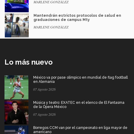
MARLENE GONZÁLEZ
Mantendrán estrictos protocolos de salud en
graduaciones de campus Mty
MARLENE GONZÁLEZ
Lo más nuevo
México va por pase olímpico en mundial de flag football
en Alemania
07 Agosto 2026
Música y teatro: EXATEC en el elenco de El Fantasma
de la Ópera México
07 Agosto 2026
Borregos CCM van por el campeonato en liga mayor de
americano