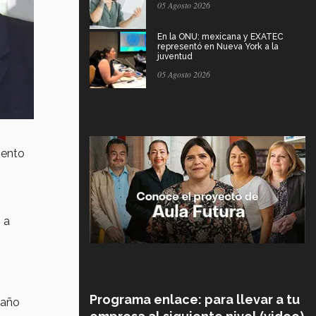
05 Agosto 2026
En la ONU: mexicana y EXATEC
representó en Nueva York a la
juventud
05 Agosto 2026
iento
 a
Programa enlace: para llevar a tu
 año