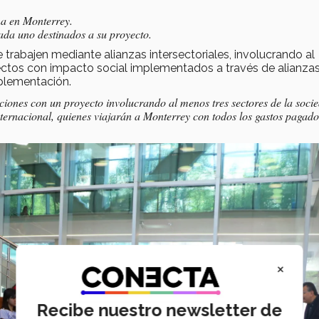
na en Monterrey.
a uno destinados a su proyecto.​​​​
e trabajen mediante alianzas intersectoriales, involucrando al
ectos con impacto social implementados a través de alianza
mplementación.
ciones con un proyecto involucrando al menos tres sectores de la soci
nternacional, quienes viajarán a Monterrey con todos los gastos pagad
×
Recibe nuestro newsletter de