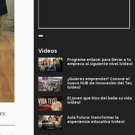
Videos
Programa enlace: para llevar a tu
empresa al siguiente nivel (video)
¿Quieres emprender? Conoce el
nuevo HUB de Innovación del Tec
(video)
El joven que hizo del baile su vida
(video)
CEMEX.
Aula Futura: transformar la
experiencia educativa (video)