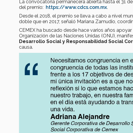
La convocatoria permanecerá abierta hasta el 31 de 
del premio:
https://www.cdcs.com.mx
.
Desde el 2018, el premio se lleva a cabo a nivel mun
doble que en 2017, señaló Mariana Zamudio, coordi
CEMEX ha buscado desde hace varios años apoyar a l
Organización de las Naciones Unidas (ONU), manif
Desarrollo Social y Responsabilidad Social Co
causa.