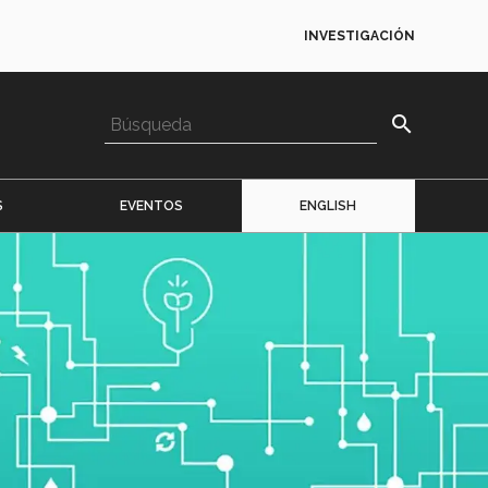
INVESTIGACIÓN
search
S
EVENTOS
ENGLISH