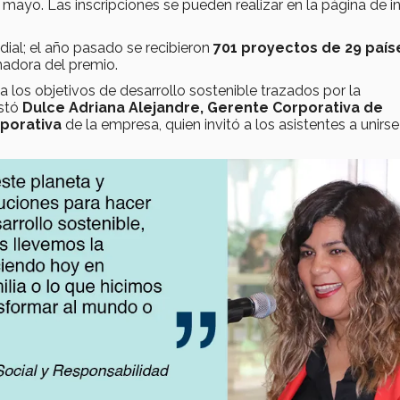
mayo. Las inscripciones se pueden realizar en la página de i
dial; el año pasado se recibieron
701 proyectos de 29 país
nadora del premio.
os objetivos de desarrollo sostenible trazados por la
estó
Dulce Adriana Alejandre,
Gerente Corporativa de
rporativa
de la empresa, quien invitó a los asistentes a unirse