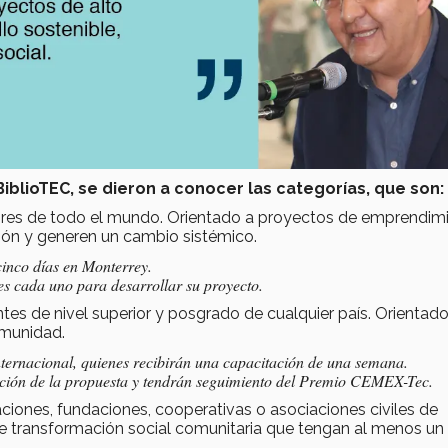
BiblioTEC, se dieron a conocer las categorías, que son:
res de todo el mundo. Orientado a proyectos de emprendim
ón y generen un cambio sistémico.
 cinco días en Monterrey.
es cada uno para desarrollar su proyecto.
antes de nivel superior y posgrado de cualquier país. Orientado
omunidad.
internacional, quienes recibirán una capacitación de una semana.
ación de la propuesta y tendrán seguimiento del Premio CEMEX-Tec.
zaciones, fundaciones, cooperativas o asociaciones civiles de
de transformación social comunitaria que tengan al menos un