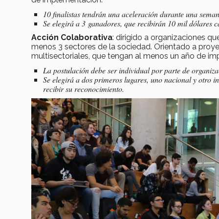
10 finalistas tendrán una aceleración durante una sema
Se elegirá a 3 ganadores, que recibirán 10 mil dólares cad
Acción Colaborativa
: dirigido a organizaciones qu
menos 3 sectores de la sociedad. Orientado a proy
multisectoriales, que tengan al menos un año de i
La postulación debe ser individual por parte de organiza
Se elegirá a dos primeros lugares, uno nacional y otro i
recibir su reconocimiento.