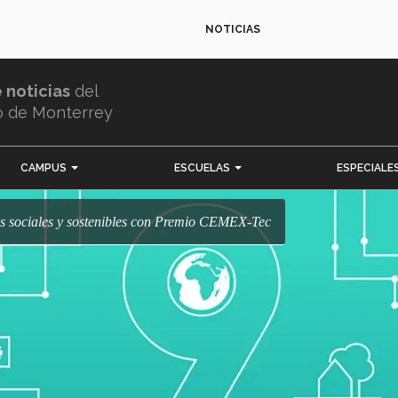
NOTICIAS
e noticias
del
o de Monterrey
CAMPUS
ESCUELAS
ESPECIALE
os sociales y sostenibles con Premio CEMEX-Tec