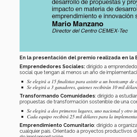
En la presentación del premio realizada en la 
Emprendedores Sociales:
dirigido a emprendedo
social que tengan al menos un año de implementaci
Se elegirá a 15 finalistas para asistir a un bootcamp de
Se elegirá a 3 ganadores, quienes recibirán 10 mil dólar
Transformando Comunidades
: dirigido a estudi
propuestas de transformación sostenible de una c
Se elegirá a dos primeros lugares, uno nacional y otro 
Cada equipo recibirá 25 mil dólares para la implement
Emprendimiento Comunitario
: dirigido a organi
cualquier país. Orientado a proyectos productivos 
de implementación.