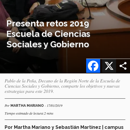
Presenta retos 2019
Escuela de Ciencias
Sociales y Gobierno
Facebook
X
Pablo de la Peña, Decano de la Región Norte de la Escuela de
Ciencias Sociales y Gobierno, comparte los objetivos y nuevas
estrategias para este 2019.
Por
- 17/01/2019
MARTHA MARIANO
Tiempo estimado de lectura:2 mins
Por Martha Mariano y Sebastián Martínez | campus