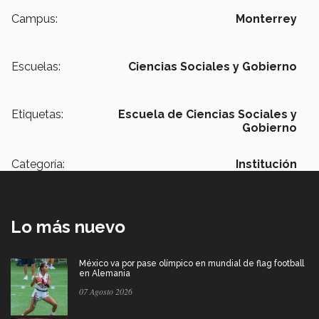
Campus:
Monterrey
Escuelas:
Ciencias Sociales y Gobierno
Etiquetas:
Escuela de Ciencias Sociales y
Gobierno
Categoría:
Institución
Lo más nuevo
México va por pase olímpico en mundial de flag football
en Alemania
07 Agosto 2026