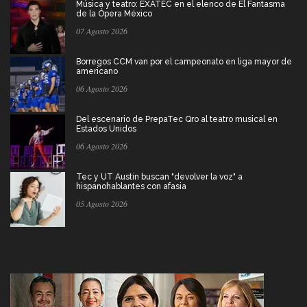
Música y teatro: EXATEC en el elenco de El Fantasma
de la Ópera México
07 Agosto 2026
Borregos CCM van por el campeonato en liga mayor de
americano
06 Agosto 2026
Del escenario de PrepaTec Qro al teatro musical en
Estados Unidos
06 Agosto 2026
Tec y UT Austin buscan "devolver la voz" a
hispanohablantes con afasia
05 Agosto 2026